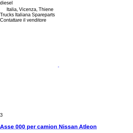
diesel
Italia, Vicenza, Thiene
Trucks Italiana Spareparts
Contattare il venditore
3
Asse 000 per camion Nissan Atleon