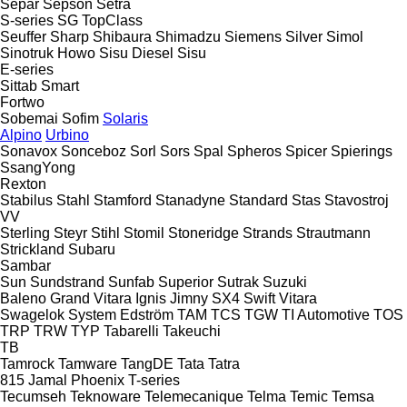
Separ
Sepson
Setra
S-series
SG
TopClass
Seuffer
Sharp
Shibaura
Shimadzu
Siemens
Silver
Simol
Sinotruk Howo
Sisu Diesel
Sisu
E-series
Sittab
Smart
Fortwo
Sobemai
Sofim
Solaris
Alpino
Urbino
Sonavox
Sonceboz
Sorl
Sors
Spal
Spheros
Spicer
Spierings
SsangYong
Rexton
Stabilus
Stahl
Stamford
Stanadyne
Standard
Stas
Stavostroj
VV
Sterling
Steyr
Stihl
Stomil
Stoneridge
Strands
Strautmann
Strickland
Subaru
Sambar
Sun
Sundstrand
Sunfab
Superior
Sutrak
Suzuki
Baleno
Grand Vitara
Ignis
Jimny
SX4
Swift
Vitara
Swagelok
System Edström
TAM
TCS
TGW
TI Automotive
TOS
TRP
TRW
TYP
Tabarelli
Takeuchi
TB
Tamrock
Tamware
TangDE
Tata
Tatra
815
Jamal
Phoenix
T-series
Tecumseh
Teknoware
Telemecanique
Telma
Temic
Temsa