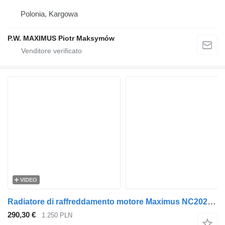
Polonia, Kargowa
P.W. MAXIMUS Piotr Maksymów
VIDEO
Radiatore di raffreddamento motore Maximus NC2028 per camion MAN TGS TGX
290,30 €
1.250 PLN