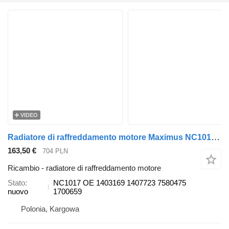
VIDEO
Radiatore di raffreddamento motore Maximus NC1017 per camion DAF CF65
163,50 €
704 PLN
Ricambio - radiatore di raffreddamento motore
Stato
NC1017 OE 1403169 1407723 7580475
nuovo
1700659
Polonia, Kargowa