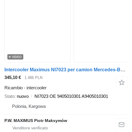
VIDEO
Intercooler Maximus NI7023 per camion Mercedes-Benz AXOR
345,10 €
1.486 PLN
Ricambio - intercooler
Stato
nuovo
NI7023 OE 9405010301 A9405010301
Polonia, Kargowa
P.W. MAXIMUS Piotr Maksymów