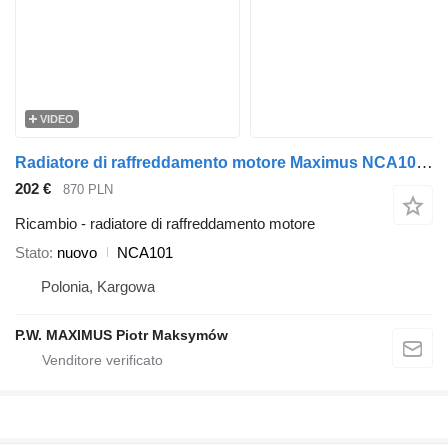
VIDEO
Radiatore di raffreddamento motore Maximus NCA101 per autobus MAN UL
202 €
870 PLN
Ricambio - radiatore di raffreddamento motore
Stato
nuovo
NCA101
Polonia, Kargowa
P.W. MAXIMUS Piotr Maksymów