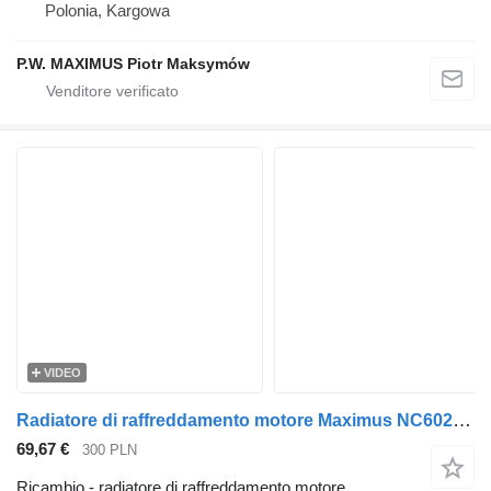
Polonia, Kargowa
P.W. MAXIMUS Piotr Maksymów
VIDEO
Radiatore di raffreddamento motore Maximus NC6029 per camion Renault MIDLUM 06
69,67 €
300 PLN
Ricambio - radiatore di raffreddamento motore