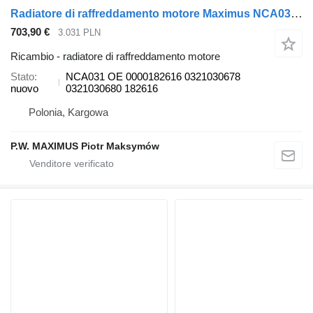
Radiatore di raffreddamento motore Maximus NCA031 per autobus Solaris URBINO
703,90 €
3.031 PLN
Ricambio - radiatore di raffreddamento motore
Stato
NCA031 OE 0000182616 0321030678
nuovo
0321030680 182616
Polonia, Kargowa
P.W. MAXIMUS Piotr Maksymów