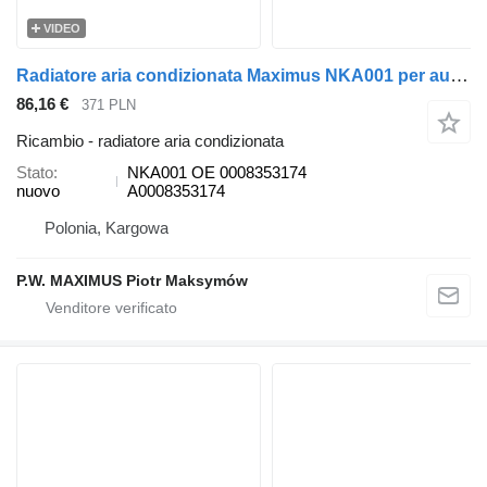
VIDEO
Radiatore aria condizionata Maximus NKA001 per autobus Setra 400
86,16 €
371 PLN
Ricambio - radiatore aria condizionata
Stato
NKA001 OE 0008353174
nuovo
A0008353174
Polonia, Kargowa
P.W. MAXIMUS Piotr Maksymów