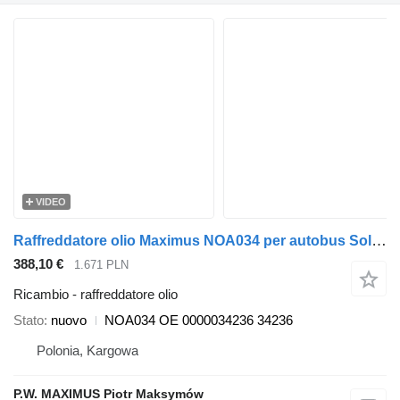
VIDEO
Raffreddatore olio Maximus NOA034 per autobus Solaris URBINO
388,10 €
1.671 PLN
Ricambio - raffreddatore olio
Stato
nuovo
NOA034 OE 0000034236 34236
Polonia, Kargowa
P.W. MAXIMUS Piotr Maksymów