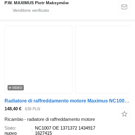
P.W. MAXIMUS Piotr Maksymów
VIDEO
Radiatore di raffreddamento motore Maximus NC1007 per camion DAF CF85
148,40 €
639 PLN
Ricambio - radiatore di raffreddamento motore
Stato
NC1007 OE 1371372 1434917
nuovo
1627415