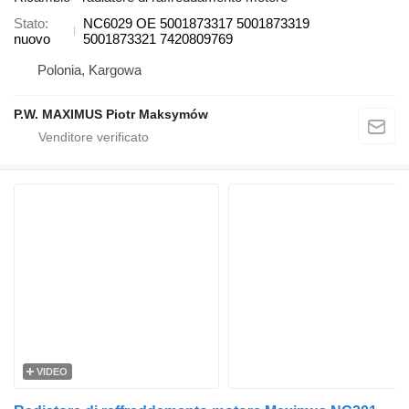
Stato
NC6029 OE 5001873317 5001873319
nuovo
5001873321 7420809769
Polonia, Kargowa
P.W. MAXIMUS Piotr Maksymów
VIDEO