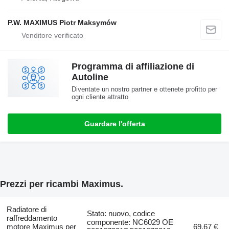
P.W. MAXIMUS Piotr Maksymów
Programma di affiliazione di
Autoline
Diventate un nostro partner e ottenete profitto per
ogni cliente attratto
Guardare l'offerta
Prezzi per ricambi Maximus.
Radiatore di
Stato: nuovo, codice
raffreddamento
componente: NC6029 OE
motore Maximus per
69,67 €