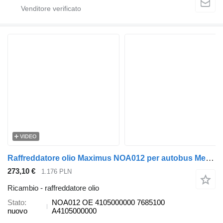
VIDEO
Raffreddatore olio Maximus NOA012 per autobus Mercedes-Benz CITARO
273,10 €
1.176 PLN
Ricambio - raffreddatore olio
Stato
NOA012 OE 4105000000 7685100
nuovo
A4105000000