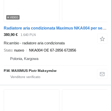
VIDEO
Radiatore aria condizionata Maximus NKA004 per semirimorchio
380,90 €
1.640 PLN
Ricambio - radiatore aria condizionata
Stato
nuovo
NKA004 OE 67-2856 672856
Polonia, Kargowa
P.W. MAXIMUS Piotr Maksymów