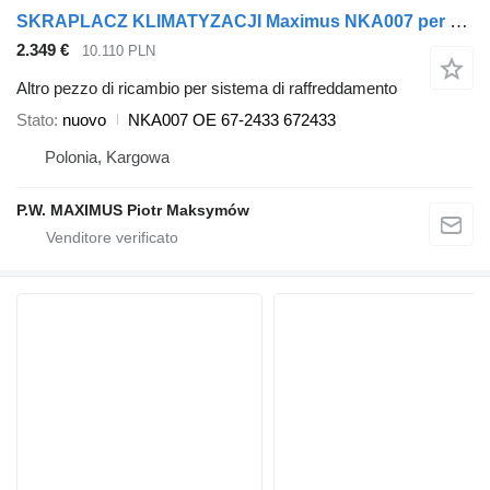
SKRAPLACZ KLIMATYZACJI Maximus NKA007 per unità di refrigerazione Thermo King T1000 ,T1200
2.349 €
10.110 PLN
Altro pezzo di ricambio per sistema di raffreddamento
Stato
nuovo
NKA007 OE 67-2433 672433
Polonia, Kargowa
P.W. MAXIMUS Piotr Maksymów