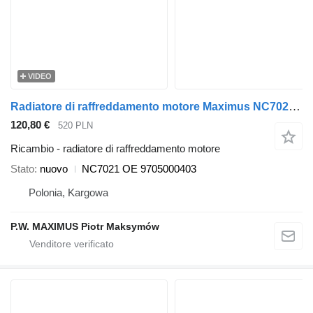
VIDEO
Radiatore di raffreddamento motore Maximus NC7021 per camion Mercedes-Benz ATEGO 98-04
120,80 €
520 PLN
Ricambio - radiatore di raffreddamento motore
Stato
nuovo
NC7021 OE 9705000403
Polonia, Kargowa
P.W. MAXIMUS Piotr Maksymów