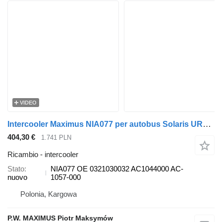
VIDEO
Intercooler Maximus NIA077 per autobus Solaris URBINO
404,30 €
1.741 PLN
Ricambio - intercooler
Stato
NIA077 OE 0321030032 AC1044000 AC-
nuovo
1057-000
Polonia, Kargowa
P.W. MAXIMUS Piotr Maksymów