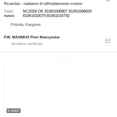
Ricambio - radiatore di raffreddamento motore
Stato
NC2028 OE 81061006807 81061006820
nuovo
81061010079 81061016792
Polonia, Kargowa
P.W. MAXIMUS Piotr Maksymów
VIDEO