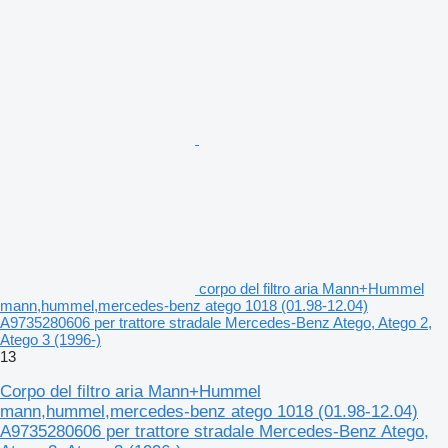
corpo del filtro aria Mann+Hummel
mann,hummel,mercedes-benz atego 1018 (01.98-12.04)
A9735280606 per trattore stradale Mercedes-Benz Atego, Atego 2,
Atego 3 (1996-)
13
Corpo del filtro aria Mann+Hummel
mann,hummel,mercedes-benz atego 1018 (01.98-12.04)
A9735280606 per trattore stradale Mercedes-Benz Atego,