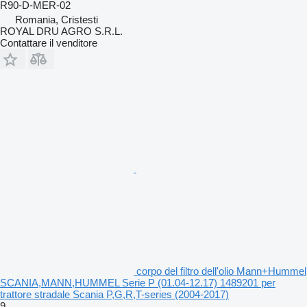
R90-D-MER-02
Romania, Cristesti
ROYAL DRU AGRO S.R.L.
Contattare il venditore
corpo del filtro dell'olio Mann+Hummel
SCANIA,MANN,HUMMEL Serie P (01.04-12.17) 1489201 per
trattore stradale Scania P,G,R,T-series (2004-2017)
9