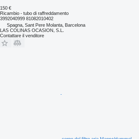
150 €
Ricambio - tubo di raffreddamento
3992040999 81082010402
Spagna, Sant Pere Molanta, Barcelona
LAS COLINAS OCASION, S.L.
Contattare il venditore
corpo del filtro aria Mann+Hummel