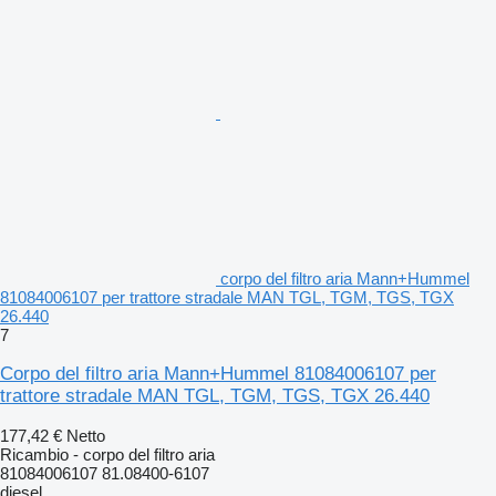
corpo del filtro aria Mann+Hummel
81084006107 per trattore stradale MAN TGL, TGM, TGS, TGX
26.440
7
Corpo del filtro aria Mann+Hummel 81084006107 per
trattore stradale MAN TGL, TGM, TGS, TGX 26.440
177,42 €
Netto
Ricambio - corpo del filtro aria
81084006107 81.08400-6107
diesel