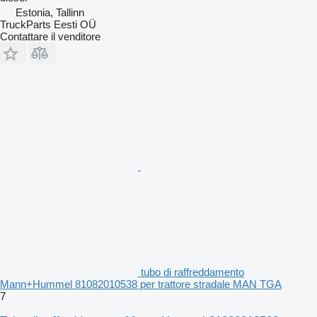
Estonia, Tallinn
TruckParts Eesti OÜ
Contattare il venditore
tubo di raffreddamento
Mann+Hummel 81082010538 per trattore stradale MAN TGA
7