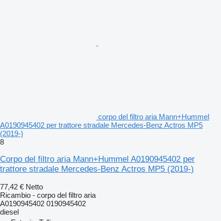
corpo del filtro aria Mann+Hummel
A0190945402 per trattore stradale Mercedes-Benz Actros MP5
(2019-)
8
Corpo del filtro aria Mann+Hummel A0190945402 per
trattore stradale Mercedes-Benz Actros MP5 (2019-)
77,42 €
Netto
Ricambio - corpo del filtro aria
A0190945402 0190945402
diesel