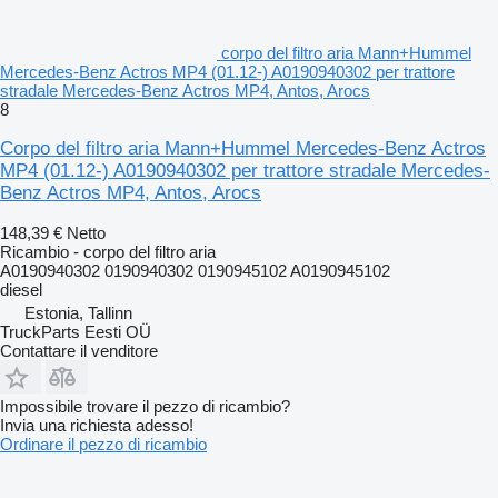
corpo del filtro aria Mann+Hummel
Mercedes-Benz Actros MP4 (01.12-) A0190940302 per trattore
stradale Mercedes-Benz Actros MP4, Antos, Arocs
8
Corpo del filtro aria Mann+Hummel Mercedes-Benz Actros
MP4 (01.12-) A0190940302 per trattore stradale Mercedes-
Benz Actros MP4, Antos, Arocs
148,39 €
Netto
Ricambio - corpo del filtro aria
A0190940302 0190940302 0190945102 A0190945102
diesel
Estonia, Tallinn
TruckParts Eesti OÜ
Contattare il venditore
Impossibile trovare il pezzo di ricambio?
Invia una richiesta adesso!
Ordinare il pezzo di ricambio