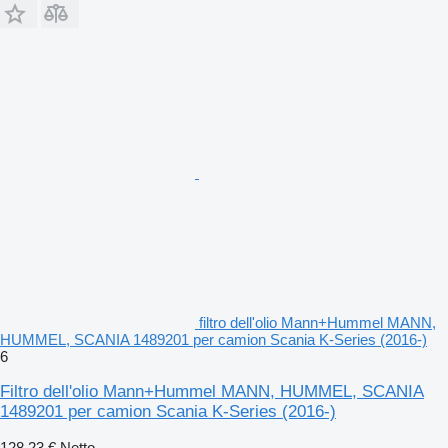
filtro dell'olio Mann+Hummel MANN,
HUMMEL, SCANIA 1489201 per camion Scania K-Series (2016-)
6
Filtro dell'olio Mann+Hummel MANN, HUMMEL, SCANIA
1489201 per camion Scania K-Series (2016-)
128,23 €
Netto