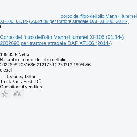
corpo del filtro dell'olio Mann+Hummel
XF106 (01.14-) 2032698 per trattore stradale DAF XF106 (2014-)
6
Corpo del filtro dell'olio Mann+Hummel XF106 (01.14-)
2032698 per trattore stradale DAF XF106 (2014-)
198,39 €
Netto
Ricambio - corpo del filtro dell'olio
2032698 2051666 2121778 2273313 1905846
diesel
Estonia, Tallinn
TruckParts Eesti OÜ
Contattare il venditore