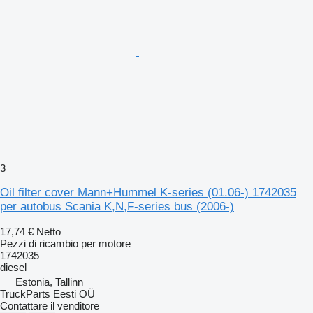
3
Oil filter cover Mann+Hummel K-series (01.06-) 1742035
per autobus Scania K,N,F-series bus (2006-)
17,74 €
Netto
Pezzi di ricambio per motore
1742035
diesel
Estonia, Tallinn
TruckParts Eesti OÜ
Contattare il venditore