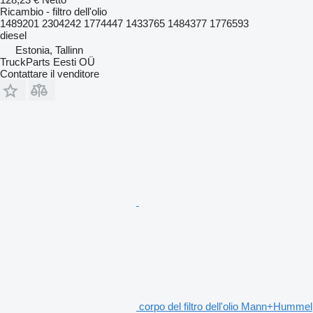
Ricambio - filtro dell'olio
1489201 2304242 1774447 1433765 1484377 1776593
diesel
Estonia, Tallinn
TruckParts Eesti OÜ
Contattare il venditore
corpo del filtro dell'olio Mann+Hummel