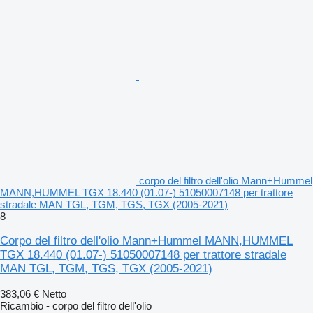
corpo del filtro dell'olio Mann+Hummel
MANN,HUMMEL TGX 18.440 (01.07-) 51050007148 per trattore
stradale MAN TGL, TGM, TGS, TGX (2005-2021)
8
Corpo del filtro dell'olio Mann+Hummel MANN,HUMMEL
TGX 18.440 (01.07-) 51050007148 per trattore stradale
MAN TGL, TGM, TGS, TGX (2005-2021)
383,06 €
Netto
Ricambio - corpo del filtro dell'olio