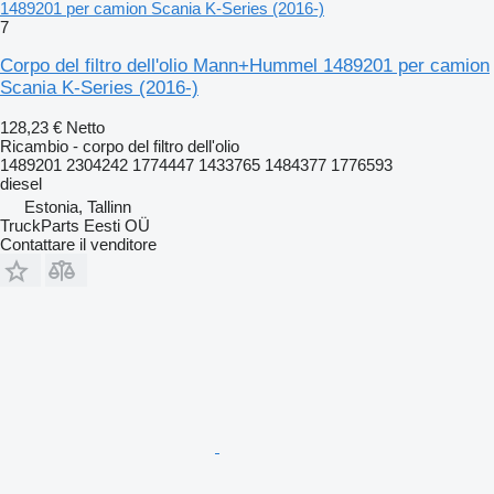
1489201 per camion Scania K-Series (2016-)
7
Corpo del filtro dell'olio Mann+Hummel 1489201 per camion
Scania K-Series (2016-)
128,23 €
Netto
Ricambio - corpo del filtro dell'olio
1489201 2304242 1774447 1433765 1484377 1776593
diesel
Estonia, Tallinn
TruckParts Eesti OÜ
Contattare il venditore