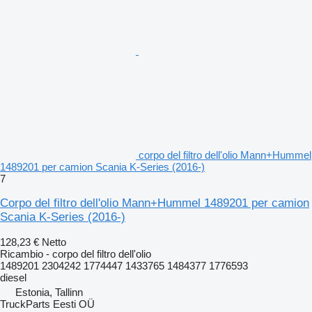
corpo del filtro dell'olio Mann+Hummel
1489201 per camion Scania K-Series (2016-)
7
Corpo del filtro dell'olio Mann+Hummel 1489201 per camion
Scania K-Series (2016-)
128,23 €
Netto
Ricambio - corpo del filtro dell'olio
1489201 2304242 1774447 1433765 1484377 1776593
diesel
Estonia, Tallinn
TruckParts Eesti OÜ