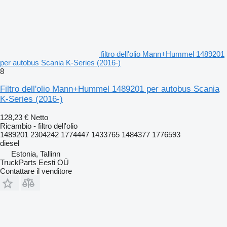
filtro dell'olio Mann+Hummel 1489201
per autobus Scania K-Series (2016-)
8
Filtro dell'olio Mann+Hummel 1489201 per autobus Scania
K-Series (2016-)
128,23 €
Netto
Ricambio - filtro dell'olio
1489201 2304242 1774447 1433765 1484377 1776593
diesel
Estonia, Tallinn
TruckParts Eesti OÜ
Contattare il venditore