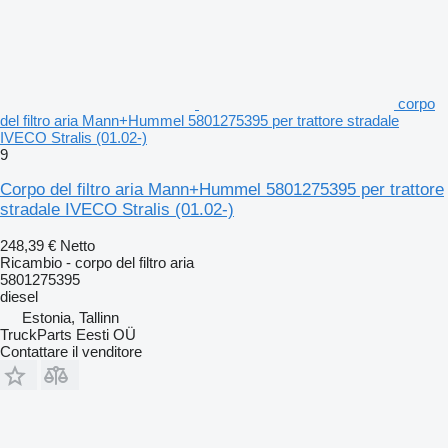
corpo
del filtro aria Mann+Hummel 5801275395 per trattore stradale
IVECO Stralis (01.02-)
9
Corpo del filtro aria Mann+Hummel 5801275395 per trattore
stradale IVECO Stralis (01.02-)
248,39 €
Netto
Ricambio - corpo del filtro aria
5801275395
diesel
Estonia, Tallinn
TruckParts Eesti OÜ
Contattare il venditore