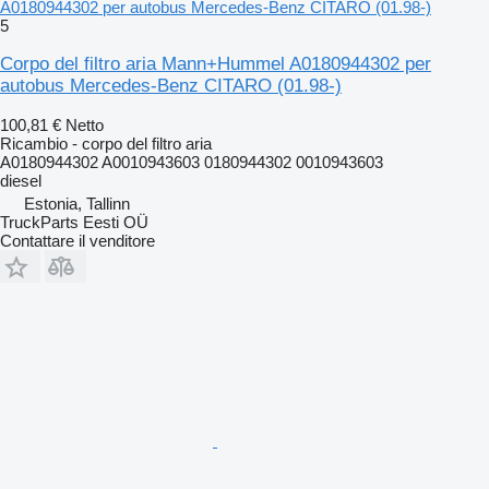
A0180944302 per autobus Mercedes-Benz CITARO (01.98-)
5
Corpo del filtro aria Mann+Hummel A0180944302 per
autobus Mercedes-Benz CITARO (01.98-)
100,81 €
Netto
Ricambio - corpo del filtro aria
A0180944302 A0010943603 0180944302 0010943603
diesel
Estonia, Tallinn
TruckParts Eesti OÜ
Contattare il venditore