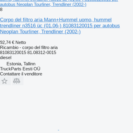
autobus Neoplan Tourliner, Trendliner (2002-)
8
Corpo del filtro aria Mann+Hummel uomo, hummel
trendliner n3516 üc (01.06-) 81083120015 per autobus
Neoplan Tourliner, Trendliner (2002-)
92,74 €
Netto
Ricambio - corpo del filtro aria
81083120015 81.08312-0015
diesel
Estonia, Tallinn
TruckParts Eesti OÜ
Contattare il venditore