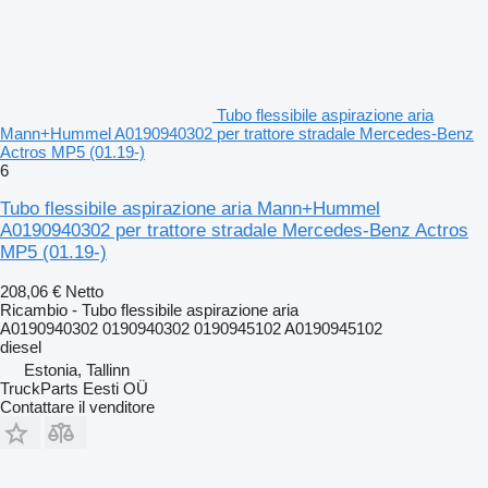
Tubo flessibile aspirazione aria
Mann+Hummel A0190940302 per trattore stradale Mercedes-Benz
Actros MP5 (01.19-)
6
Tubo flessibile aspirazione aria Mann+Hummel
A0190940302 per trattore stradale Mercedes-Benz Actros
MP5 (01.19-)
208,06 €
Netto
Ricambio - Tubo flessibile aspirazione aria
A0190940302 0190940302 0190945102 A0190945102
diesel
Estonia, Tallinn
TruckParts Eesti OÜ
Contattare il venditore