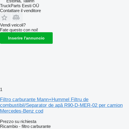
Estonia, Tallinn
TruckParts Eesti OÜ
Contattare il venditore
Vendi veicoli?
Fate questo con noi!
Inserire l'annuncio
1
Filtro carburante Mann+Hummel Filtru de
combustibil/Separator de apă R90-D-MER-02 per camion
Mercedes-Benz cod
Prezzo su richiesta
Ricambio - filtro carburante