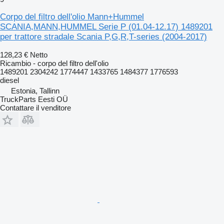
Corpo del filtro dell'olio Mann+Hummel
SCANIA,MANN,HUMMEL Serie P (01.04-12.17) 1489201
per trattore stradale Scania P,G,R,T-series (2004-2017)
128,23 €
Netto
Ricambio - corpo del filtro dell'olio
1489201 2304242 1774447 1433765 1484377 1776593
diesel
Estonia, Tallinn
TruckParts Eesti OÜ
Contattare il venditore