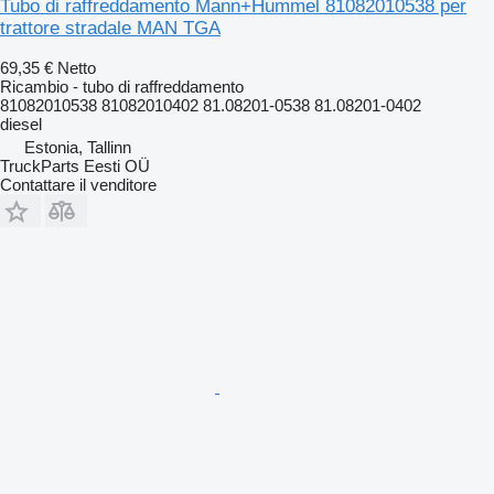
Tubo di raffreddamento Mann+Hummel 81082010538 per
trattore stradale MAN TGA
69,35 €
Netto
Ricambio - tubo di raffreddamento
81082010538 81082010402 81.08201-0538 81.08201-0402
diesel
Estonia, Tallinn
TruckParts Eesti OÜ
Contattare il venditore