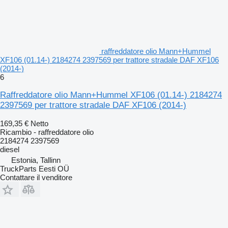
raffreddatore olio Mann+Hummel
XF106 (01.14-) 2184274 2397569 per trattore stradale DAF XF106
(2014-)
6
Raffreddatore olio Mann+Hummel XF106 (01.14-) 2184274
2397569 per trattore stradale DAF XF106 (2014-)
169,35 €
Netto
Ricambio - raffreddatore olio
2184274 2397569
diesel
Estonia, Tallinn
TruckParts Eesti OÜ
Contattare il venditore