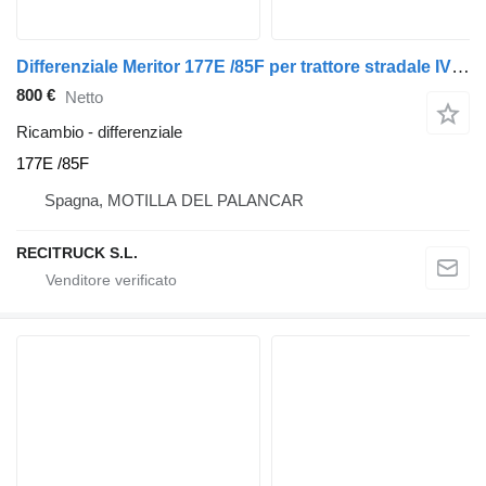
Differenziale Meritor 177E /85F per trattore stradale IVECO stralis
800 €
Netto
Ricambio - differenziale
177E /85F
Spagna, MOTILLA DEL PALANCAR
RECITRUCK S.L.