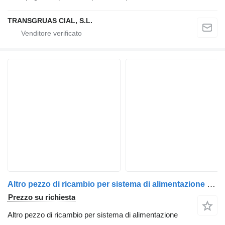
TRANSGRUAS CIAL, S.L.
Altro pezzo di ricambio per sistema di alimentazione Muelle gas L=600 (Ref. 349023) per gru per autocarro Transgruas
Prezzo su richiesta
Altro pezzo di ricambio per sistema di alimentazione