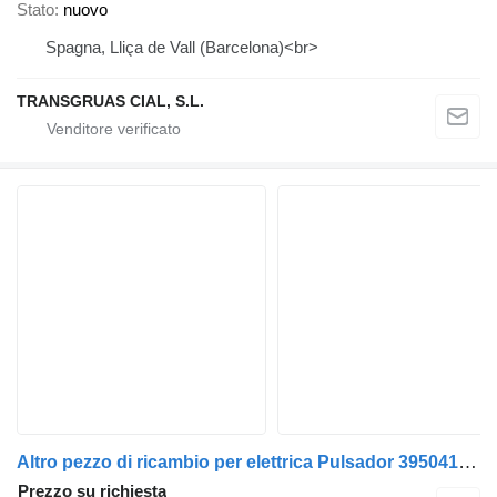
Stato
nuovo
Spagna, Lliça de Vall (Barcelona)<br>
TRANSGRUAS CIAL, S.L.
Altro pezzo di ricambio per elettrica Pulsador 395041 per gru per autocarro Transgruas
Prezzo su richiesta