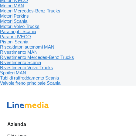
Motori IVECO
Motori MAN
Motori Mercedes-Benz Trucks
Motori Perkins
Motori Scania
Motori Volvo Trucks
Parafanghi Scania
Paraurti IVECO
Pistoni Scania
Riscaldatori autonomi MAN
Rivestimento MAN
Rivestimento Mercedes-Benz Trucks
Rivestimento Scania
Rivestimento Volvo Trucks
Spoileri MAN
Tubi di raffreddamento Scania
Valvole freno principale Scania
Azienda
Chi siamo