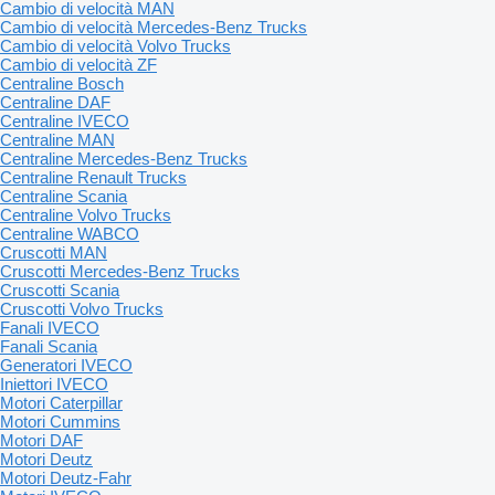
Cambio di velocità MAN
Cambio di velocità Mercedes-Benz Trucks
Cambio di velocità Volvo Trucks
Cambio di velocità ZF
Centraline Bosch
Centraline DAF
Centraline IVECO
Centraline MAN
Centraline Mercedes-Benz Trucks
Centraline Renault Trucks
Centraline Scania
Centraline Volvo Trucks
Centraline WABCO
Cruscotti MAN
Cruscotti Mercedes-Benz Trucks
Cruscotti Scania
Cruscotti Volvo Trucks
Fanali IVECO
Fanali Scania
Generatori IVECO
Iniettori IVECO
Motori Caterpillar
Motori Cummins
Motori DAF
Motori Deutz
Motori Deutz-Fahr