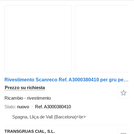
Rivestimento Scanreco Ref. A3000380410 per gru per autocarro
Prezzo su richiesta
Ricambio - rivestimento
Stato
nuovo
Ref. A3000380410
Spagna, Lliça de Vall (Barcelona)<br>
TRANSGRUAS CIAL, S.L.