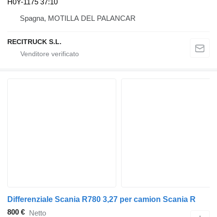
H0Y-1175 37:10
Spagna, MOTILLA DEL PALANCAR
RECITRUCK S.L.
Differenziale Scania R780 3,27 per camion Scania R
800 €
Netto