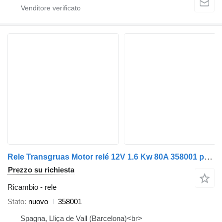
Rele Transgruas Motor relé 12V 1.6 Kw 80A 358001 per gru per autocarro
Prezzo su richiesta
Ricambio - rele
Stato
nuovo
358001
Spagna, Lliça de Vall (Barcelona)<br>