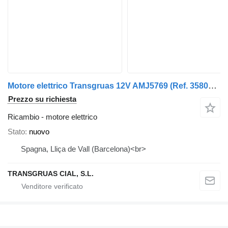
Motore elettrico Transgruas 12V AMJ5769 (Ref. 358049) per gru per autocarro
Prezzo su richiesta
Ricambio - motore elettrico
Stato
nuovo
Spagna, Lliça de Vall (Barcelona)<br>
TRANSGRUAS CIAL, S.L.