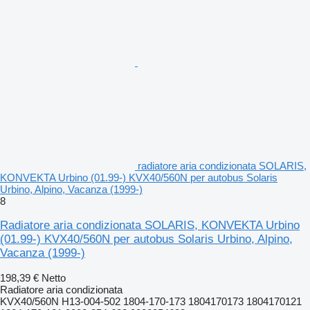
radiatore aria condizionata SOLARIS,
KONVEKTA Urbino (01.99-) KVX40/560N per autobus Solaris
Urbino, Alpino, Vacanza (1999-)
8
Radiatore aria condizionata SOLARIS, KONVEKTA Urbino
(01.99-) KVX40/560N per autobus Solaris Urbino, Alpino,
Vacanza (1999-)
198,39 €
Netto
Radiatore aria condizionata
KVX40/560N H13-004-502 1804-170-173 1804170173 1804170121