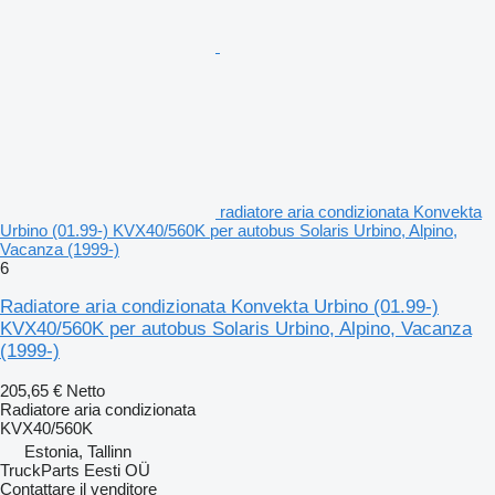
radiatore aria condizionata Konvekta
Urbino (01.99-) KVX40/560K per autobus Solaris Urbino, Alpino,
Vacanza (1999-)
6
Radiatore aria condizionata Konvekta Urbino (01.99-)
KVX40/560K per autobus Solaris Urbino, Alpino, Vacanza
(1999-)
205,65 €
Netto
Radiatore aria condizionata
KVX40/560K
Estonia, Tallinn
TruckParts Eesti OÜ
Contattare il venditore