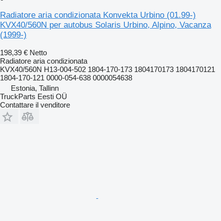
Radiatore aria condizionata Konvekta Urbino (01.99-)
KVX40/560N per autobus Solaris Urbino, Alpino, Vacanza
(1999-)
198,39 €
Netto
Radiatore aria condizionata
KVX40/560N H13-004-502 1804-170-173 1804170173 1804170121
1804-170-121 0000-054-638 0000054638
Estonia, Tallinn
TruckParts Eesti OÜ
Contattare il venditore