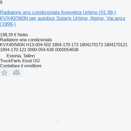
8
Radiatore aria condizionata Konvekta Urbino (01.99-)
KVX40/560N per autobus Solaris Urbino, Alpino, Vacanza
(1999-)
198,39 €
Netto
Radiatore aria condizionata
KVX40/560N H13-004-502 1804-170-173 1804170173 1804170121
1804-170-121 0000-054-638 0000054638
Estonia, Tallinn
TruckParts Eesti OÜ
Contattare il venditore