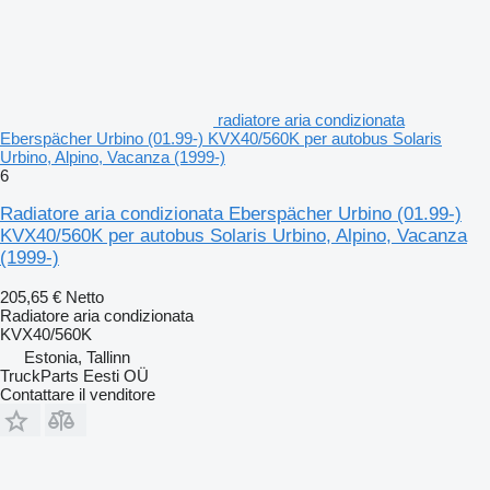
radiatore aria condizionata
Eberspächer Urbino (01.99-) KVX40/560K per autobus Solaris
Urbino, Alpino, Vacanza (1999-)
6
Radiatore aria condizionata Eberspächer Urbino (01.99-)
KVX40/560K per autobus Solaris Urbino, Alpino, Vacanza
(1999-)
205,65 €
Netto
Radiatore aria condizionata
KVX40/560K
Estonia, Tallinn
TruckParts Eesti OÜ
Contattare il venditore