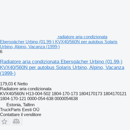
radiatore aria condizionata
Eberspächer Urbino (01.99-) KVX40/560N per autobus Solaris
Urbino, Alpino, Vacanza (1999-)
6
Radiatore aria condizionata Eberspächer Urbino (01.99-)
KVX40/560N per autobus Solaris Urbino, Alpino, Vacanza
(1999-)
179,03 €
Netto
Radiatore aria condizionata
KVX40/560N H13-004-502 1804-170-173 1804170173 1804170121
1804-170-121 0000-054-638 0000054638
Estonia, Tallinn
TruckParts Eesti OÜ
Contattare il venditore