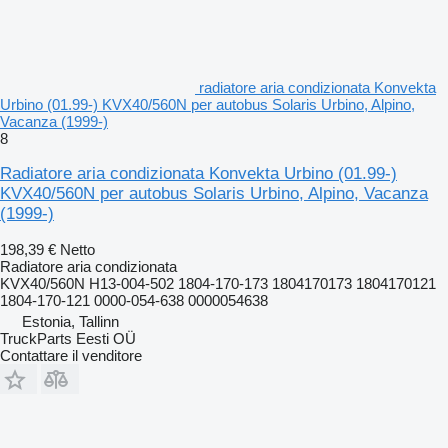
radiatore aria condizionata Konvekta
Urbino (01.99-) KVX40/560N per autobus Solaris Urbino, Alpino,
Vacanza (1999-)
8
Radiatore aria condizionata Konvekta Urbino (01.99-)
KVX40/560N per autobus Solaris Urbino, Alpino, Vacanza
(1999-)
198,39 €
Netto
Radiatore aria condizionata
KVX40/560N H13-004-502 1804-170-173 1804170173 1804170121
1804-170-121 0000-054-638 0000054638
Estonia, Tallinn
TruckParts Eesti OÜ
Contattare il venditore