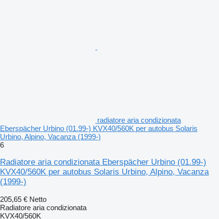
radiatore aria condizionata
Eberspächer Urbino (01.99-) KVX40/560K per autobus Solaris
Urbino, Alpino, Vacanza (1999-)
6
Radiatore aria condizionata Eberspächer Urbino (01.99-)
KVX40/560K per autobus Solaris Urbino, Alpino, Vacanza
(1999-)
205,65 €
Netto
Radiatore aria condizionata
KVX40/560K