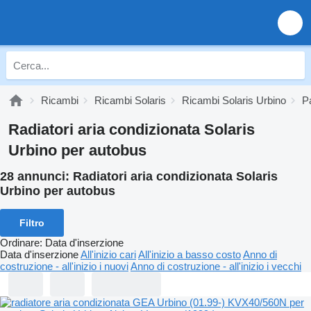
Ricambi
Ricambi Solaris
Ricambi Solaris Urbino
Pa
Radiatori aria condizionata Solaris
Urbino per autobus
28 annunci:
Radiatori aria condizionata Solaris
Urbino per autobus
Filtro
Ordinare
:
Data d'inserzione
Data d'inserzione
All'inizio cari
All'inizio a basso costo
Anno di
costruzione - all'inizio i nuovi
Anno di costruzione - all'inizio i vecchi