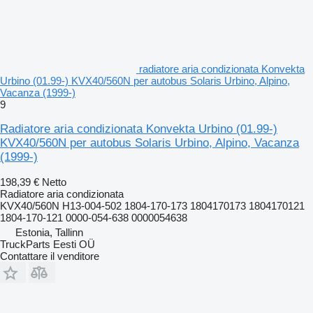
radiatore aria condizionata Konvekta
Urbino (01.99-) KVX40/560N per autobus Solaris Urbino, Alpino,
Vacanza (1999-)
9
Radiatore aria condizionata Konvekta Urbino (01.99-)
KVX40/560N per autobus Solaris Urbino, Alpino, Vacanza
(1999-)
198,39 €
Netto
Radiatore aria condizionata
KVX40/560N H13-004-502 1804-170-173 1804170173 1804170121
1804-170-121 0000-054-638 0000054638
Estonia, Tallinn
TruckParts Eesti OÜ
Contattare il venditore