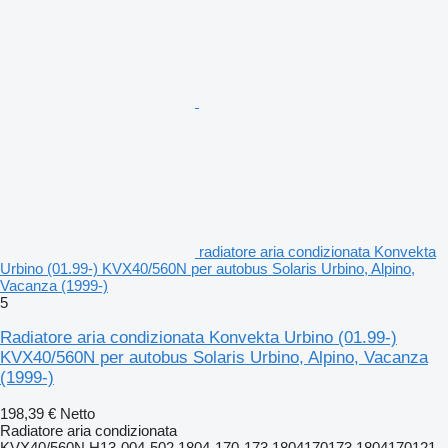
radiatore aria condizionata Konvekta
Urbino (01.99-) KVX40/560N per autobus Solaris Urbino, Alpino,
Vacanza (1999-)
5
Radiatore aria condizionata Konvekta Urbino (01.99-)
KVX40/560N per autobus Solaris Urbino, Alpino, Vacanza
(1999-)
198,39 €
Netto
Radiatore aria condizionata
KVX40/560N H13-004-502 1804-170-173 1804170173 1804170121