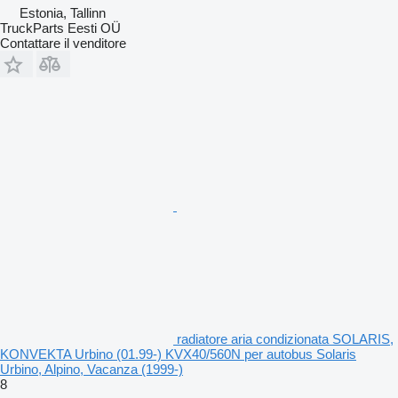
Estonia, Tallinn
TruckParts Eesti OÜ
Contattare il venditore
radiatore aria condizionata SOLARIS,
KONVEKTA Urbino (01.99-) KVX40/560N per autobus Solaris
Urbino, Alpino, Vacanza (1999-)
8