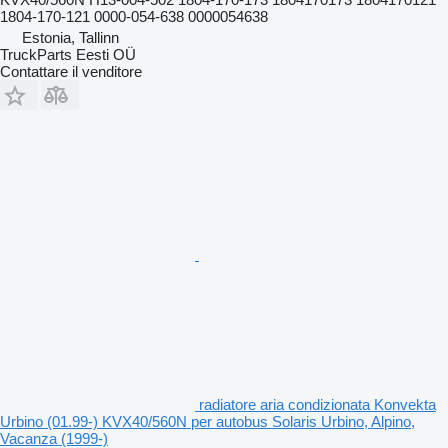
1804-170-121 0000-054-638 0000054638
Estonia, Tallinn
TruckParts Eesti OÜ
Contattare il venditore
radiatore aria condizionata Konvekta
Urbino (01.99-) KVX40/560N per autobus Solaris Urbino, Alpino,
Vacanza (1999-)