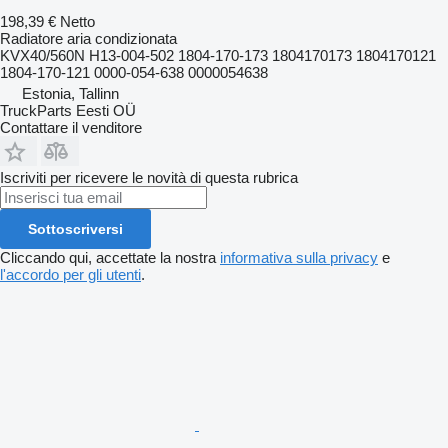
198,39 €
Netto
Radiatore aria condizionata
KVX40/560N H13-004-502 1804-170-173 1804170173 1804170121
1804-170-121 0000-054-638 0000054638
Estonia, Tallinn
TruckParts Eesti OÜ
Contattare il venditore
Iscriviti per ricevere le novità di questa rubrica
Sottoscriversi
Cliccando qui, accettate la nostra
informativa sulla privacy
e
l'accordo per gli utenti
.