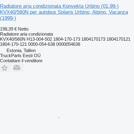
Radiatore aria condizionata Konvekta Urbino (01.99-)
KVX40/560N per autobus Solaris Urbino, Alpino, Vacanza
(1999-)
198,39 €
Netto
Radiatore aria condizionata
KVX40/560N H13-004-502 1804-170-173 1804170173 1804170121
1804-170-121 0000-054-638 0000054638
Estonia, Tallinn
TruckParts Eesti OÜ
Contattare il venditore