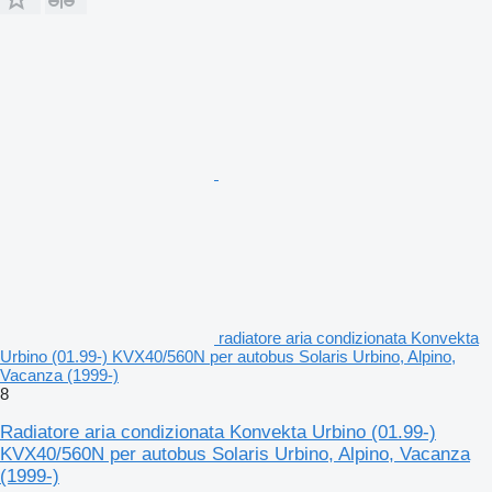
radiatore aria condizionata Konvekta
Urbino (01.99-) KVX40/560N per autobus Solaris Urbino, Alpino,
Vacanza (1999-)
8
Radiatore aria condizionata Konvekta Urbino (01.99-)
KVX40/560N per autobus Solaris Urbino, Alpino, Vacanza
(1999-)