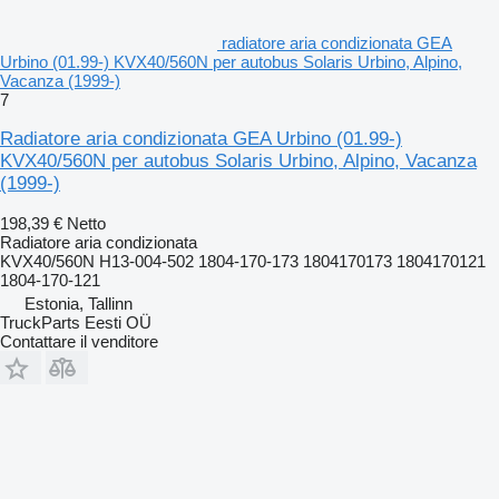
radiatore aria condizionata GEA
Urbino (01.99-) KVX40/560N per autobus Solaris Urbino, Alpino,
Vacanza (1999-)
7
Radiatore aria condizionata GEA Urbino (01.99-)
KVX40/560N per autobus Solaris Urbino, Alpino, Vacanza
(1999-)
198,39 €
Netto
Radiatore aria condizionata
KVX40/560N H13-004-502 1804-170-173 1804170173 1804170121
1804-170-121
Estonia, Tallinn
TruckParts Eesti OÜ
Contattare il venditore