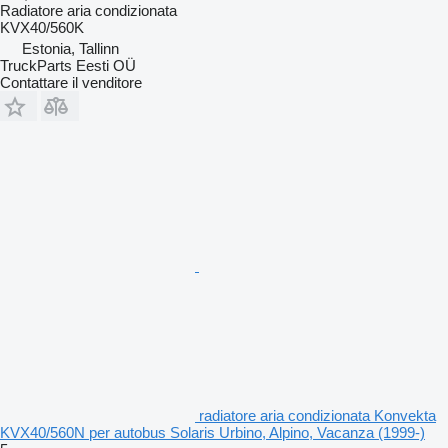
Radiatore aria condizionata
KVX40/560K
Estonia, Tallinn
TruckParts Eesti OÜ
Contattare il venditore
radiatore aria condizionata Konvekta
KVX40/560N per autobus Solaris Urbino, Alpino, Vacanza (1999-)