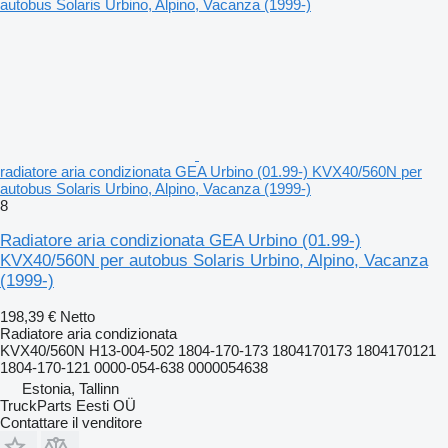
radiatore aria condizionata GEA Urbino (01.99-) KVX40/560N per
autobus Solaris Urbino, Alpino, Vacanza (1999-)
8
Radiatore aria condizionata GEA Urbino (01.99-)
KVX40/560N per autobus Solaris Urbino, Alpino, Vacanza
(1999-)
198,39 €
Netto
Radiatore aria condizionata
KVX40/560N H13-004-502 1804-170-173 1804170173 1804170121
1804-170-121 0000-054-638 0000054638
Estonia, Tallinn
TruckParts Eesti OÜ
Contattare il venditore