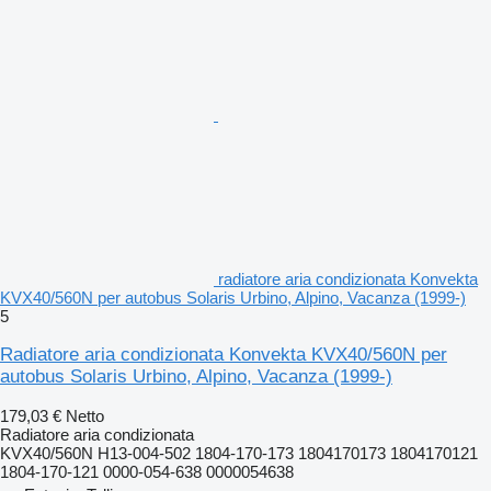
radiatore aria condizionata Konvekta
KVX40/560N per autobus Solaris Urbino, Alpino, Vacanza (1999-)
5
Radiatore aria condizionata Konvekta KVX40/560N per
autobus Solaris Urbino, Alpino, Vacanza (1999-)
179,03 €
Netto
Radiatore aria condizionata
KVX40/560N H13-004-502 1804-170-173 1804170173 1804170121
1804-170-121 0000-054-638 0000054638