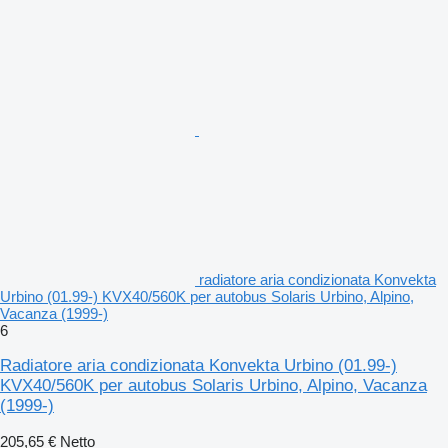
radiatore aria condizionata Konvekta
Urbino (01.99-) KVX40/560K per autobus Solaris Urbino, Alpino,
Vacanza (1999-)
6
Radiatore aria condizionata Konvekta Urbino (01.99-)
KVX40/560K per autobus Solaris Urbino, Alpino, Vacanza
(1999-)
205,65 €
Netto