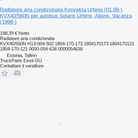
Radiatore aria condizionata Konvekta Urbino (01.99-)
KVX40/560N per autobus Solaris Urbino, Alpino, Vacanza
(1999-)
198,39 €
Netto
Radiatore aria condizionata
KVX40/560N H13-004-502 1804-170-173 1804170173 1804170121
1804-170-121 0000-054-638 0000054638
Estonia, Tallinn
TruckParts Eesti OÜ
Contattare il venditore