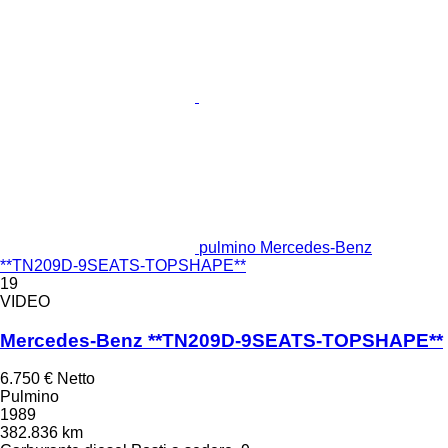
pulmino Mercedes-Benz
**TN209D-9SEATS-TOPSHAPE**
19
VIDEO
Mercedes-Benz **TN209D-9SEATS-TOPSHAPE**
6.750 €
Netto
Pulmino
1989
382.836 km