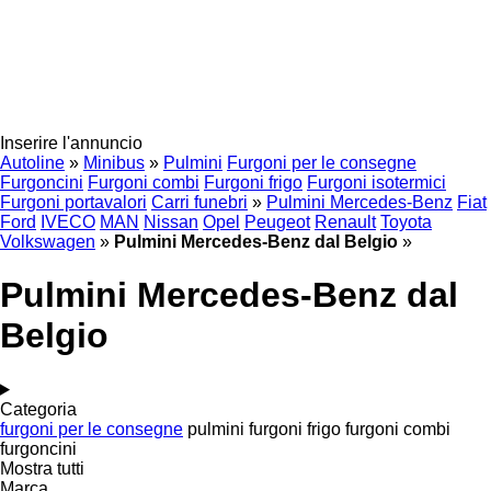
Inserire l'annuncio
Autoline
»
Minibus
»
Pulmini
Furgoni per le consegne
Furgoncini
Furgoni combi
Furgoni frigo
Furgoni isotermici
Furgoni portavalori
Carri funebri
»
Pulmini Mercedes-Benz
Fiat
Ford
IVECO
MAN
Nissan
Opel
Peugeot
Renault
Toyota
Volkswagen
»
Pulmini Mercedes-Benz dal Belgio
»
Pulmini Mercedes-Benz dal
Belgio
Categoria
furgoni per le consegne
pulmini
furgoni frigo
furgoni combi
furgoncini
Mostra tutti
Marca