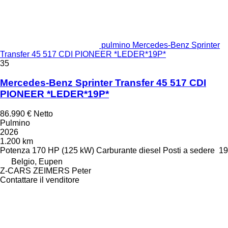
pulmino Mercedes-Benz Sprinter
Transfer 45 517 CDI PIONEER *LEDER*19P*
35
Mercedes-Benz Sprinter Transfer 45 517 CDI
PIONEER *LEDER*19P*
86.990 €
Netto
Pulmino
2026
1.200 km
Potenza
170 HP (125 kW)
Carburante
diesel
Posti a sedere
19
Belgio, Eupen
Z-CARS ZEIMERS Peter
Contattare il venditore