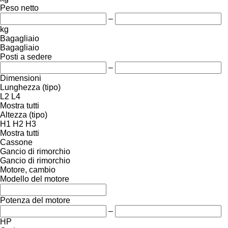
Peso netto
–
kg
Bagagliaio
Bagagliaio
Posti a sedere
–
Dimensioni
Lunghezza (tipo)
L2
L4
Mostra tutti
Altezza (tipo)
H1
H2
H3
Mostra tutti
Cassone
Gancio di rimorchio
Gancio di rimorchio
Motore, cambio
Modello del motore
Potenza del motore
–
HP