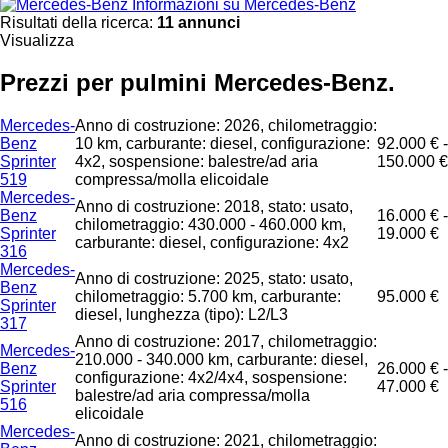
Informazioni su Mercedes-Benz
Risultati della ricerca:
11 annunci
Visualizza
Prezzi per pulmini Mercedes-Benz.
Mercedes-
Anno di costruzione: 2026, chilometraggio:
Benz
10 km, carburante: diesel, configurazione:
92.000 € -
Sprinter
4x2, sospensione: balestre/ad aria
150.000 €
519
compressa/molla elicoidale
Mercedes-
Anno di costruzione: 2018, stato: usato,
Benz
16.000 € -
chilometraggio: 430.000 - 460.000 km,
Sprinter
19.000 €
carburante: diesel, configurazione: 4x2
316
Mercedes-
Anno di costruzione: 2025, stato: usato,
Benz
chilometraggio: 5.700 km, carburante:
95.000 €
Sprinter
diesel, lunghezza (tipo): L2/L3
317
Anno di costruzione: 2017, chilometraggio:
Mercedes-
210.000 - 340.000 km, carburante: diesel,
Benz
26.000 € -
configurazione: 4x2/4x4, sospensione:
Sprinter
47.000 €
balestre/ad aria compressa/molla
516
elicoidale
Mercedes-
Anno di costruzione: 2021, chilometraggio: