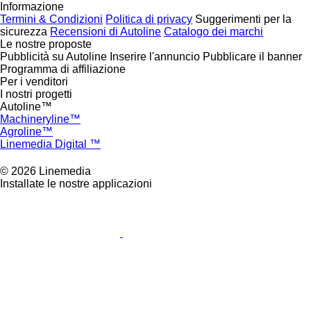
Informazione
Termini & Condizioni
Politica di privacy
Suggerimenti per la
sicurezza
Recensioni di Autoline
Catalogo dei marchi
Le nostre proposte
Pubblicità su Autoline
Inserire l'annuncio
Pubblicare il banner
Programma di affiliazione
Per i venditori
I nostri progetti
Autoline™
Machineryline™
Agroline™
Linemedia Digital ™
© 2026 Linemedia
Installate le nostre applicazioni