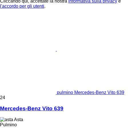
Cliccando qui, accettate la nostra
informativa sulla privacy
e
l'accordo per gli utenti
.
pulmino Mercedes-Benz Vito 639
24
Mercedes-Benz Vito 639
Asta
Pulmino