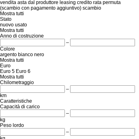
vendita
asta
dal produttore
leasing
credito
rata
permuta
(scambio con pagamento aggiuntivo)
scambio
Mostra tutti
Stato
nuovo
usato
Mostra tutti
Anno di costruzione
–
Colore
argento
bianco
nero
Mostra tutti
Euro
Euro 5
Euro 6
Mostra tutti
Chilometraggio
–
km
Caratteristiche
Capacità di carico
–
kg
Peso lordo
–
kg