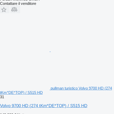
Contattare il venditore
pullman turistico Volvo 9700 HD (274
tKm*DE*TOP) / S515 HD
31
Volvo 9700 HD (274 tKm*DE*TOP) / S515 HD