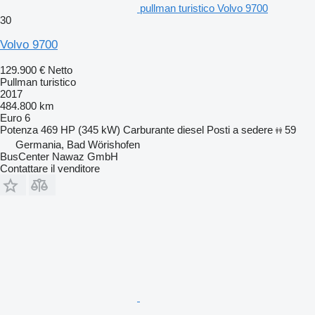
pullman turistico Volvo 9700
30
Volvo 9700
129.900 €
Netto
Pullman turistico
2017
484.800 km
Euro 6
Potenza
469 HP (345 kW)
Carburante
diesel
Posti a sedere
59
Germania, Bad Wörishofen
BusCenter Nawaz GmbH
Contattare il venditore