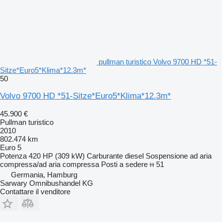
pullman turistico Volvo 9700 HD *51-
Sitze*Euro5*Klima*12.3m*
50
Volvo 9700 HD *51-Sitze*Euro5*Klima*12.3m*
45.900 €
Pullman turistico
2010
802.474 km
Euro 5
Potenza
420 HP (309 kW)
Carburante
diesel
Sospensione
ad aria
compressa/ad aria compressa
Posti a sedere
51
Germania, Hamburg
Sarwary Omnibushandel KG
Contattare il venditore