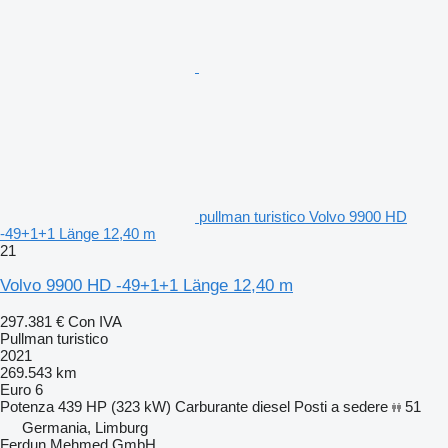
pullman turistico Volvo 9900 HD
-49+1+1 Länge 12,40 m
21
Volvo 9900 HD -49+1+1 Länge 12,40 m
297.381 €
Con IVA
Pullman turistico
2021
269.543 km
Euro 6
Potenza
439 HP (323 kW)
Carburante
diesel
Posti a sedere
51
Germania, Limburg
Ferdun Mehmed GmbH