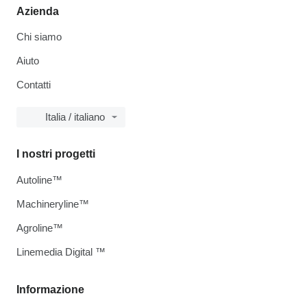
Azienda
Chi siamo
Aiuto
Contatti
Italia / italiano
I nostri progetti
Autoline™
Machineryline™
Agroline™
Linemedia Digital ™
Informazione