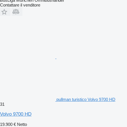
BusLiga München Omnibushandel
Contattare il venditore
pullman turistico Volvo 9700 HD
31
Volvo 9700 HD
19.900 €
Netto