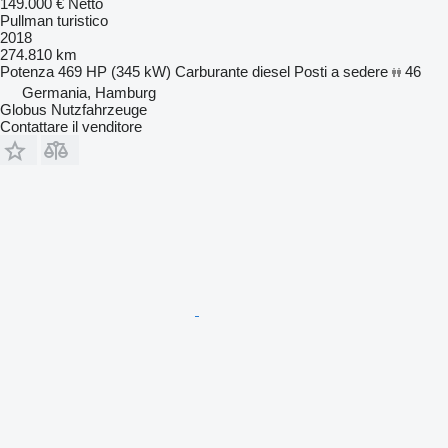
149.000 €
Netto
Pullman turistico
2018
274.810 km
Potenza
469 HP (345 kW)
Carburante
diesel
Posti a sedere
46
Germania, Hamburg
Globus Nutzfahrzeuge
Contattare il venditore