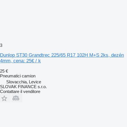
3
Dunlop ST30 Grandtrec 225/65 R17 102H M+S 2ks, dezén
4mm, cena: 25€ / k
25 €
Pneumatici camion
Slovacchia, Levice
SLOVAK FINANCE s.r.o.
Contattare il venditore