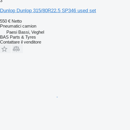
3
Dunlop Dunlop 315/80R22.5 SP346 used set
550 €
Netto
Pneumatici camion
Paesi Bassi, Veghel
BAS Parts & Tyres
Contattare il venditore