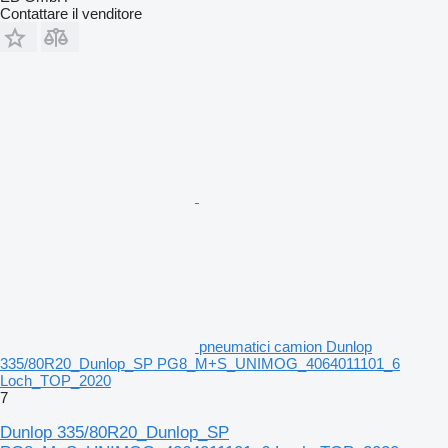
Contattare il venditore
pneumatici camion Dunlop
335/80R20_Dunlop_SP PG8_M+S_UNIMOG_4064011101_6
Loch_TOP_2020
7
Dunlop 335/80R20_Dunlop_SP