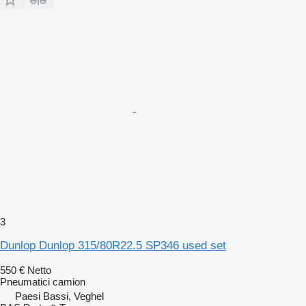
3
Dunlop Dunlop 315/80R22.5 SP346 used set
550 €
Netto
Pneumatici camion
Paesi Bassi, Veghel