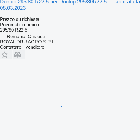
Dunlop 295/80 R22.5 per Dunlop 295/80R22.5 – Fabricată la
08.03.2023
Prezzo su richiesta
Pneumatici camion
295/80 R22.5
Romania, Cristesti
ROYAL DRU AGRO S.R.L.
Contattare il venditore