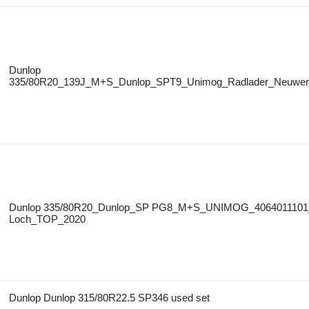
Dunlop
335/80R20_139J_M+S_Dunlop_SPT9_Unimog_Radlader_Neuwert
Dunlop 335/80R20_Dunlop_SP PG8_M+S_UNIMOG_4064011101
Loch_TOP_2020
Dunlop Dunlop 315/80R22.5 SP346 used set