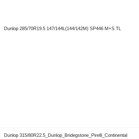
Dunlop 285/70R19.5 147/144L(144/142M) SP446 M+S TL
Dunlop 315/80R22.5_Dunlop_Bridegstone_Pirelli_Continental