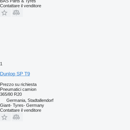
BAS Parts & Tyres
Contattare il venditore
1
Dunlop SP T9
Prezzo su richiesta
Pneumatici camion
365/80 R20
Germania, Stadtallendorf
Giant- Tyres- Germany
Contattare il venditore