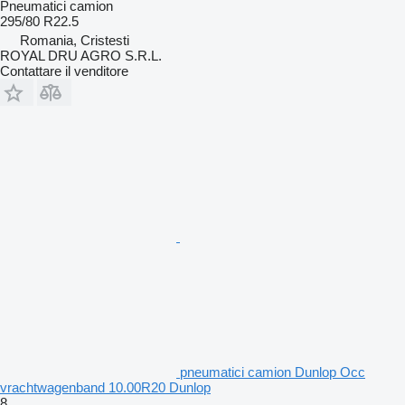
Pneumatici camion
295/80 R22.5
Romania, Cristesti
ROYAL DRU AGRO S.R.L.
Contattare il venditore
pneumatici camion Dunlop Occ
vrachtwagenband 10.00R20 Dunlop
8