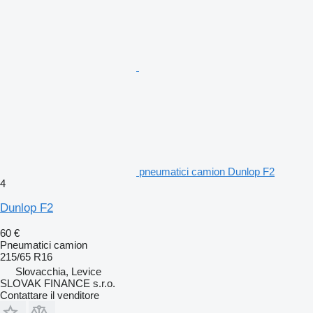
pneumatici camion Dunlop F2
4
Dunlop F2
60 €
Pneumatici camion
215/65 R16
Slovacchia, Levice
SLOVAK FINANCE s.r.o.
Contattare il venditore