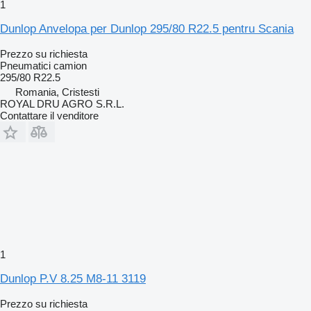
1
Dunlop Anvelopa per Dunlop 295/80 R22.5 pentru Scania
Prezzo su richiesta
Pneumatici camion
295/80 R22.5
Romania, Cristesti
ROYAL DRU AGRO S.R.L.
Contattare il venditore
1
Dunlop P.V 8.25 M8-11 3119
Prezzo su richiesta