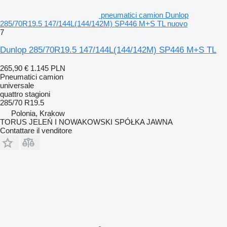
pneumatici camion Dunlop
285/70R19.5 147/144L(144/142M) SP446 M+S TL nuovo
7
Dunlop 285/70R19.5 147/144L(144/142M) SP446 M+S TL
265,90 €
1.145 PLN
Pneumatici camion
universale
quattro stagioni
285/70 R19.5
Polonia, Krakow
TORUS JELEŃ I NOWAKOWSKI SPÓŁKA JAWNA
Contattare il venditore