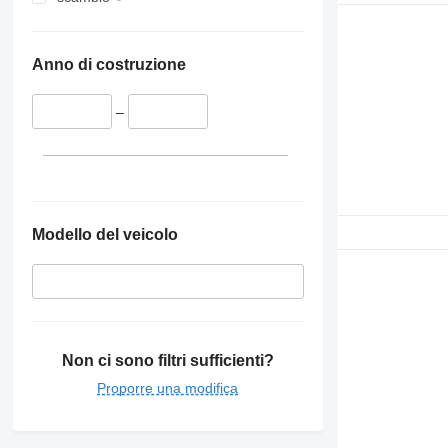
Anno di costruzione
–
Modello del veicolo
Non ci sono filtri sufficienti?
Proporre una modifica