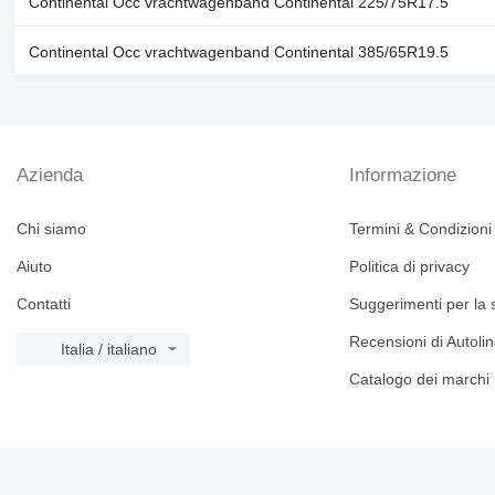
Continental Occ vrachtwagenband Continental 225/75R17.5
Continental Occ vrachtwagenband Continental 385/65R19.5
Azienda
Informazione
Chi siamo
Termini & Condizioni
Aiuto
Politica di privacy
Contatti
Suggerimenti per la 
Recensioni di Autoli
Italia / italiano
Catalogo dei marchi