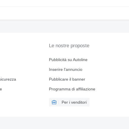
Le nostre proposte
Pubblicità su Autoline
Inserire l'annuncio
sicurezza
Pubblicare il banner
ne
Programma di affiliazione
Per i venditori