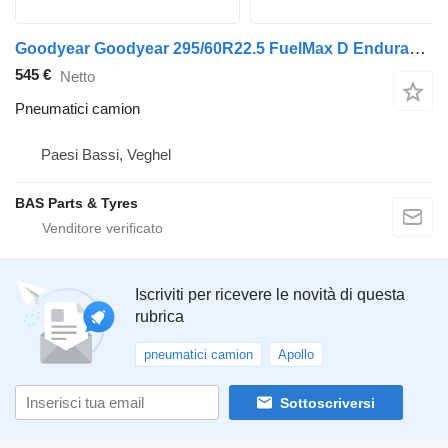
Goodyear Goodyear 295/60R22.5 FuelMax D Endurance
545 €
Netto
Pneumatici camion
Paesi Bassi, Veghel
BAS Parts & Tyres
Iscriviti per ricevere le novità di questa
rubrica
pneumatici camion
Apollo
Sottoscriversi