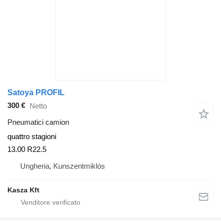
Satoya PROFIL
300 €
Netto
Pneumatici camion
quattro stagioni
13.00 R22.5
Ungheria, Kunszentmiklós
Kasza Kft