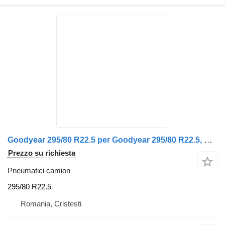
Goodyear 295/80 R22.5 per Goodyear 295/80 R22.5, Profil V8.25, Data 6.10.23
Prezzo su richiesta
Pneumatici camion
295/80 R22.5
Romania, Cristesti