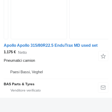
Apollo Apollo 315/80R22.5 EnduTrax MD used set
1.175 €
Netto
Pneumatici camion
Paesi Bassi, Veghel
BAS Parts & Tyres