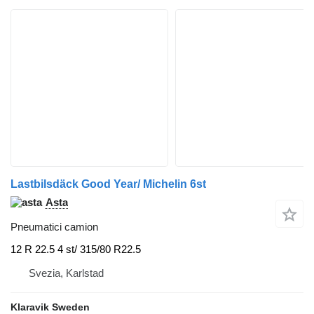
Lastbilsdäck Good Year/ Michelin 6st
Asta
Pneumatici camion
12 R 22.5 4 st/ 315/80 R22.5
Svezia, Karlstad
Klaravik Sweden