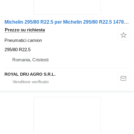
Michelin 295/80 R22.5 per Michelin 295/80 R22.5 14782 O.v 8.25 M9-11 (2020)
Prezzo su richiesta
Pneumatici camion
295/80 R22.5
Romania, Cristesti
ROYAL DRU AGRO S.R.L.