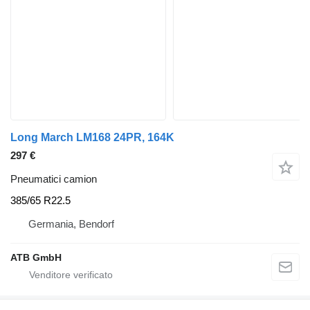
Long March LM168 24PR, 164K
297 €
Pneumatici camion
385/65 R22.5
Germania, Bendorf
ATB GmbH