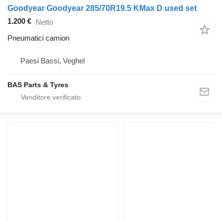
Goodyear Goodyear 285/70R19.5 KMax D used set
1.200 €
Netto
Pneumatici camion
Paesi Bassi, Veghel
BAS Parts & Tyres