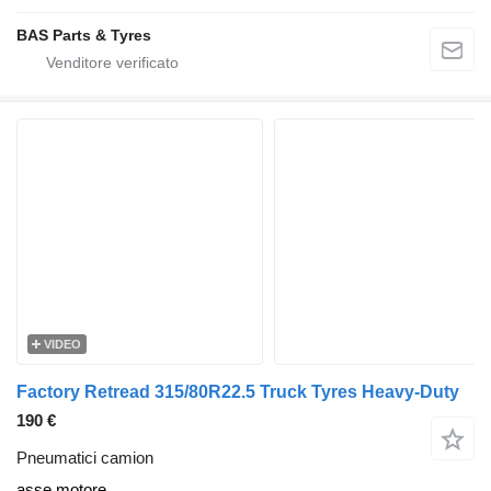
BAS Parts & Tyres
VIDEO
Factory Retread 315/80R22.5 Truck Tyres Heavy-Duty
190 €
Pneumatici camion
asse motore