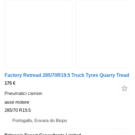
Factory Retread 285/70R19.5 Truck Tyres Quarry Tread
175 €
Pneumatici camion
asse motore
285/70 R19.5
Portogallo, Enxara do Bispo
Britannia Export Consultants Limited