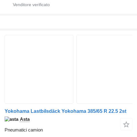
Yokohama Lastbilsdäck Yokohama 385/65 R 22.5 2st
Asta
Pneumatici camion