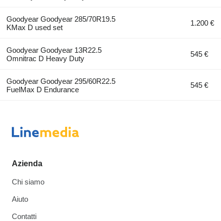
Goodyear Goodyear 285/70R19.5
1.200 €
KMax D used set
Goodyear Goodyear 13R22.5
545 €
Omnitrac D Heavy Duty
Goodyear Goodyear 295/60R22.5
545 €
FuelMax D Endurance
Azienda
Chi siamo
Aiuto
Contatti