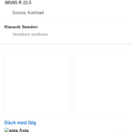
385/65 R 22.5
Svezia, Karlstad
Klaravik Sweden
Däck med fälg
Asta