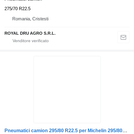
275/70 R22.5
Romania, Cristesti
ROYAL DRU AGRO S.R.L.
Pneumatici camion 295/80 R22.5 per Michelin 295/80R22.5 pentru camioane Scania