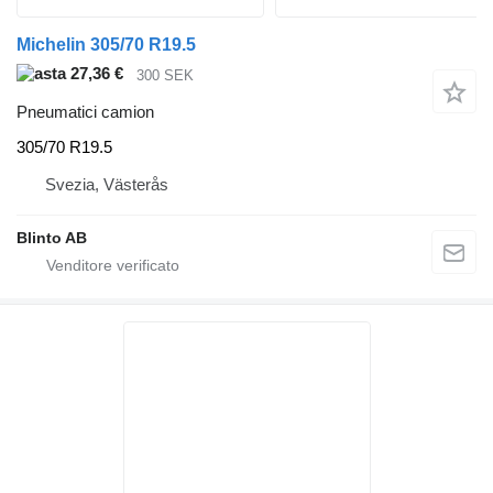
Michelin 305/70 R19.5
27,36 €
300 SEK
Pneumatici camion
305/70 R19.5
Svezia, Västerås
Blinto AB