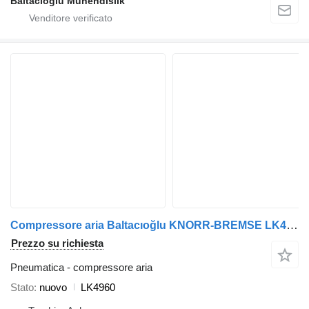
Baltacioglu Muhendislik
Compressore aria Baltacıoğlu KNORR-BREMSE LK4960 per autobus
Prezzo su richiesta
Pneumatica - compressore aria
Stato
nuovo
LK4960