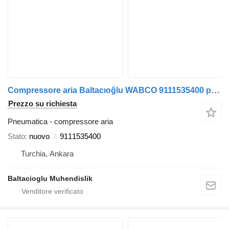
Compressore aria Baltacıoğlu WABCO 9111535400 per autobus
Prezzo su richiesta
Pneumatica - compressore aria
Stato
nuovo
9111535400
Turchia, Ankara
Baltacioglu Muhendislik