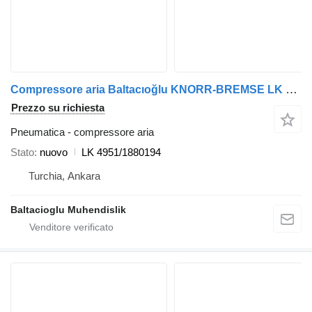
Compressore aria Baltacıoğlu KNORR-BREMSE LK 4951/1880194 per autobus
Prezzo su richiesta
Pneumatica - compressore aria
Stato
nuovo
LK 4951/1880194
Turchia, Ankara
Baltacioglu Muhendislik