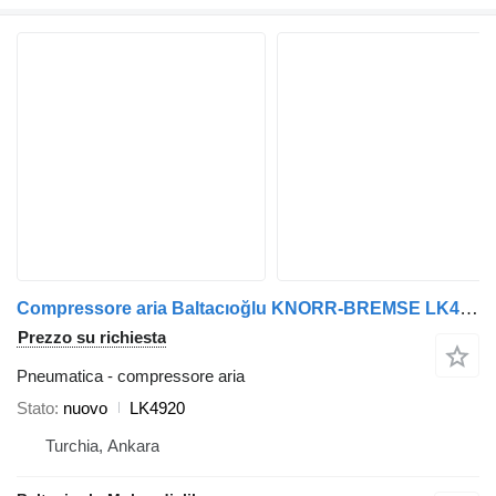
Compressore aria Baltacıoğlu KNORR-BREMSE LK4920 per autobus
Prezzo su richiesta
Pneumatica - compressore aria
Stato
nuovo
LK4920
Turchia, Ankara