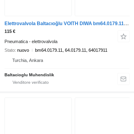
Elettrovalvola Baltacıoğlu VOITH DIWA bm64.0179.11 per autobus
115 €
Pneumatica - elettrovalvola
Stato
nuovo
bm64.0179.11, 64.0179.11, 64017911
Turchia, Ankara
Baltacioglu Muhendislik