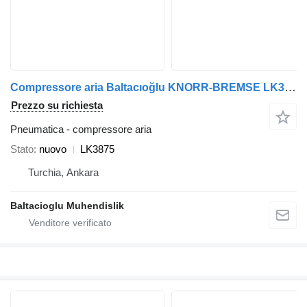
Compressore aria Baltacıoğlu KNORR-BREMSE LK3875 per autobus
Prezzo su richiesta
Pneumatica - compressore aria
Stato
nuovo
LK3875
Turchia, Ankara
Baltacioglu Muhendislik