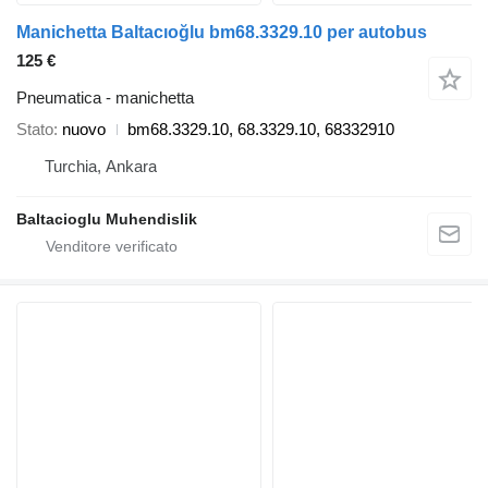
Manichetta Baltacıoğlu bm68.3329.10 per autobus
125 €
Pneumatica - manichetta
Stato
nuovo
bm68.3329.10, 68.3329.10, 68332910
Turchia, Ankara
Baltacioglu Muhendislik