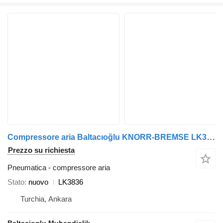
Compressore aria Baltacıoğlu KNORR-BREMSE LK3836 per autobus
Prezzo su richiesta
Pneumatica - compressore aria
Stato
nuovo
LK3836
Turchia, Ankara