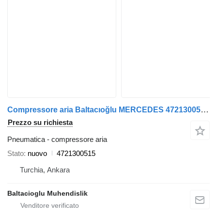
Compressore aria Baltacıoğlu MERCEDES 4721300515 per autobus
Prezzo su richiesta
Pneumatica - compressore aria
Stato
nuovo
4721300515
Turchia, Ankara
Baltacioglu Muhendislik