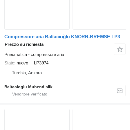
Compressore aria Baltacıoğlu KNORR-BREMSE LP3974 per autobus
Prezzo su richiesta
Pneumatica - compressore aria
Stato
nuovo
LP3974
Turchia, Ankara
Baltacioglu Muhendislik