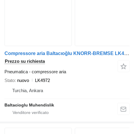
Compressore aria Baltacıoğlu KNORR-BREMSE LK4972 per autobus
Prezzo su richiesta
Pneumatica - compressore aria
Stato
nuovo
LK4972
Turchia, Ankara
Baltacioglu Muhendislik