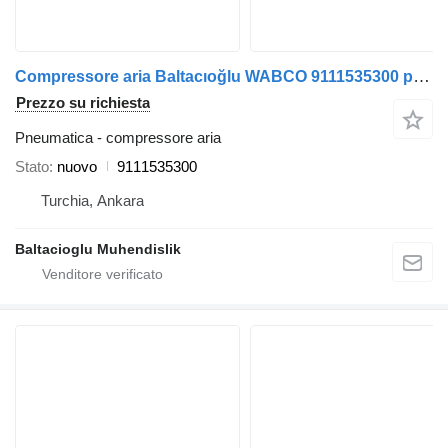
Compressore aria Baltacıoğlu WABCO 9111535300 per autobus
Prezzo su richiesta
Pneumatica - compressore aria
Stato
nuovo
9111535300
Turchia, Ankara
Baltacioglu Muhendislik