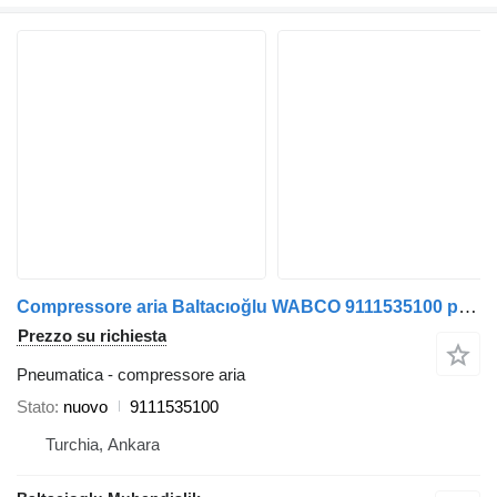
Compressore aria Baltacıoğlu WABCO 9111535100 per autobus
Prezzo su richiesta
Pneumatica - compressore aria
Stato
nuovo
9111535100
Turchia, Ankara