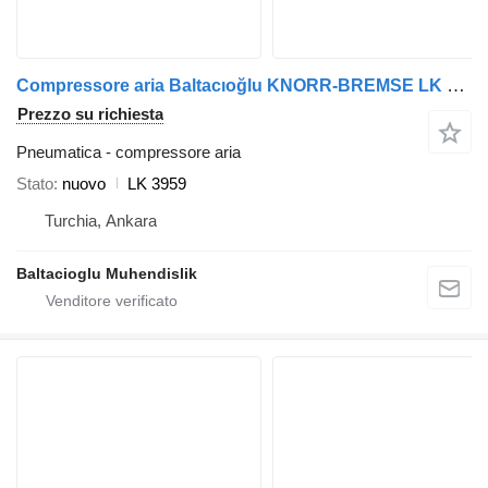
Compressore aria Baltacıoğlu KNORR-BREMSE LK 3959 per autobus
Prezzo su richiesta
Pneumatica - compressore aria
Stato
nuovo
LK 3959
Turchia, Ankara
Baltacioglu Muhendislik