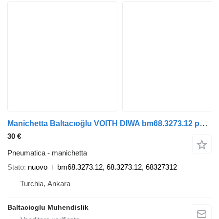
Manichetta Baltacıoğlu VOITH DIWA bm68.3273.12 per autobus
30 €
Pneumatica - manichetta
Stato
nuovo
bm68.3273.12, 68.3273.12, 68327312
Turchia, Ankara
Baltacioglu Muhendislik