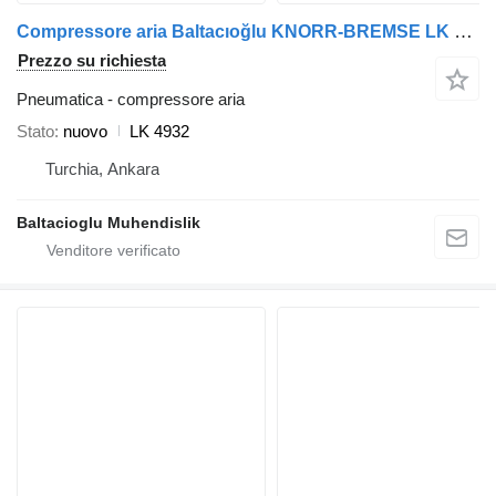
Compressore aria Baltacıoğlu KNORR-BREMSE LK 4932 per autobus
Prezzo su richiesta
Pneumatica - compressore aria
Stato
nuovo
LK 4932
Turchia, Ankara
Baltacioglu Muhendislik