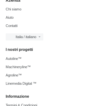
Azienda
Chi siamo
Aiuto
Contatti
Italia / italiano
I nostri progetti
Autoline™
Machineryline™
Agroline™
Linemedia Digital ™
Informazione
Termini & Condizioni