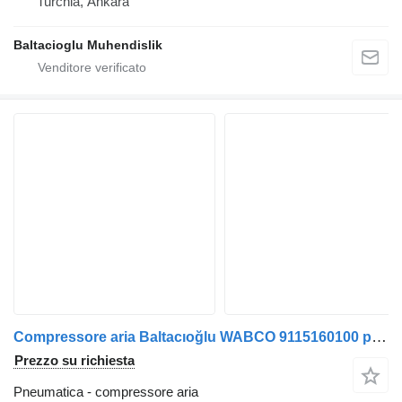
Turchia, Ankara
Baltacioglu Muhendislik
Compressore aria Baltacıoğlu WABCO 9115160100 per autobus
Prezzo su richiesta
Pneumatica - compressore aria