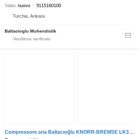
Stato
nuovo
9115160100
Turchia, Ankara
Baltacioglu Muhendislik
Compressore aria Baltacıoğlu KNORR-BREMSE LK3857 per autobus