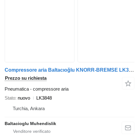
Compressore aria Baltacıoğlu KNORR-BREMSE LK3848 per autobus
Prezzo su richiesta
Pneumatica - compressore aria
Stato
nuovo
LK3848
Turchia, Ankara
Baltacioglu Muhendislik