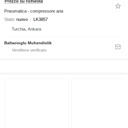
Prezzo su richiesta
Pneumatica - compressore aria
Stato
nuovo
LK3857
Turchia, Ankara
Baltacioglu Muhendislik