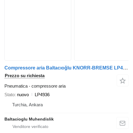
Compressore aria Baltacıoğlu KNORR-BREMSE LP4936 per autobus
Prezzo su richiesta
Pneumatica - compressore aria
Stato
nuovo
LP4936
Turchia, Ankara
Baltacioglu Muhendislik