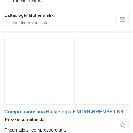
Turchia, Ankara
Baltacioglu Muhendislik
Compressore aria Baltacıoğlu KNORR-BREMSE LK8901 per autobus
Prezzo su richiesta
Pneumatica - compressore aria