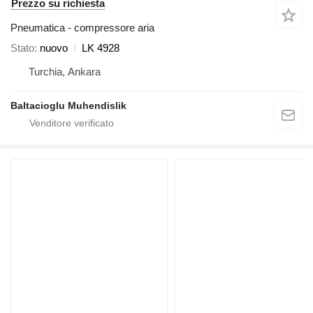
Prezzo su richiesta
Pneumatica - compressore aria
Stato
nuovo
LK 4928
Turchia, Ankara
Baltacioglu Muhendislik