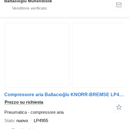
Baltacioglu Muhendislik
Compressore aria Baltacıoğlu KNORR-BREMSE LP4955 per autobus
Prezzo su richiesta
Pneumatica - compressore aria
Stato
nuovo
LP4955