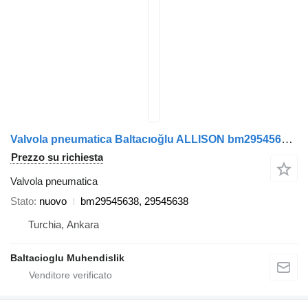
Valvola pneumatica Baltacıoğlu ALLISON bm29545638 per autobus
Prezzo su richiesta
Valvola pneumatica
Stato
nuovo
bm29545638, 29545638
Turchia, Ankara
Baltacioglu Muhendislik