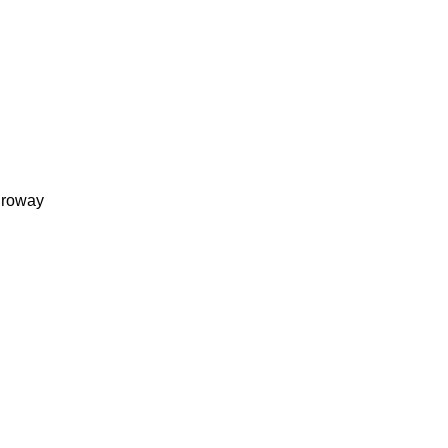
roway