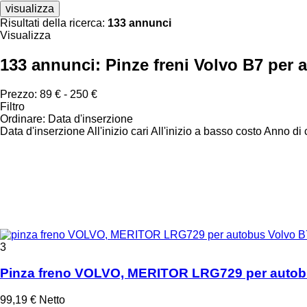
visualizza
Risultati della ricerca:
133 annunci
Visualizza
133 annunci:
Pinze freni Volvo B7 per 
Prezzo:
89 € - 250 €
Filtro
Ordinare
:
Data d'inserzione
Data d'inserzione
All'inizio cari
All'inizio a basso costo
Anno di c
3
Pinza freno VOLVO, MERITOR LRG729 per autobus
99,19 €
Netto