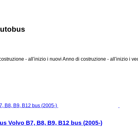
autobus
ostruzione - all'inizio i nuovi
Anno di costruzione - all'inizio i ve
 Volvo B7, B8, B9, B12 bus (2005-)