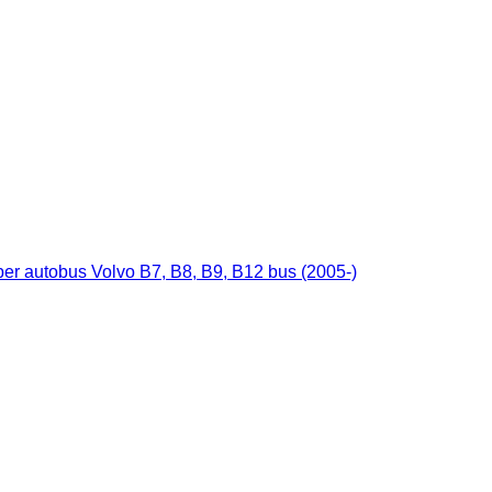
 autobus Volvo B7, B8, B9, B12 bus (2005-)