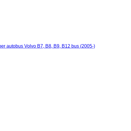
 autobus Volvo B7, B8, B9, B12 bus (2005-)