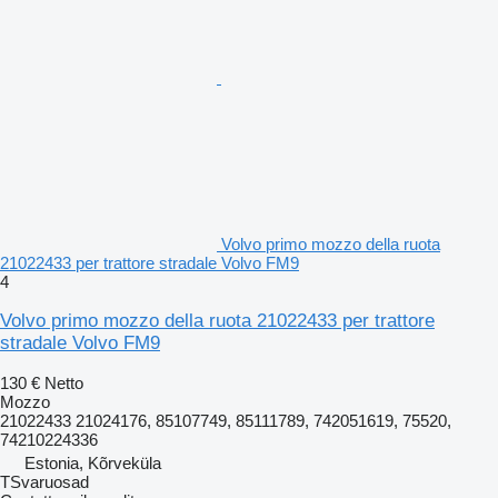
Volvo primo mozzo della ruota
21022433 per trattore stradale Volvo FM9
4
Volvo primo mozzo della ruota 21022433 per trattore
stradale Volvo FM9
130 €
Netto
Mozzo
21022433 21024176, 85107749, 85111789, 742051619, 75520,
74210224336
Estonia, Kõrveküla
TSvaruosad