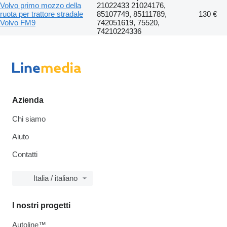
Volvo primo mozzo della
21022433 21024176,
ruota per trattore stradale
85107749, 85111789,
130 €
Volvo FM9
742051619, 75520,
74210224336
Azienda
Chi siamo
Aiuto
Contatti
Italia / italiano
I nostri progetti
Autoline™