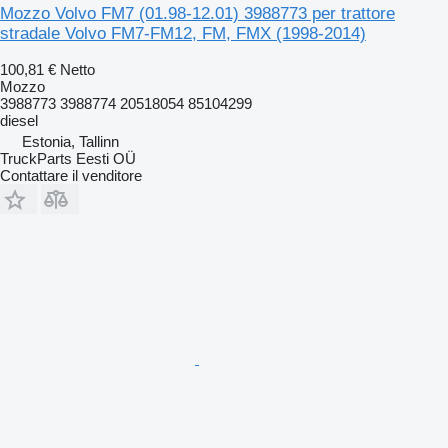
Mozzo Volvo FM7 (01.98-12.01) 3988773 per trattore
stradale Volvo FM7-FM12, FM, FMX (1998-2014)
100,81 €
Netto
Mozzo
3988773 3988774 20518054 85104299
diesel
Estonia, Tallinn
TruckParts Eesti OÜ
Contattare il venditore