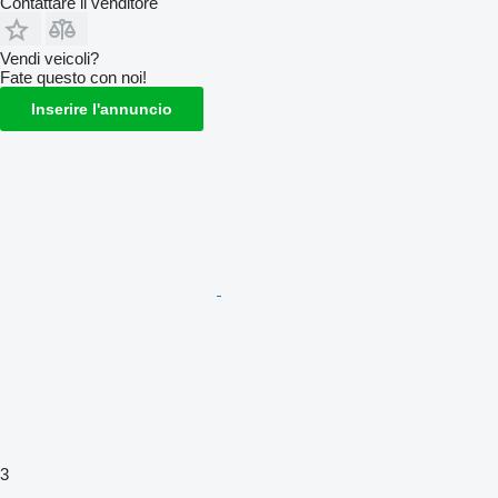
Contattare il venditore
Vendi veicoli?
Fate questo con noi!
Inserire l'annuncio
3