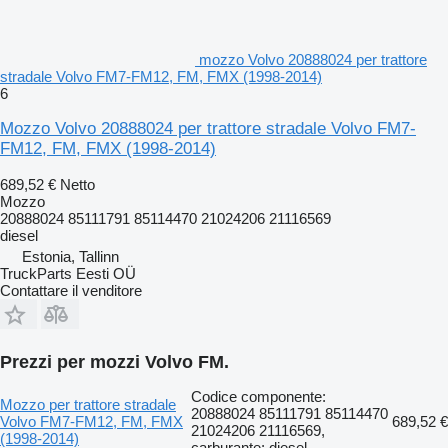
mozzo Volvo 20888024 per trattore
stradale Volvo FM7-FM12, FM, FMX (1998-2014)
6
Mozzo Volvo 20888024 per trattore stradale Volvo FM7-
FM12, FM, FMX (1998-2014)
689,52 €
Netto
Mozzo
20888024 85111791 85114470 21024206 21116569
diesel
Estonia, Tallinn
TruckParts Eesti OÜ
Contattare il venditore
Prezzi per mozzi Volvo FM.
Codice componente:
Mozzo per trattore stradale
20888024 85111791 85114470
Volvo FM7-FM12, FM, FMX
689,52 €
21024206 21116569,
(1998-2014)
carburante: diesel