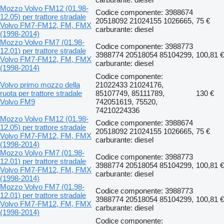
Mozzo Volvo FM12 (01.98-
Codice componente: 3988674
12.05) per trattore stradale
20518092 21024155 1026665,
75 €
Volvo FM7-FM12, FM, FMX
carburante: diesel
(1998-2014)
Mozzo Volvo FM7 (01.98-
Codice componente: 3988773
12.01) per trattore stradale
3988774 20518054 85104299,
100,81 €
Volvo FM7-FM12, FM, FMX
carburante: diesel
(1998-2014)
Codice componente:
Volvo primo mozzo della
21022433 21024176,
ruota per trattore stradale
85107749, 85111789,
130 €
Volvo FM9
742051619, 75520,
74210224336
Mozzo Volvo FM12 (01.98-
Codice componente: 3988674
12.05) per trattore stradale
20518092 21024155 1026665,
75 €
Volvo FM7-FM12, FM, FMX
carburante: diesel
(1998-2014)
Mozzo Volvo FM7 (01.98-
Codice componente: 3988773
12.01) per trattore stradale
3988774 20518054 85104299,
100,81 €
Volvo FM7-FM12, FM, FMX
carburante: diesel
(1998-2014)
Mozzo Volvo FM7 (01.98-
Codice componente: 3988773
12.01) per trattore stradale
3988774 20518054 85104299,
100,81 €
Volvo FM7-FM12, FM, FMX
carburante: diesel
(1998-2014)
Codice componente: