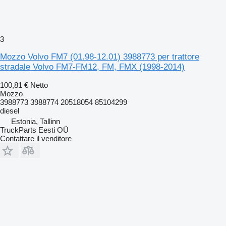
3
Mozzo Volvo FM7 (01.98-12.01) 3988773 per trattore
stradale Volvo FM7-FM12, FM, FMX (1998-2014)
100,81 €
Netto
Mozzo
3988773 3988774 20518054 85104299
diesel
Estonia, Tallinn
TruckParts Eesti OÜ
Contattare il venditore