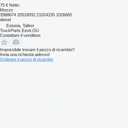
75 €
Netto
Mozzo
3988674 20518092 21024155 1026665
diesel
Estonia, Tallinn
TruckParts Eesti OÜ
Contattare il venditore
Impossibile trovare il pezzo di ricambio?
Invia una richiesta adesso!
Ordinare il pezzo di ricambio