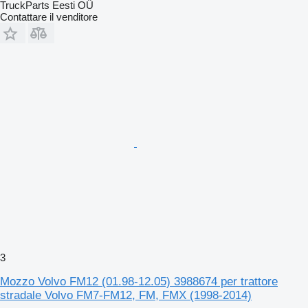
TruckParts Eesti OÜ
Contattare il venditore
3
Mozzo Volvo FM12 (01.98-12.05) 3988674 per trattore
stradale Volvo FM7-FM12, FM, FMX (1998-2014)