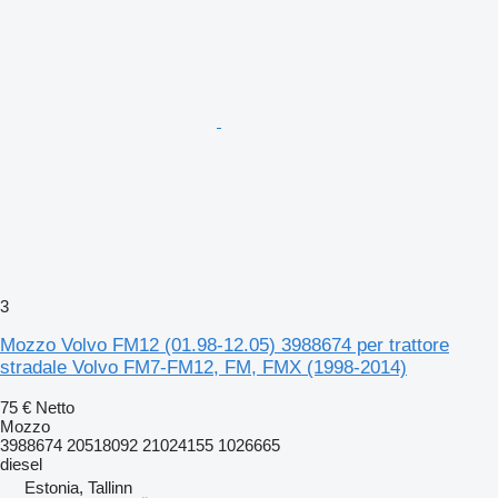
3
Mozzo Volvo FM12 (01.98-12.05) 3988674 per trattore
stradale Volvo FM7-FM12, FM, FMX (1998-2014)
75 €
Netto
Mozzo
3988674 20518092 21024155 1026665
diesel
Estonia, Tallinn