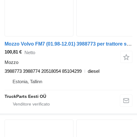
Mozzo Volvo FM7 (01.98-12.01) 3988773 per trattore stradale Volvo FM7-FM12, FM, FMX (1998-2014)
100,81 €
Netto
Mozzo
3988773 3988774 20518054 85104299
diesel
Estonia, Tallinn
TruckParts Eesti OÜ