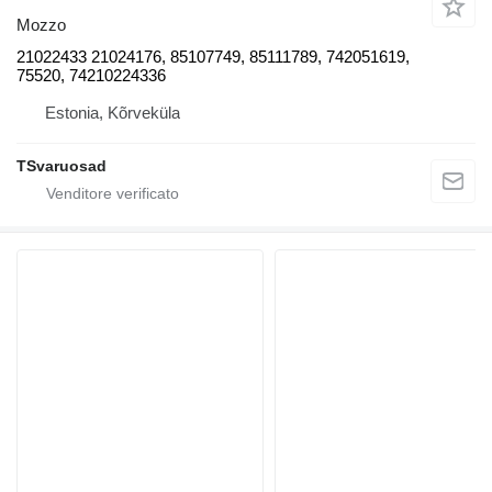
Mozzo
21022433 21024176, 85107749, 85111789, 742051619,
75520, 74210224336
Estonia, Kõrveküla
TSvaruosad