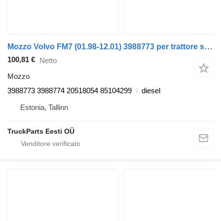
Mozzo Volvo FM7 (01.98-12.01) 3988773 per trattore stradale Volvo FM7-FM12, FM, FMX (1998-2014)
100,81 €
Netto
Mozzo
3988773 3988774 20518054 85104299
diesel
Estonia, Tallinn
TruckParts Eesti OÜ