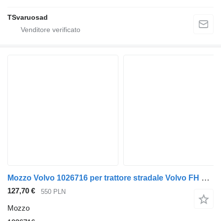
TSvaruosad
Mozzo Volvo 1026716 per trattore stradale Volvo FH 4 , Renault Gama
127,70 €
550 PLN
Mozzo