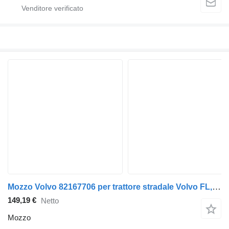
Mozzo Volvo 82167706 per trattore stradale Volvo FL, FE (2005-2014)
149,19 €
Netto
Mozzo