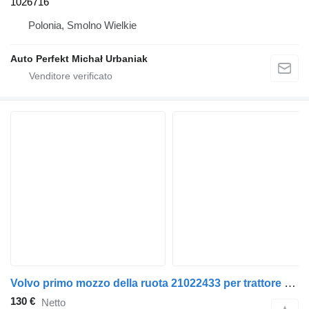
1026716
Polonia, Smolno Wielkie
Auto Perfekt Michał Urbaniak
Volvo primo mozzo della ruota 21022433 per trattore stradale Volvo FM9
130 €
Netto