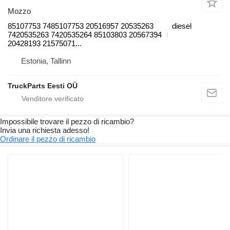
Mozzo
85107753 7485107753 20516957 20535263
diesel
7420535263 7420535264 85103803 20567394
20428193 21575071...
Estonia, Tallinn
TruckParts Eesti OÜ
Impossibile trovare il pezzo di ricambio?
Invia una richiesta adesso!
Ordinare il pezzo di ricambio