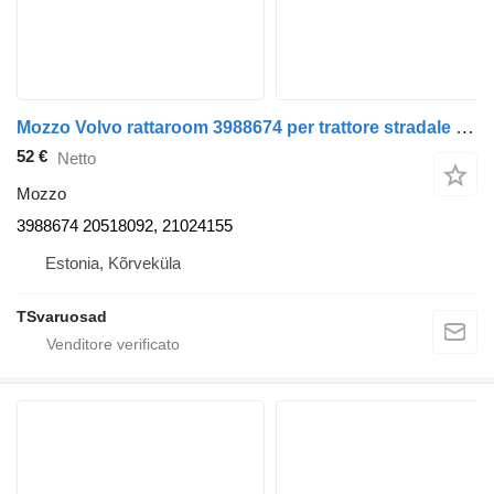
Mozzo Volvo rattaroom 3988674 per trattore stradale Volvo FH12
52 €
Netto
Mozzo
3988674 20518092, 21024155
Estonia, Kõrveküla
TSvaruosad