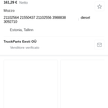
161,29 €
Netto
Mozzo
21102564 21550437 21102556 3988838
diesel
3092710
Estonia, Tallinn
TruckParts Eesti OÜ