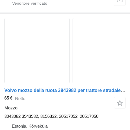
Volvo mozzo della ruota 3943982 per trattore stradale Volvo FH12
65 €
Netto
Mozzo
3943982 3943982, 8156332, 20517952, 20517950
Estonia, Kõrveküla