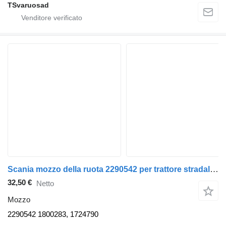
TSvaruosad
Scania mozzo della ruota 2290542 per trattore stradale Scania R440
32,50 €
Netto
Mozzo
2290542 1800283, 1724790