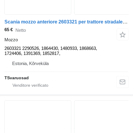
Scania mozzo anteriore 2603321 per trattore stradale Scania R440
65 €
Netto
Mozzo
2603321 2290526, 1864430, 1480933, 1868663,
1724406, 1391369, 1852817,
Estonia, Kõrveküla
TSvaruosad