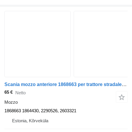
Scania mozzo anteriore 1868663 per trattore stradale Scania R440
65 €
Netto
Mozzo
1868663 1864430, 2290526, 2603321
Estonia, Kõrveküla