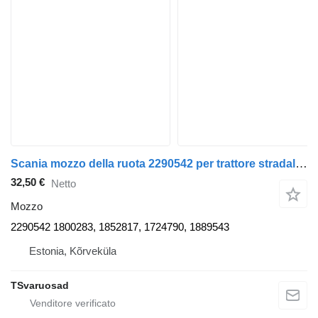
Scania mozzo della ruota 2290542 per trattore stradale Scania R440
32,50 €
Netto
Mozzo
2290542 1800283, 1852817, 1724790, 1889543
Estonia, Kõrveküla
TSvaruosad