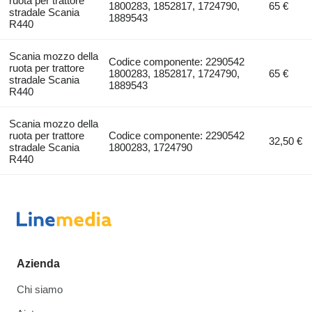
ruota per trattore
1800283, 1852817, 1724790,
65 €
stradale Scania
1889543
R440
Scania mozzo della
Codice componente: 2290542
ruota per trattore
1800283, 1852817, 1724790,
65 €
stradale Scania
1889543
R440
Scania mozzo della
ruota per trattore
Codice componente: 2290542
32,50 €
stradale Scania
1800283, 1724790
R440
Azienda
Chi siamo