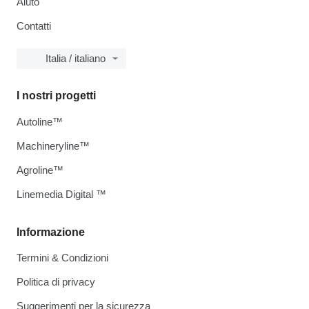
Aiuto
Contatti
Italia / italiano
I nostri progetti
Autoline™
Machineryline™
Agroline™
Linemedia Digital ™
Informazione
Termini & Condizioni
Politica di privacy
Suggerimenti per la sicurezza