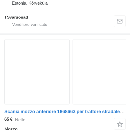
Estonia, Kõrveküla
TSvaruosad
Scania mozzo anteriore 1868663 per trattore stradale Scania R440
65 €
Netto
Mozzo