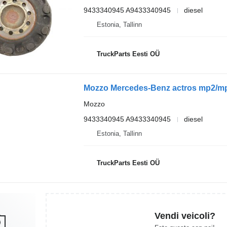
9433340945 A9433340945
diesel
Estonia, Tallinn
TruckParts Eesti OÜ
Mozzo
9433340945 A9433340945
diesel
Estonia, Tallinn
TruckParts Eesti OÜ
Vendi veicoli?