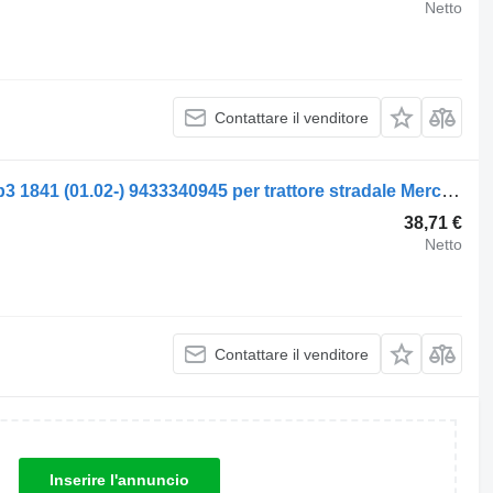
Netto
Contattare il venditore
Mozzo Mercedes-Benz actros mp2/mp3 1841 (01.02-) 9433340945 per trattore stradale Mercedes-Benz Actros, Axor MP1, MP2, MP3 (1996-2014)
38,71 €
Netto
Contattare il venditore
Inserire l'annuncio