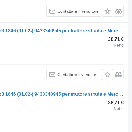
Contattare il venditore
Mozzo Mercedes-Benz actros mp2/mp3 1846 (01.02-) 9433340945 per trattore stradale Mercedes-Benz Actros, Axor MP1, MP2, MP3 (1996-2014)
38,71 €
Netto
Contattare il venditore
Mozzo Mercedes-Benz actros mp2/mp3 1846 (01.02-) 9433340945 per trattore stradale Mercedes-Benz Actros, Axor MP1, MP2, MP3 (1996-2014)
38,71 €
Netto