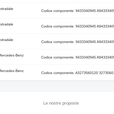
stradale
Codice componente: 9433340945 A943334094
stradale
Codice componente: 9433340945 A943334094
stradale
Codice componente: 9433340945 A943334094
 Mercedes-Benz
Codice componente: 9433340945 A943334094
 Mercedes-Benz
Codice componente: A3273560120 327356012
Le nostre proposte