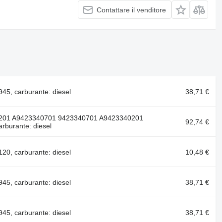
Contattare il venditore
5, carburante: diesel
38,71 €
1201 A9423340701 9423340701 A9423340201
92,74 €
burante: diesel
0, carburante: diesel
10,48 €
5, carburante: diesel
38,71 €
5, carburante: diesel
38,71 €