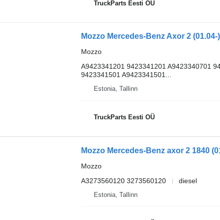
TruckParts Eesti OÜ
Mozzo
A9423341201 9423341201 A9423340701 9
9423341501 A9423341501...
Estonia, Tallinn
TruckParts Eesti OÜ
Mozzo
A3273560120 3273560120
diesel
Estonia, Tallinn