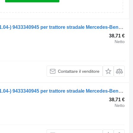
Mozzo Mercedes-Benz axor 2 1824 (01.04-) 9433340945 per trattore stradale Mercedes-Benz Actros, Axor MP1, MP2, MP3 (1996-2014)
38,71 €
Netto
Contattare il venditore
Mozzo Mercedes-Benz axor 2 1824 (01.04-) 9433340945 per trattore stradale Mercedes-Benz Actros, Axor MP1, MP2, MP3 (1996-2014)
38,71 €
Netto