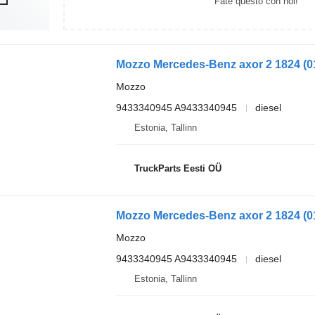
Fate questo con noi!
Mozzo
9433340945 A9433340945
diesel
Estonia, Tallinn
TruckParts Eesti OÜ
Mozzo
9433340945 A9433340945
diesel
Estonia, Tallinn