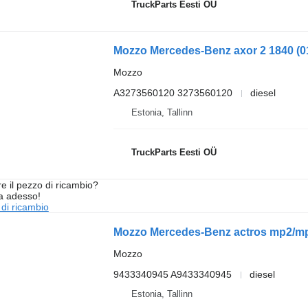
TruckParts Eesti OÜ
Mozzo
A3273560120 3273560120
diesel
Estonia, Tallinn
TruckParts Eesti OÜ
re il pezzo di ricambio?
ta adesso!
 di ricambio
Mozzo
9433340945 A9433340945
diesel
Estonia, Tallinn