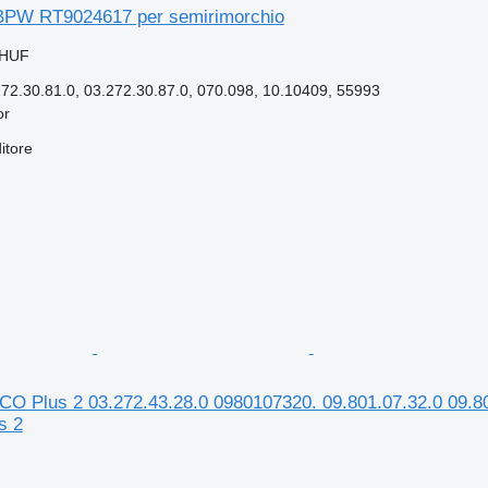
BPW RT9024617 per semirimorchio
 HUF
2.30.81.0, 03.272.30.87.0, 070.098, 10.10409, 55993
or
itore
 Plus 2 03.272.43.28.0 0980107320. 09.801.07.32.0 09.8
s 2