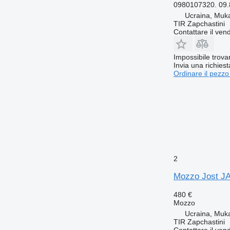
0980107320. 09.
Ucraina, Muk
TIR Zapchastini
Contattare il vend
Impossibile trova
Invia una richies
Ordinare il pezzo
2
Mozzo Jost J
480 €
Mozzo
Ucraina, Muk
TIR Zapchastini