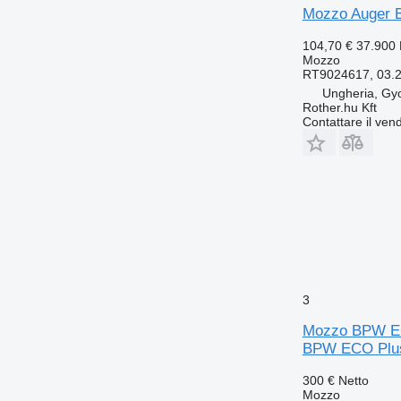
Mozzo Auger 
104,70 €
37.900
Mozzo
RT9024617, 03.27
Ungheria, Gy
Rother.hu Kft
Contattare il vend
3
Mozzo BPW ECO
BPW ECO Plu
300 €
Netto
Mozzo