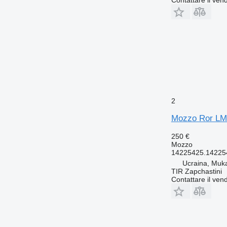
Contattare il vend
2
Mozzo Ror LM 
250 €
Mozzo
14225425.14225
Ucraina, Muk
TIR Zapchastini
Contattare il vend