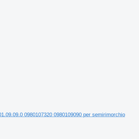
01.09.09.0 0980107320 0980109090 per semirimorchio