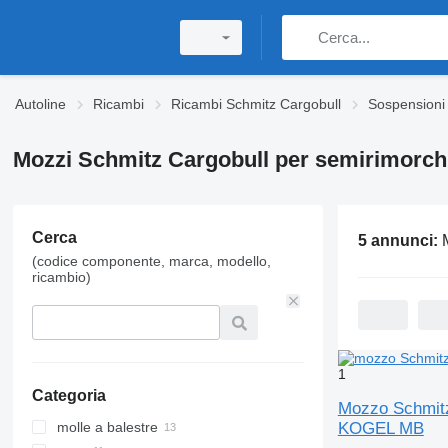
Autoline
Ricambi
Ricambi Schmitz Cargobull
Sospensioni
Mozzi Schmitz Cargobull per semirimorch
Cerca
5 annunci:
Mozzi Sc
(codice componente, marca, modello,
ricambio)
1
Categoria
Mozzo Schmitz
molle a balestre
KOGEL MB