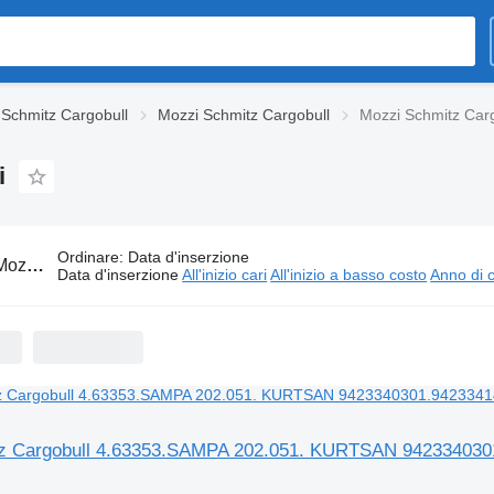
 Schmitz Cargobull
Mozzi Schmitz Cargobull
Mozzi Schmitz Carg
i
Ordinare
:
Data d'inserzione
hmitz Cargobull per semirimorchi
Data d'inserzione
All'inizio cari
All'inizio a basso costo
Anno di c
 Cargobull 4.63353.SAMPA 202.051. KURTSAN 9423340301.