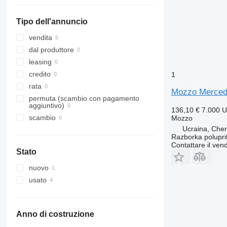
Tipo dell'annuncio
vendita
dal produttore
leasing
credito
1
rata
Mozzo Mercede
permuta (scambio con pagamento
aggiuntivo)
136,10 €
7.000 
scambio
Mozzo
Ucraina, Che
Razborka polupri
Contattare il vend
Stato
nuovo
usato
Anno di costruzione