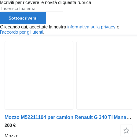
Iscriviti per ricevere le novità di questa rubrica
Sottoscriversi
Cliccando qui, accettate la nostra
informativa sulla privacy
e
l'accordo per gli utenti
.
Mozzo M52211104 per camion Renault G 340 TI Manager /Maxter E1/E2
200 €
Mozzo