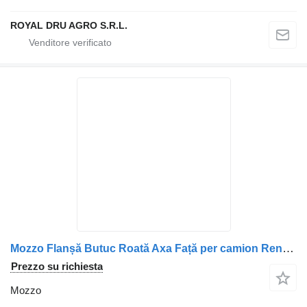
ROYAL DRU AGRO S.R.L.
Mozzo Flanșă Butuc Roată Axa Față per camion Renault Vehicule Renault
Prezzo su richiesta
Mozzo