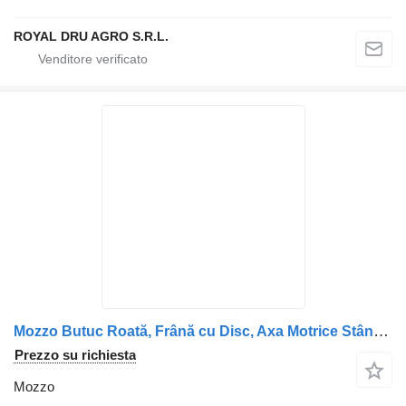
ROYAL DRU AGRO S.R.L.
Mozzo Butuc Roată, Frână cu Disc, Axa Motrice Stânga 5010439600 per camion Renault
Prezzo su richiesta
Mozzo