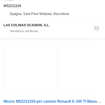
M52211104
Spagna, Sant Pere Molanta, Barcelona
LAS COLINAS OCASION, S.L.
Mozzo M52211104 per camion Renault G 340 TI Manager /Maxter E1/E2