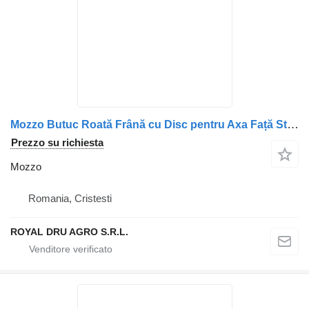
Mozzo Butuc Roată Frână cu Disc pentru Axa Față Stânga per camion Renault
Prezzo su richiesta
Mozzo
Romania, Cristesti
ROYAL DRU AGRO S.R.L.