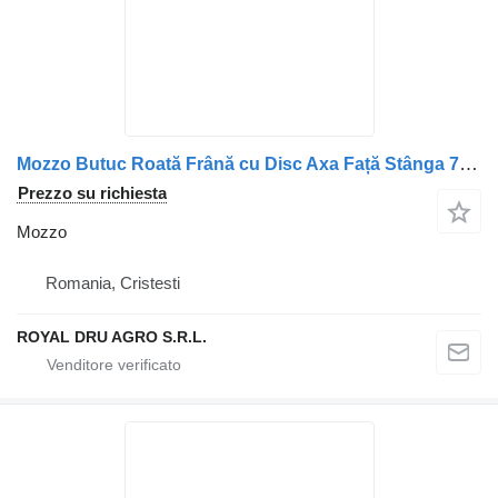
Mozzo Butuc Roată Frână cu Disc Axa Față Stânga 7421993642 7421940776 per camion Renault Renault
Prezzo su richiesta
Mozzo
Romania, Cristesti
ROYAL DRU AGRO S.R.L.