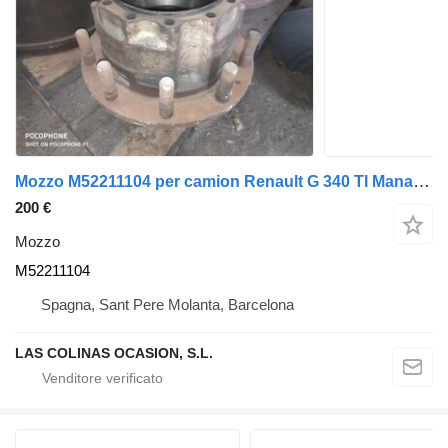
Mozzo M52211104 per camion Renault G 340 TI Manager /Maxter E1/E2
200 €
Mozzo
M52211104
Spagna, Sant Pere Molanta, Barcelona
LAS COLINAS OCASION, S.L.