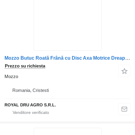
Mozzo Butuc Roată Frână cu Disc Axa Motrice Dreapta per camion Renault 5010439600 5010525326
Prezzo su richiesta
Mozzo
Romania, Cristesti
ROYAL DRU AGRO S.R.L.