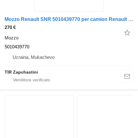
Mozzo Renault SNR 5010439770 per camion Renault MAGNUM PREMIUM
270 €
Mozzo
5010439770
Ucraina, Mukachevo
TIR Zapchastini