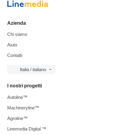
Azienda
Chi siamo
Aiuto
Contatti
Italia / italiano
I nostri progetti
Autoline™
Machineryline™
Agroline™
Linemedia Digital ™