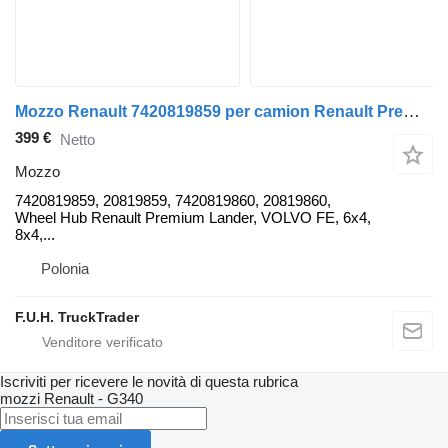
Mozzo Renault 7420819859 per camion Renault Premium Lander
399 €
Netto
Mozzo
7420819859, 20819859, 7420819860, 20819860,
Wheel Hub Renault Premium Lander, VOLVO FE, 6x4,
8x4,...
Polonia
F.U.H. TruckTrader
Iscriviti per ricevere le novità di questa rubrica
mozzi
Renault - G340