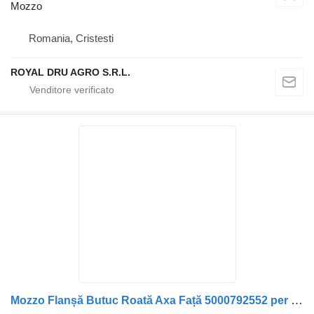
Mozzo
Romania, Cristesti
ROYAL DRU AGRO S.R.L.
Mozzo Flanșă Butuc Roată Axa Față 5000792552 per camion Renault Renault