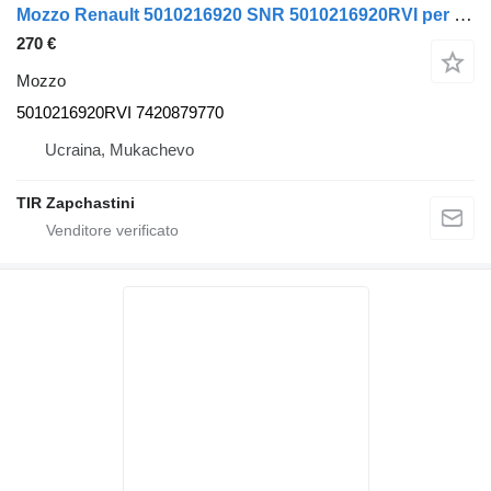
Mozzo Renault 5010216920 SNR 5010216920RVI per camion Renault MAGNUM.PREMIUM
270 €
Mozzo
5010216920RVI 7420879770
Ucraina, Mukachevo
TIR Zapchastini