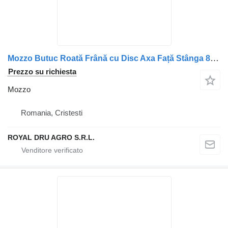
Mozzo Butuc Roată Frână cu Disc Axa Față Stânga 85107750 per camion Renault Renault
Prezzo su richiesta
Mozzo
Romania, Cristesti
ROYAL DRU AGRO S.R.L.