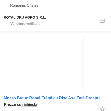
Romania, Cristesti
ROYAL DRU AGRO S.R.L.
Mozzo Butuc Roată Frână cu Disc Axa Față Dreapta per camion Renault
Prezzo su richiesta