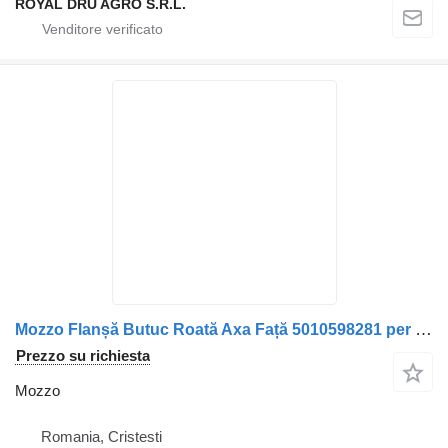
ROYAL DRU AGRO S.R.L.
Mozzo Flanșă Butuc Roată Axa Față 5010598281 per camion Renault Renault
Prezzo su richiesta
Mozzo
Romania, Cristesti