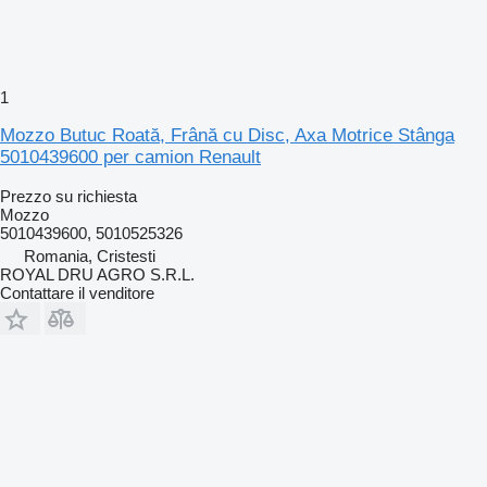
1
Mozzo Butuc Roată, Frână cu Disc, Axa Motrice Stânga
5010439600 per camion Renault
Prezzo su richiesta
Mozzo
5010439600, 5010525326
Romania, Cristesti
ROYAL DRU AGRO S.R.L.
Contattare il venditore