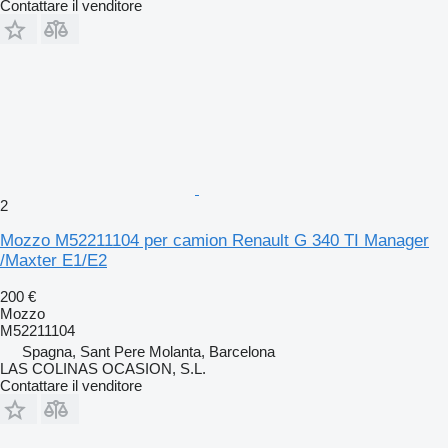
Contattare il venditore
2
Mozzo M52211104 per camion Renault G 340 TI Manager
/Maxter E1/E2
200 €
Mozzo
M52211104
Spagna, Sant Pere Molanta, Barcelona
LAS COLINAS OCASION, S.L.
Contattare il venditore