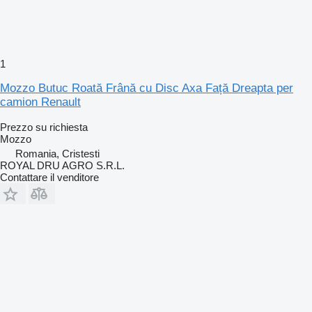
1
Mozzo Butuc Roată Frână cu Disc Axa Față Dreapta per
camion Renault
Prezzo su richiesta
Mozzo
Romania, Cristesti
ROYAL DRU AGRO S.R.L.
Contattare il venditore