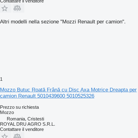
Contattare il venditore
Altri modelli nella sezione "Mozzi Renault per camion".
1
Mozzo Butuc Roată Frână cu Disc Axa Motrice Dreapta per
camion Renault 5010439600 5010525326
Prezzo su richiesta
Mozzo
Romania, Cristesti
ROYAL DRU AGRO S.R.L.
Contattare il venditore