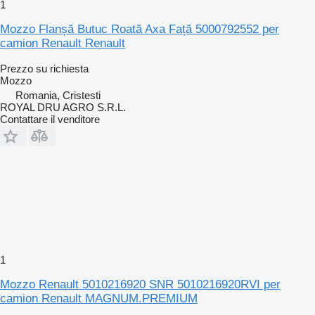
1
Mozzo Flanșă Butuc Roată Axa Față 5000792552 per
camion Renault Renault
Prezzo su richiesta
Mozzo
Romania, Cristesti
ROYAL DRU AGRO S.R.L.
Contattare il venditore
1
Mozzo Renault 5010216920 SNR 5010216920RVI per
camion Renault MAGNUM.PREMIUM