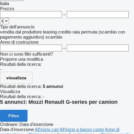
Italia
Prezzo
–
Tipo dell'annuncio
vendita
dal produttore
leasing
credito
rata
permuta (scambio con
pagamento aggiuntivo)
scambio
Anno di costruzione
–
Non ci sono filtri sufficienti?
Proporre una modifica
Risultati della ricerca:
-
visualizza
Risultati della ricerca:
5 annunci
Visualizza
Risultati della ricerca:
-
5 annunci:
Mozzi Renault G-series per camion
Filtro
Ordinare
:
Data d'inserzione
Data d'inserzione
All'inizio cari
All'inizio a basso costo
Anno di