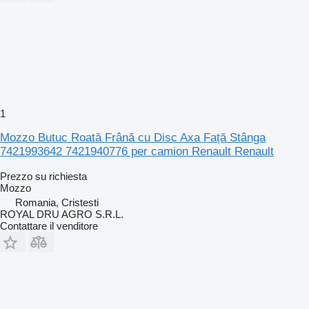
1
Mozzo Butuc Roată Frână cu Disc Axa Față Stânga
7421993642 7421940776 per camion Renault Renault
Prezzo su richiesta
Mozzo
Romania, Cristesti
ROYAL DRU AGRO S.R.L.
Contattare il venditore