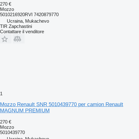
270 €
Mozzo
5010216920RVI 7420879770
Ucraina, Mukachevo
TIR Zapchastini
Contattare il venditore
1
Mozzo Renault SNR 5010439770 per camion Renault
MAGNUM PREMIUM
270 €
Mozzo
5010439770
Ucraina, Mukachevo