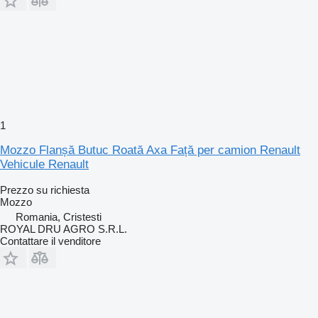
1
Mozzo Flanșă Butuc Roată Axa Față per camion Renault
Vehicule Renault
Prezzo su richiesta
Mozzo
Romania, Cristesti
ROYAL DRU AGRO S.R.L.
Contattare il venditore