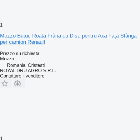
1
Mozzo Butuc Roată Frână cu Disc pentru Axa Față Stânga
per camion Renault
Prezzo su richiesta
Mozzo
Romania, Cristesti
ROYAL DRU AGRO S.R.L.
Contattare il venditore
1