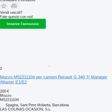
Vendi veicoli?
Fate questo con noi!
Inserire l'annuncio
2
Mozzo M52211104 per camion Renault G 340 TI Manager
/Maxter E1/E2
200 €
Mozzo
M52211104
Spagna, Sant Pere Molanta, Barcelona
LAS COLINAS OCASION, S.L.