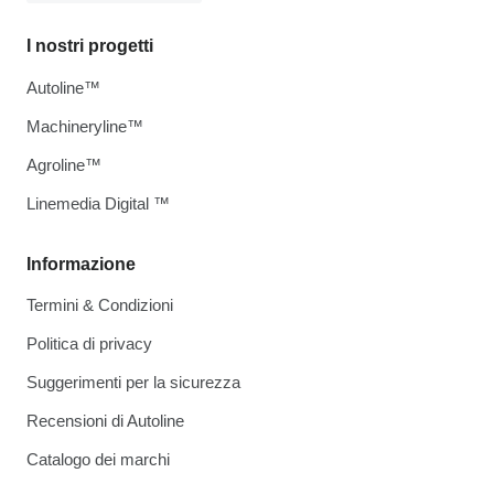
I nostri progetti
Autoline™
Machineryline™
Agroline™
Linemedia Digital ™
Informazione
Termini & Condizioni
Politica di privacy
Suggerimenti per la sicurezza
Recensioni di Autoline
Catalogo dei marchi