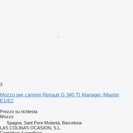
3
Mozzo per camion Renault G 340 TI Manager /Maxter
E1/E2
Prezzo su richiesta
Mozzo
Spagna, Sant Pere Molanta, Barcelona
LAS COLINAS OCASION, S.L.
Contattare il venditore