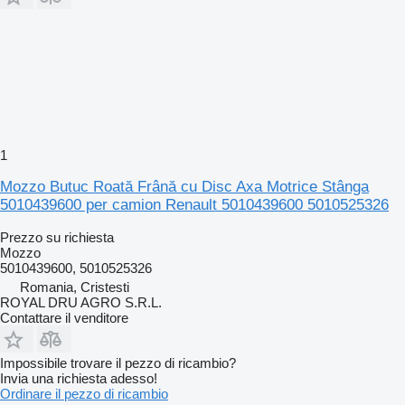
1
Mozzo Butuc Roată Frână cu Disc Axa Motrice Stânga
5010439600 per camion Renault 5010439600 5010525326
Prezzo su richiesta
Mozzo
5010439600, 5010525326
Romania, Cristesti
ROYAL DRU AGRO S.R.L.
Contattare il venditore
Impossibile trovare il pezzo di ricambio?
Invia una richiesta adesso!
Ordinare il pezzo di ricambio