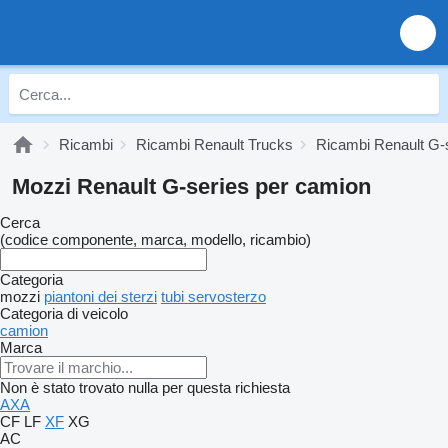
Ricambi
Ricambi Renault Trucks
Ricambi Renault G-
Mozzi Renault G-series per camion
Cerca
(codice componente, marca, modello, ricambio)
Categoria
mozzi
piantoni dei sterzi
tubi servosterzo
Categoria di veicolo
camion
Marca
Non è stato trovato nulla per questa richiesta
AXA
CF
LF
XF
XG
AC