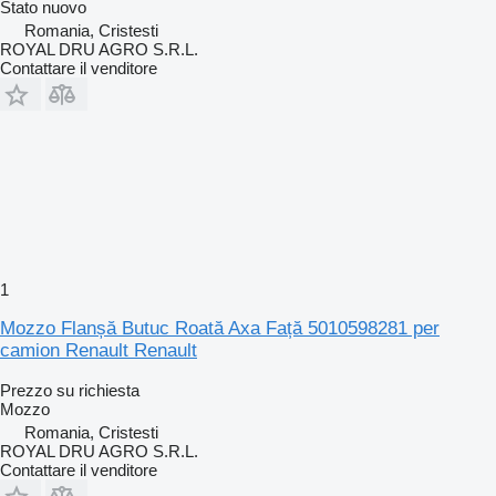
Stato
nuovo
Romania, Cristesti
ROYAL DRU AGRO S.R.L.
Contattare il venditore
1
Mozzo Flanșă Butuc Roată Axa Față 5010598281 per
camion Renault Renault
Prezzo su richiesta
Mozzo
Romania, Cristesti
ROYAL DRU AGRO S.R.L.
Contattare il venditore