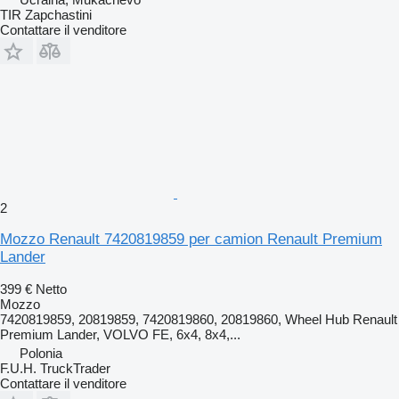
TIR Zapchastini
Contattare il venditore
2
Mozzo Renault 7420819859 per camion Renault Premium
Lander
399 €
Netto
Mozzo
7420819859, 20819859, 7420819860, 20819860, Wheel Hub Renault
Premium Lander, VOLVO FE, 6x4, 8x4,...
Polonia
F.U.H. TruckTrader
Contattare il venditore