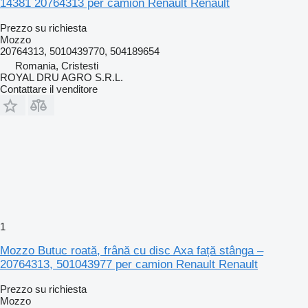
14381 20764313 per camion Renault Renault
Prezzo su richiesta
Mozzo
20764313, 5010439770, 504189654
Romania, Cristesti
ROYAL DRU AGRO S.R.L.
Contattare il venditore
1
Mozzo Butuc roată, frână cu disc Axa față stânga –
20764313, 501043977 per camion Renault Renault
Prezzo su richiesta
Mozzo