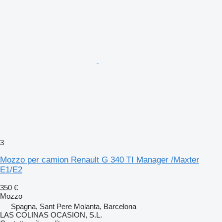
3
Mozzo per camion Renault G 340 TI Manager /Maxter
E1/E2
350 €
Mozzo
Spagna, Sant Pere Molanta, Barcelona
LAS COLINAS OCASION, S.L.