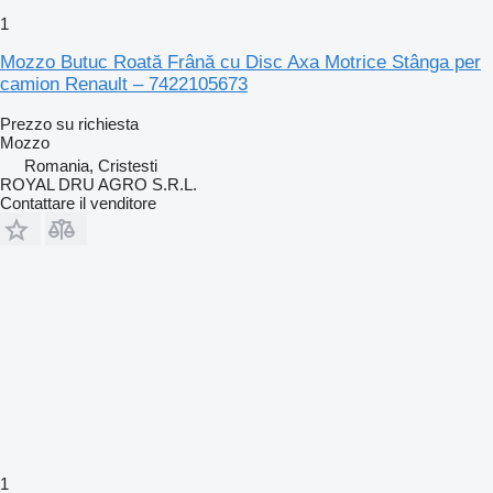
1
Mozzo Butuc Roată Frână cu Disc Axa Motrice Stânga per
camion Renault – 7422105673
Prezzo su richiesta
Mozzo
Romania, Cristesti
ROYAL DRU AGRO S.R.L.
Contattare il venditore
1