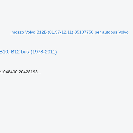
mozzo Volvo B12B (01.97-12.11) 85107750 per autobus Volvo
 B10, B12 bus (1978-2011)
1048400 20428193...