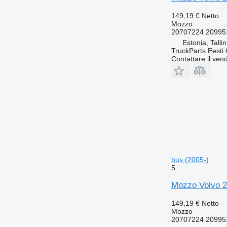
149,19 €
Netto
Mozzo
20707224 20995
Estonia, Talli
TruckParts Eesti
Contattare il vend
bus (2005-)
5
Mozzo Volvo 2
149,19 €
Netto
Mozzo
20707224 20995