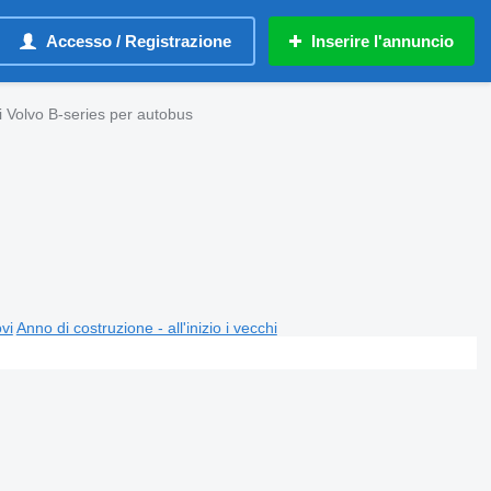
Accesso / Registrazione
Inserire l'annuncio
 Volvo B-series per autobus
ovi
Anno di costruzione - all'inizio i vecchi