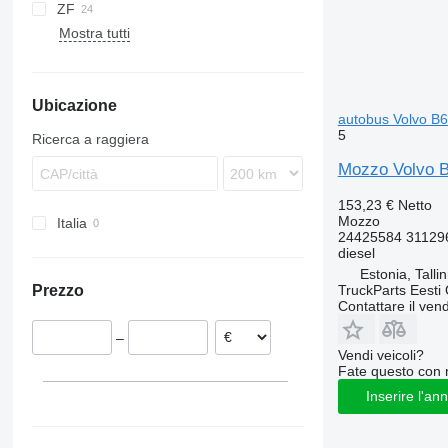
ZF
Domino
7700
Mostra tutti
Evadys
9700
Karosa
9900
Magelys
B-series
Ubicazione
Proway
B7
autobus Volvo B6
Recreo
B9
5
Ricerca a raggiera
B10
Mozzo Volvo B
B12
153,23 €
Netto
Mozzo
Italia
24425584 31129
diesel
Estonia, Talli
TruckParts Eesti
Prezzo
Contattare il vend
–
Vendi veicoli?
Fate questo con 
Inserire l'an