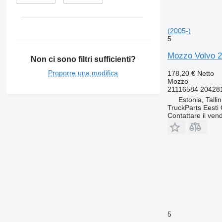
(2005-)
5
Mozzo Volvo 2
Non ci sono filtri sufficienti?
Proporre una modifica
178,20 €
Netto
Mozzo
21116584 20428
Estonia, Talli
TruckParts Eesti
Contattare il vend
5