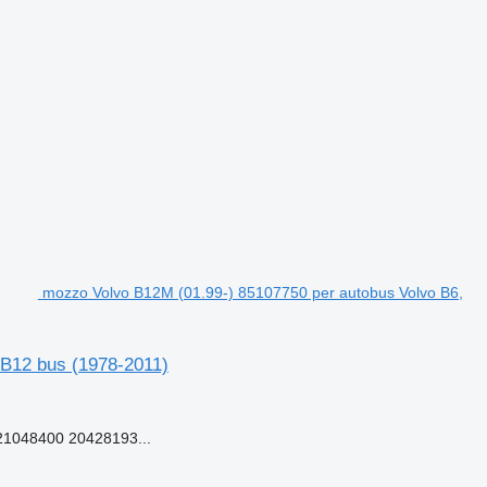
mozzo Volvo B12M (01.99-) 85107750 per autobus Volvo B6,
 B12 bus (1978-2011)
1048400 20428193...