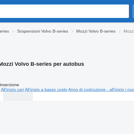
eries
Sospensioni Volvo B-series
Mozzi Volvo B-series
Mozzi
Mozzi Volvo B-series per autobus
inserzione
All'inizio cari
All'inizio a basso costo
Anno di costruzione - all'inizio i nu