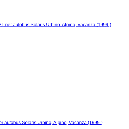
1 per autobus Solaris Urbino, Alpino, Vacanza (1999-)
r autobus Solaris Urbino, Alpino, Vacanza (1999-)