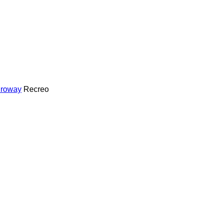
roway
Recreo