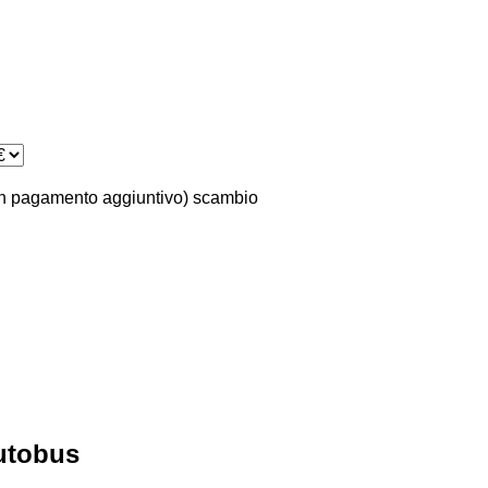
n pagamento aggiuntivo)
scambio
autobus