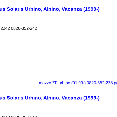
s Solaris Urbino, Alpino, Vacanza (1999-)
52242 0820-352-242
mozzo ZF urbino (01.99-) 0820-352-238 pe
s Solaris Urbino, Alpino, Vacanza (1999-)