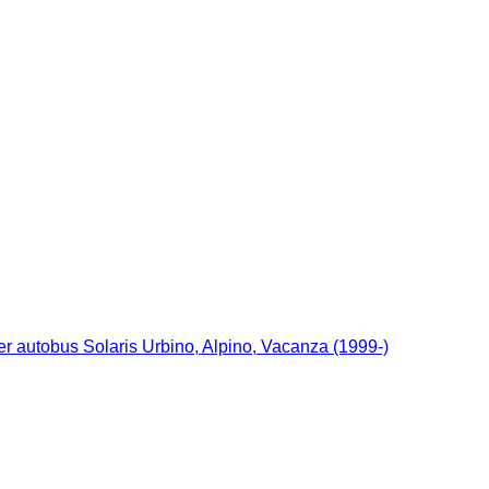
r autobus Solaris Urbino, Alpino, Vacanza (1999-)