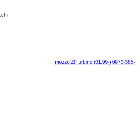
cchi
mozzo ZF urbino (01.99-) 0870-385-