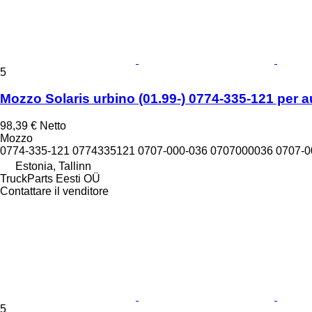
5
Mozzo Solaris urbino (01.99-) 0774-335-121 per a
98,39 €
Netto
Mozzo
0774-335-121 0774335121 0707-000-036 0707000036 0707-
Estonia, Tallinn
TruckParts Eesti OÜ
Contattare il venditore
5