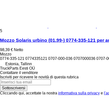
5
Mozzo Solaris urbino (01.99-) 0774-335-121 per a
98,39 €
Netto
Mozzo
0774-335-121 0774335121 0707-000-036 0707000036 0707-
Estonia, Tallinn
TruckParts Eesti OÜ
Contattare il venditore
Iscriviti per ricevere le novità di questa rubrica
Sottoscriversi
Cliccando qui, accettate la nostra
informativa sulla privacy
e
l'a