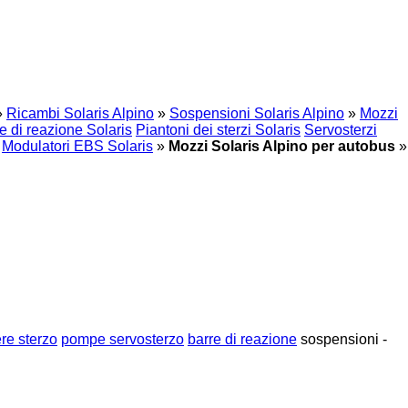
»
Ricambi Solaris Alpino
»
Sospensioni Solaris Alpino
»
Mozzi
e di reazione Solaris
Piantoni dei sterzi Solaris
Servosterzi
Modulatori EBS Solaris
»
Mozzi Solaris Alpino per autobus
»
re sterzo
pompe servosterzo
barre di reazione
sospensioni -