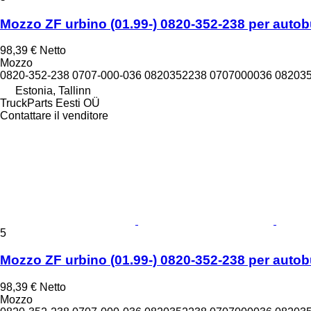
Mozzo ZF urbino (01.99-) 0820-352-238 per autobu
98,39 €
Netto
Mozzo
0820-352-238 0707-000-036 0820352238 0707000036 08203
Estonia, Tallinn
TruckParts Eesti OÜ
Contattare il venditore
5
Mozzo ZF urbino (01.99-) 0820-352-238 per autobu
98,39 €
Netto
Mozzo