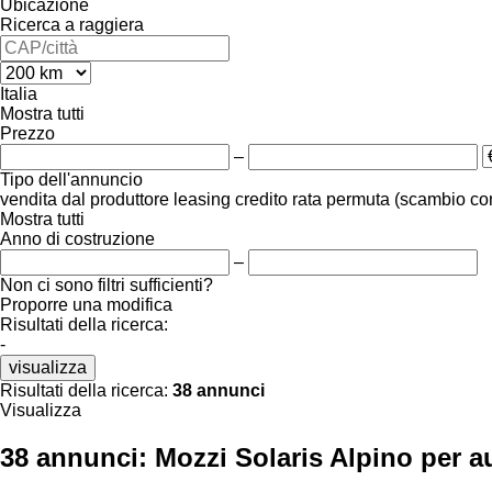
Ubicazione
Ricerca a raggiera
Italia
Mostra tutti
Prezzo
–
Tipo dell'annuncio
vendita
dal produttore
leasing
credito
rata
permuta (scambio co
Mostra tutti
Anno di costruzione
–
Non ci sono filtri sufficienti?
Proporre una modifica
Risultati della ricerca:
-
visualizza
Risultati della ricerca:
38 annunci
Visualizza
38 annunci:
Mozzi Solaris Alpino per 