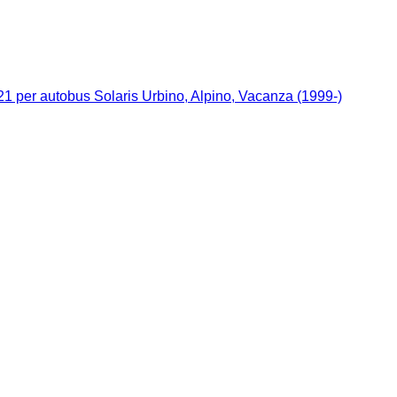
1 per autobus Solaris Urbino, Alpino, Vacanza (1999-)