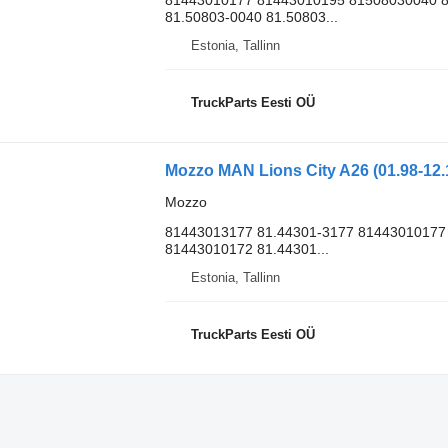
81.50803-0040 81.50803...
Estonia, Tallinn
TruckParts Eesti OÜ
Mozzo MAN Lions City A26 (01.98-12.
Mozzo
81443013177 81.44301-3177 81443010177
81443010172 81.44301...
Estonia, Tallinn
TruckParts Eesti OÜ