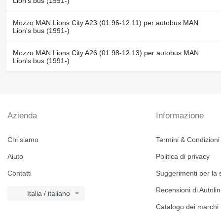
Lion's bus (1991-)
Mozzo MAN Lions City A23 (01.96-12.11) per autobus MAN
Lion's bus (1991-)
Mozzo MAN Lions City A26 (01.98-12.13) per autobus MAN
Lion's bus (1991-)
Azienda
Informazione
Chi siamo
Termini & Condizioni
Aiuto
Politica di privacy
Contatti
Suggerimenti per la 
Recensioni di Autoli
Italia / italiano
Catalogo dei marchi