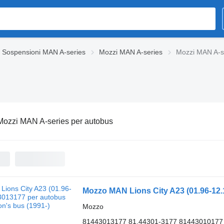
Sospensioni MAN A-series
Mozzi MAN A-series
Mozzi MAN A-s
Mozzi MAN A-series per autobus
Mozzo MAN Lions City A23 (01.96-12.
Mozzo
81443013177 81.44301-3177 81443010177