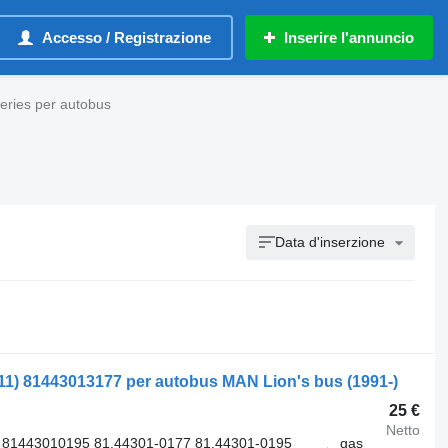
Accesso / Registrazione
Inserire l'annuncio
eries per autobus
Data d'inserzione
11) 81443013177 per autobus MAN Lion's bus (1991-)
25 €
Netto
 81443010195 81.44301-0177 81.44301-0195
gas