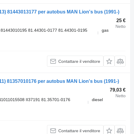
13) 81443013177 per autobus MAN Lion's bus (1991-)
25 €
Netto
 81443010195 81.44301-0177 81.44301-0195
gas
Contattare il venditore
11) 81357010176 per autobus MAN Lion's bus (1991-)
79,03 €
Netto
1011015508 II37191 81.35701-0176
diesel
Contattare il venditore