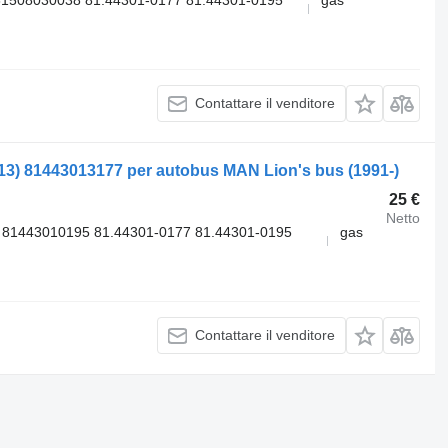
Contattare il venditore
13) 81443013177 per autobus MAN Lion's bus (1991-)
25 €
Netto
 81443010195 81.44301-0177 81.44301-0195
gas
Contattare il venditore