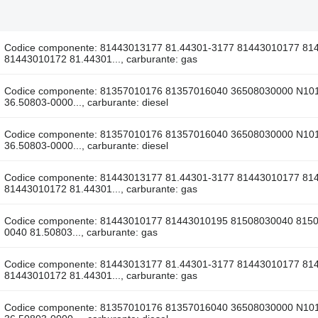
Codice componente: 81443013177 81.44301-3177 81443010177 81
81443010172 81.44301..., carburante: gas
Codice componente: 81357010176 81357016040 36508030000 N101
36.50803-0000..., carburante: diesel
Codice componente: 81357010176 81357016040 36508030000 N101
36.50803-0000..., carburante: diesel
Codice componente: 81443013177 81.44301-3177 81443010177 81
81443010172 81.44301..., carburante: gas
Codice componente: 81443010177 81443010195 81508030040 8150
0040 81.50803..., carburante: gas
Codice componente: 81443013177 81.44301-3177 81443010177 81
81443010172 81.44301..., carburante: gas
Codice componente: 81357010176 81357016040 36508030000 N101