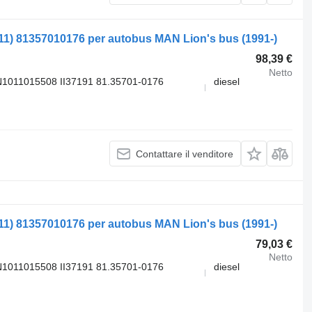
11) 81357010176 per autobus MAN Lion's bus (1991-)
98,39 €
Netto
1011015508 II37191 81.35701-0176
diesel
Contattare il venditore
11) 81357010176 per autobus MAN Lion's bus (1991-)
79,03 €
Netto
1011015508 II37191 81.35701-0176
diesel