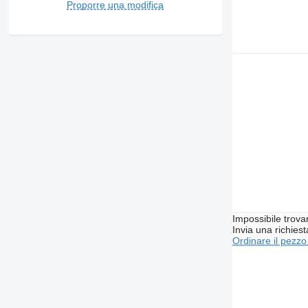
Proporre una modifica
Impossibile trova
Invia una richies
Ordinare il pezzo