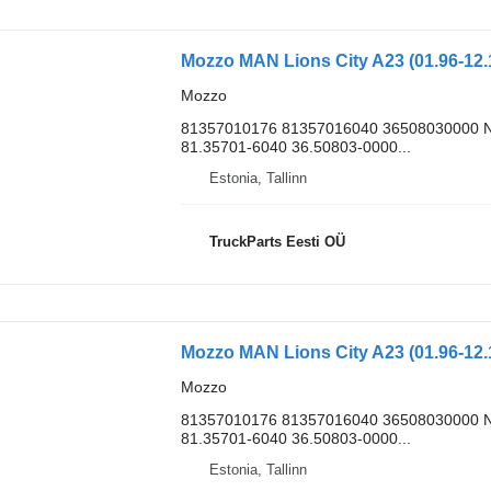
Mozzo MAN Lions City A23 (01.96-12.
Mozzo
81357010176 81357016040 36508030000 N
81.35701-6040 36.50803-0000...
Estonia, Tallinn
TruckParts Eesti OÜ
Mozzo MAN Lions City A23 (01.96-12.
Mozzo
81357010176 81357016040 36508030000 N
81.35701-6040 36.50803-0000...
Estonia, Tallinn