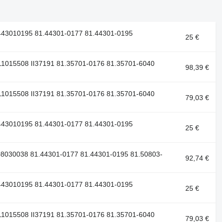
443010195 81.44301-0177 81.44301-0195
25 €
1015508 II37191 81.35701-0176 81.35701-6040
98,39 €
1015508 II37191 81.35701-0176 81.35701-6040
79,03 €
443010195 81.44301-0177 81.44301-0195
25 €
8030038 81.44301-0177 81.44301-0195 81.50803-
92,74 €
443010195 81.44301-0177 81.44301-0195
25 €
1015508 II37191 81.35701-0176 81.35701-6040
79,03 €