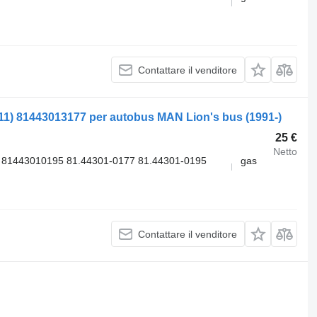
Contattare il venditore
11) 81443013177 per autobus MAN Lion's bus (1991-)
25 €
Netto
 81443010195 81.44301-0177 81.44301-0195
gas
Contattare il venditore