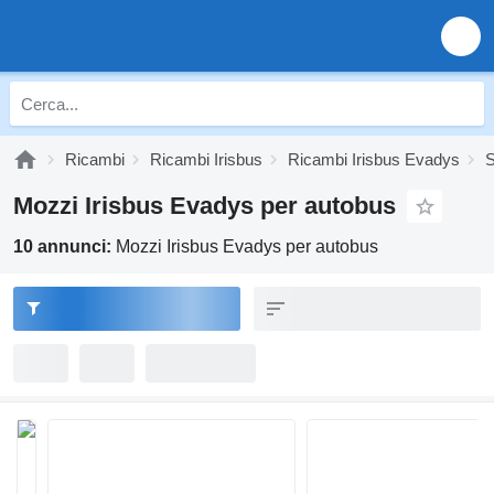
Ricambi
Ricambi Irisbus
Ricambi Irisbus Evadys
S
Mozzi Irisbus Evadys per autobus
10 annunci:
Mozzi Irisbus Evadys per autobus