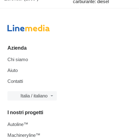
carburante: diesel
Azienda
Chi siamo
Aiuto
Contatti
Italia / italiano
I nostri progetti
Autoline™
Machineryline™