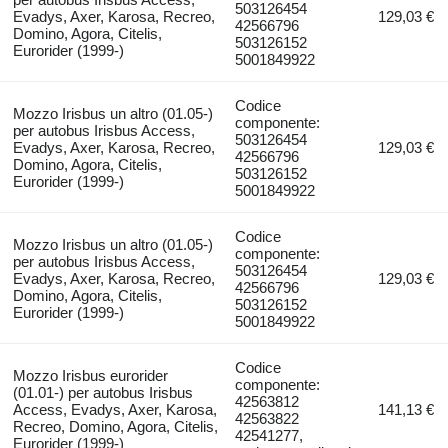
503126454
Evadys, Axer, Karosa, Recreo,
129,03 €
42566796
Domino, Agora, Citelis,
503126152
Eurorider (1999-)
5001849922
Codice
Mozzo Irisbus un altro (01.05-)
componente:
per autobus Irisbus Access,
503126454
Evadys, Axer, Karosa, Recreo,
129,03 €
42566796
Domino, Agora, Citelis,
503126152
Eurorider (1999-)
5001849922
Codice
Mozzo Irisbus un altro (01.05-)
componente:
per autobus Irisbus Access,
503126454
Evadys, Axer, Karosa, Recreo,
129,03 €
42566796
Domino, Agora, Citelis,
503126152
Eurorider (1999-)
5001849922
Codice
Mozzo Irisbus eurorider
componente:
(01.01-) per autobus Irisbus
42563812
Access, Evadys, Axer, Karosa,
141,13 €
42563822
Recreo, Domino, Agora, Citelis,
42541277,
Eurorider (1999-)