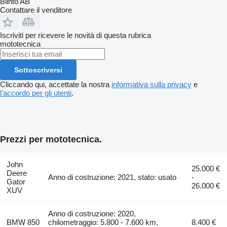
Blinto AB
Contattare il venditore
Iscriviti per ricevere le novità di questa rubrica
mototecnica
Sottoscriversi
Cliccando qui, accettate la nostra
informativa sulla privacy
e
l'accordo per gli utenti
.
Prezzi per mototecnica.
John
25.000 €
Deere
Anno di costruzione: 2021, stato: usato
-
Gator
26.000 €
XUV
Anno di costruzione: 2020,
BMW 850
chilometraggio: 5.800 - 7.600 km,
8.400 €