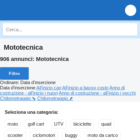
Mototecnica
906 annunci:
Mototecnica
Filtro
Ordinare
:
Data d'inserzione
Data d'inserzione
All'inizio cari
All'inizio a basso costo
Anno di
costruzione - all'inizio i nuovi
Anno di costruzione - all'inizio i vecchi
Chilometraggio ⬊
Chilometraggio ⬈
Seleziona una categoria:
moto
golf cart
UTV
biciclette
quad
scooter
ciclomotori
buggy
moto da carico