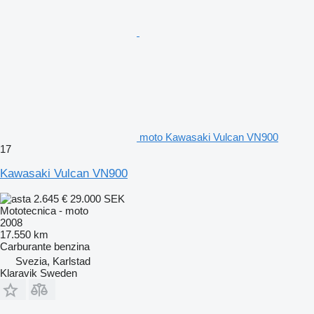
moto Kawasaki Vulcan VN900
17
Kawasaki Vulcan VN900
2.645 €
29.000 SEK
Mototecnica - moto
2008
17.550 km
Carburante
benzina
Svezia, Karlstad
Klaravik Sweden