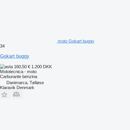
moto Gokart buggy
34
Gokart buggy
160,50 €
1.200 DKK
Mototecnica - moto
Carburante
benzina
Danimarca, Tølløse
Klaravik Denmark