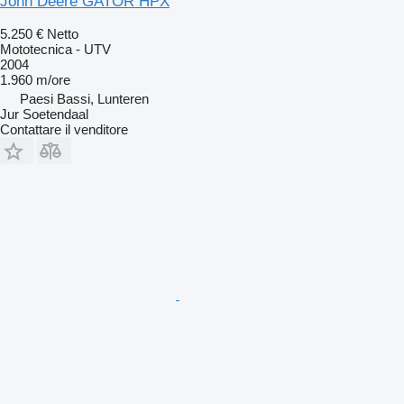
John Deere GATOR HPX
5.250 €
Netto
Mototecnica - UTV
2004
1.960 m/ore
Paesi Bassi, Lunteren
Jur Soetendaal
Contattare il venditore