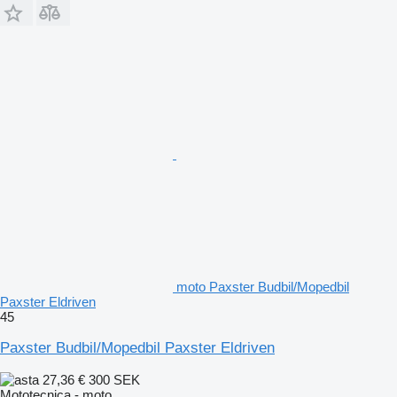
moto Paxster Budbil/Mopedbil
Paxster Eldriven
45
Paxster Budbil/Mopedbil Paxster Eldriven
27,36 €
300 SEK
Mototecnica - moto