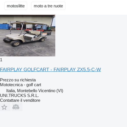
motoslitte
moto a tre ruote
1
FAIRPLAY GOLFCART - FAIRPLAY ZX5.5-C-W
Prezzo su richiesta
Mototecnica - golf cart
Italia, Montebello Vicentino (VI)
UNI.TRUCKS S.R.L.
Contattare il venditore