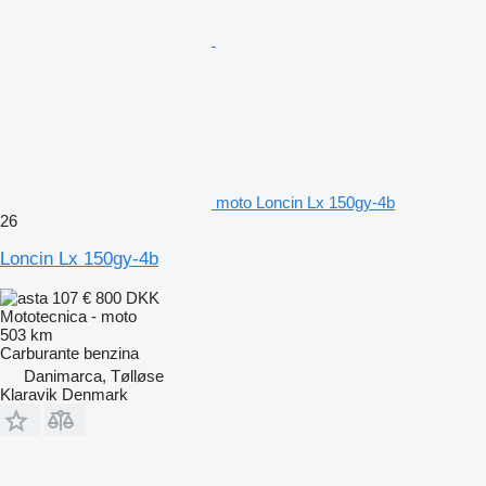
moto Loncin Lx 150gy-4b
26
Loncin Lx 150gy-4b
107 €
800 DKK
Mototecnica - moto
503 km
Carburante
benzina
Danimarca, Tølløse
Klaravik Denmark