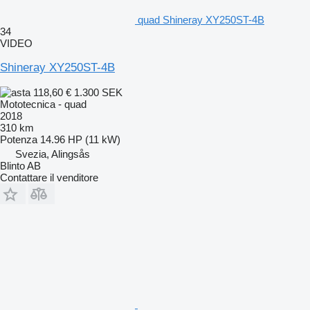
quad Shineray XY250ST-4B
34
VIDEO
Shineray XY250ST-4B
118,60 €
1.300 SEK
Mototecnica - quad
2018
310 km
Potenza
14.96 HP (11 kW)
Svezia, Alingsås
Blinto AB
Contattare il venditore