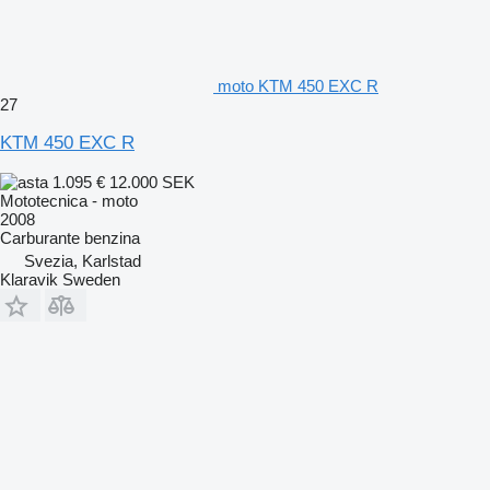
moto KTM 450 EXC R
27
KTM 450 EXC R
1.095 €
12.000 SEK
Mototecnica - moto
2008
Carburante
benzina
Svezia, Karlstad
Klaravik Sweden