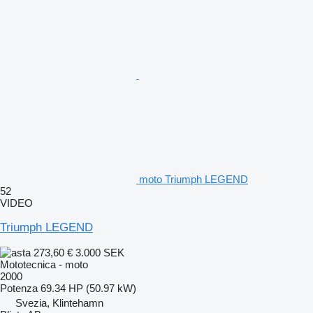
moto Triumph LEGEND
52
VIDEO
Triumph LEGEND
273,60 €
3.000 SEK
Mototecnica - moto
2000
Potenza
69.34 HP (50.97 kW)
Svezia, Klintehamn