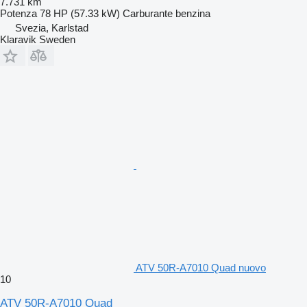
7.731 km
Potenza
78 HP (57.33 kW)
Carburante
benzina
Svezia, Karlstad
Klaravik Sweden
ATV 50R-A7010 Quad nuovo
10
ATV 50R-A7010 Quad