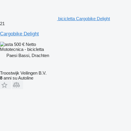
bicicletta Cargobike Delight
21
Cargobike Delight
500 €
Netto
Mototecnica - bicicletta
Paesi Bassi, Drachten
Troostwijk Veilingen B.V.
8
anni su Autoline