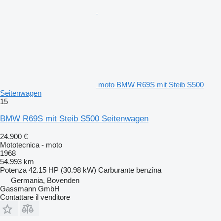
moto BMW R69S mit Steib S500
Seitenwagen
15
BMW R69S mit Steib S500 Seitenwagen
24.900 €
Mototecnica - moto
1968
54.993 km
Potenza
42.15 HP (30.98 kW)
Carburante
benzina
Germania, Bovenden
Gassmann GmbH
Contattare il venditore