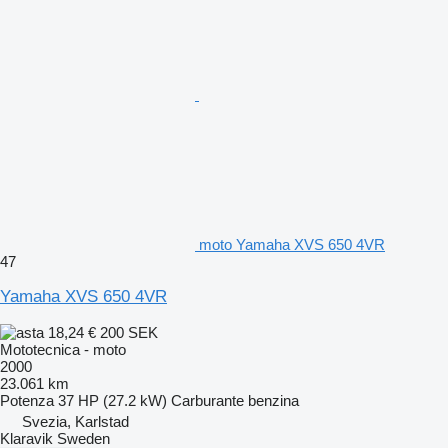
moto Yamaha XVS 650 4VR
47
Yamaha XVS 650 4VR
18,24 €
200 SEK
Mototecnica - moto
2000
23.061 km
Potenza
37 HP (27.2 kW)
Carburante
benzina
Svezia, Karlstad
Klaravik Sweden