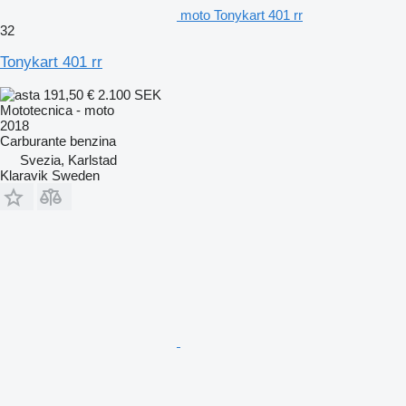
moto Tonykart 401 rr
32
Tonykart 401 rr
191,50 €
2.100 SEK
Mototecnica - moto
2018
Carburante
benzina
Svezia, Karlstad
Klaravik Sweden