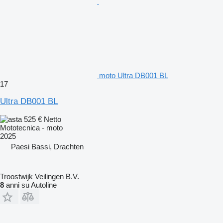
moto Ultra DB001 BL
17
Ultra DB001 BL
525 €
Netto
Mototecnica - moto
2025
Paesi Bassi, Drachten
Troostwijk Veilingen B.V.
8
anni su Autoline