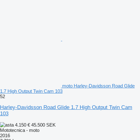
moto Harley-Davidsson Road Glide
1.7 High Output Twin Cam 103
52
Harley-Davidsson Road Glide 1.7 High Output Twin Cam
103
4.150 €
45.500 SEK
Mototecnica - moto
2016