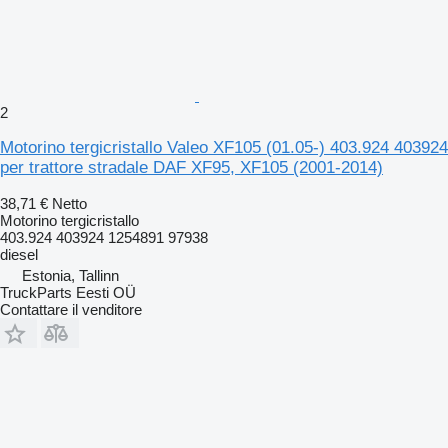
2
Motorino tergicristallo Valeo XF105 (01.05-) 403.924 403924
per trattore stradale DAF XF95, XF105 (2001-2014)
38,71 €
Netto
Motorino tergicristallo
403.924 403924 1254891 97938
diesel
Estonia, Tallinn
TruckParts Eesti OÜ
Contattare il venditore