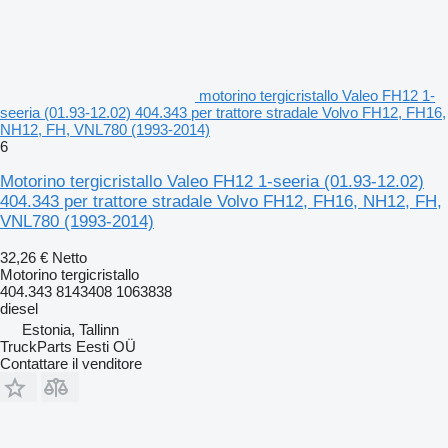
motorino tergicristallo Valeo FH12 1-
seeria (01.93-12.02) 404.343 per trattore stradale Volvo FH12, FH16,
NH12, FH, VNL780 (1993-2014)
6
Motorino tergicristallo Valeo FH12 1-seeria (01.93-12.02)
404.343 per trattore stradale Volvo FH12, FH16, NH12, FH,
VNL780 (1993-2014)
32,26 €
Netto
Motorino tergicristallo
404.343 8143408 1063838
diesel
Estonia, Tallinn
TruckParts Eesti OÜ
Contattare il venditore