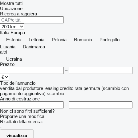
Mostra tutti
Ubicazione
Ricerca a raggiera
Italia
Europa
Estonia
Lettonia
Polonia
Romania
Portogallo
Lituania
Danimarca
altri
Ucraina
Prezzo
–
Tipo dell'annuncio
vendita
dal produttore
leasing
credito
rata
permuta (scambio con
pagamento aggiuntivo)
scambio
Anno di costruzione
–
Non ci sono filtri sufficienti?
Proporre una modifica
Risultati della ricerca:
-
visualizza