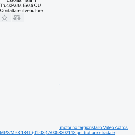
Estonia, Tallinn
TruckParts Eesti OÜ
Contattare il venditore
motorino tergicristallo Valeo Actros
MP2/MP3 1841 (01.02-) A0058202142 per trattore stradale