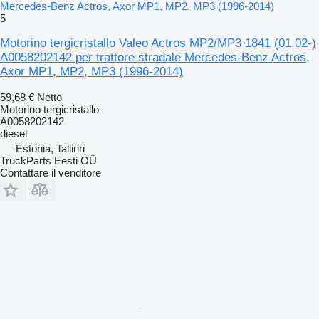
Mercedes-Benz Actros, Axor MP1, MP2, MP3 (1996-2014)
5
Motorino tergicristallo Valeo Actros MP2/MP3 1841 (01.02-)
A0058202142 per trattore stradale Mercedes-Benz Actros,
Axor MP1, MP2, MP3 (1996-2014)
59,68 €
Netto
Motorino tergicristallo
A0058202142
diesel
Estonia, Tallinn
TruckParts Eesti OÜ
Contattare il venditore