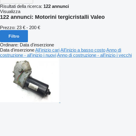
Risultati della ricerca:
122 annunci
Visualizza
122 annunci:
Motorini tergicristalli Valeo
Prezzo:
23 € - 200 €
Filtro
Ordinare
:
Data d'inserzione
Data d'inserzione
All'inizio cari
All'inizio a basso costo
Anno di
costruzione - all'inizio i nuovi
Anno di costruzione - all'inizio i vecchi