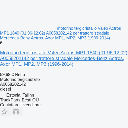
motorino tergicristallo Valeo Actros
MP1 1840 (01.96-12.02) A0058202142 per trattore stradale
Mercedes-Benz Actros, Axor MP1, MP2, MP3 (1996-2014)
6
Motorino tergicristallo Valeo Actros MP1 1840 (01.96-12.02)
A0058202142 per trattore stradale Mercedes-Benz Actros,
Axor MP1, MP2, MP3 (1996-2014)
59,68 €
Netto
Motorino tergicristallo
A0058202142
diesel
Estonia, Tallinn
TruckParts Eesti OÜ
Contattare il venditore