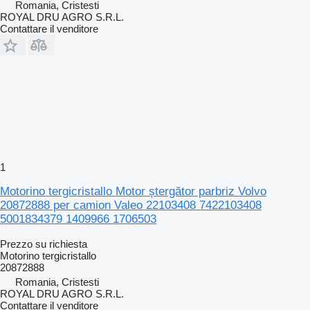
Romania, Cristesti
ROYAL DRU AGRO S.R.L.
Contattare il venditore
1
Motorino tergicristallo Motor ștergător parbriz Volvo
20872888 per camion Valeo 22103408 7422103408
5001834379 1409966 1706503
Prezzo su richiesta
Motorino tergicristallo
20872888
Romania, Cristesti
ROYAL DRU AGRO S.R.L.
Contattare il venditore