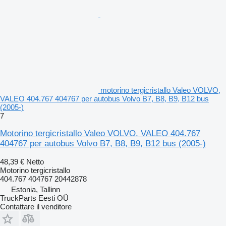
motorino tergicristallo Valeo VOLVO,
VALEO 404.767 404767 per autobus Volvo B7, B8, B9, B12 bus
(2005-)
7
Motorino tergicristallo Valeo VOLVO, VALEO 404.767
404767 per autobus Volvo B7, B8, B9, B12 bus (2005-)
48,39 €
Netto
Motorino tergicristallo
404.767 404767 20442878
Estonia, Tallinn
TruckParts Eesti OÜ
Contattare il venditore