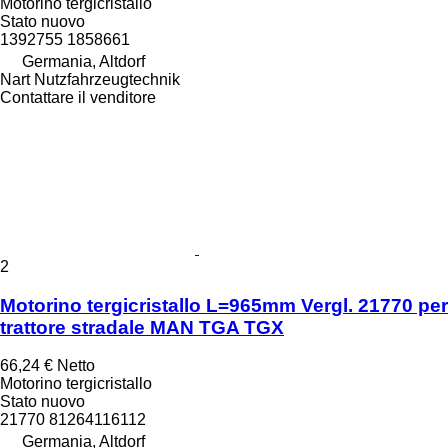
Motorino tergicristallo
Stato
nuovo
1392755 1858661
Germania, Altdorf
Nart Nutzfahrzeugtechnik
Contattare il venditore
2
Motorino tergicristallo L=965mm Vergl. 21770 per
trattore stradale MAN TGA TGX
66,24 €
Netto
Motorino tergicristallo
Stato
nuovo
21770 81264116112
Germania, Altdorf