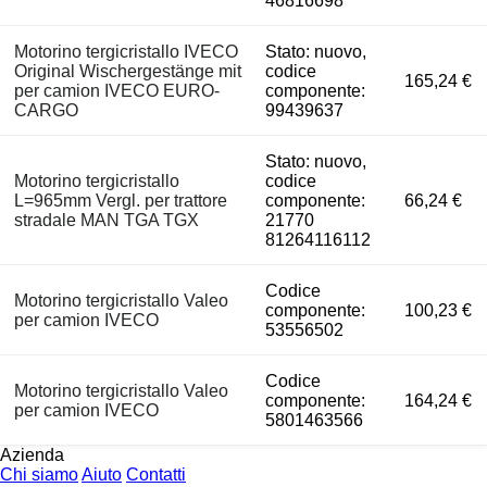
46816698
Motorino tergicristallo IVECO
Stato: nuovo,
Original Wischergestänge mit
codice
165,24 €
per camion IVECO EURO-
componente:
CARGO
99439637
Stato: nuovo,
Motorino tergicristallo
codice
L=965mm Vergl. per trattore
componente:
66,24 €
stradale MAN TGA TGX
21770
81264116112
Codice
Motorino tergicristallo Valeo
componente:
100,23 €
per camion IVECO
53556502
Codice
Motorino tergicristallo Valeo
componente:
164,24 €
per camion IVECO
5801463566
Azienda
Chi siamo
Aiuto
Contatti