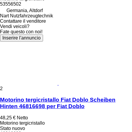
53556502
Germania, Altdorf
Nart Nutzfahrzeugtechnik
Contattare il venditore
Vendi veicoli?
Fate questo con noi!
Inserire l'annuncio
2
Motorino tergicristallo Fiat Doblo Scheiben
Hinten 46816698 per Fiat Doblo
48,25 €
Netto
Motorino tergicristallo
Stato
nuovo