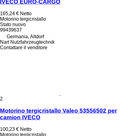
IVECO EURO-CARGO
165,24 €
Netto
Motorino tergicristallo
Stato
nuovo
99439637
Germania, Altdorf
Nart Nutzfahrzeugtechnik
Contattare il venditore
2
Motorino tergicristallo Valeo 53556502 per
camion IVECO
100,23 €
Netto
Motorino tergicristallo