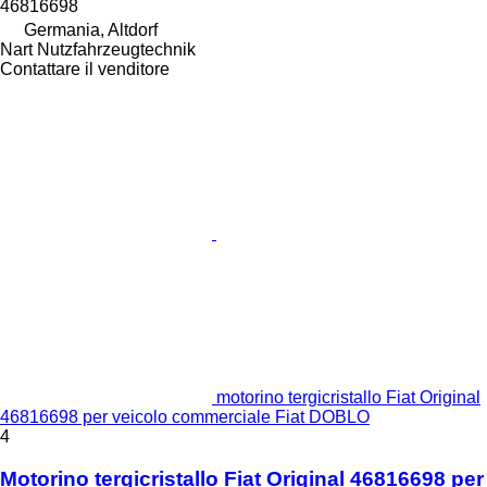
46816698
Germania, Altdorf
Nart Nutzfahrzeugtechnik
Contattare il venditore
motorino tergicristallo Fiat Original
46816698 per veicolo commerciale Fiat DOBLO
4
Motorino tergicristallo Fiat Original 46816698 per