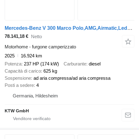
Mercedes-Benz V 300 Marco Polo,AMG,Airmatic,Leder,AHK,LED
78.141,18 €
Netto
Motorhome - furgone camperizzato
2025
16.924 km
Potenza
237 HP (174 kW)
Carburante
diesel
Capacità di carico
625 kg
Sospensione
ad aria compressa/ad aria compressa
Posti a sedere
4
Germania, Hildesheim
KTW GmbH