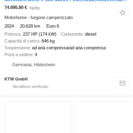
74.695,80 €
Netto
Motorhome - furgone camperizzato
2024
20.628 km
Euro 6
Potenza
237 HP (174 kW)
Carburante
diesel
Capacità di carico
646 kg
Sospensione
ad aria compressa/ad aria compressa
Posti a sedere
4
Germania, Hildesheim
KTW GmbH