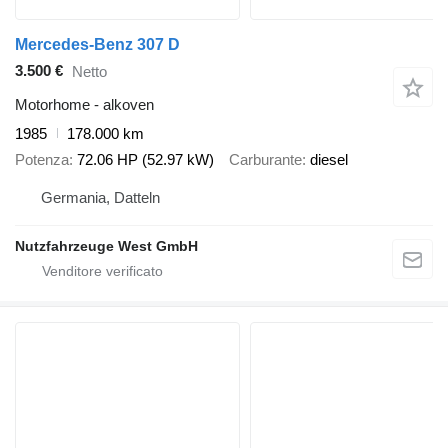
Mercedes-Benz 307 D
3.500 €
Netto
Motorhome - alkoven
1985
178.000 km
Potenza
72.06 HP (52.97 kW)
Carburante
diesel
Germania, Datteln
Nutzfahrzeuge West GmbH