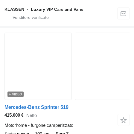
KLASSEN ・ Luxury VIP Cars and Vans
VIDEO
Mercedes-Benz Sprinter 519
415.000 €
Netto
Motorhome - furgone camperizzato
Stato
nuovo
100 km
Euro 7