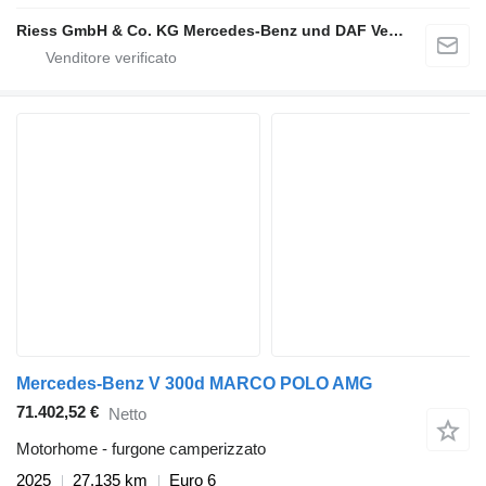
Riess GmbH & Co. KG Mercedes-Benz und DAF Vertragspartner
Mercedes-Benz V 300d MARCO POLO AMG
71.402,52 €
Netto
Motorhome - furgone camperizzato
2025
27.135 km
Euro 6