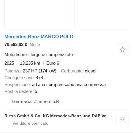
Mercedes-Benz MARCO POLO
70.563,03 €
Netto
Motorhome - furgone camperizzato
2025
13.235 km
Euro 6
Potenza
237 HP (174 kW)
Carburante
diesel
Configurazione
4x4
Sospensione
ad aria compressa/ad aria compressa
Posti a sedere
5
Germania, Zimmern o.R.
Riess GmbH & Co. KG Mercedes-Benz und DAF Vertragspartner