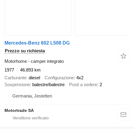
Mercedes-Benz 602 L508 DG
Prezzo su richiesta
Motorhome - camper integrato
1977
46.893 km
Carburante
diesel
Configurazione
4x2
Sospensione
balestre/balestre
Posti a sedere
2
Germania, Jestetten
Motortrade SA