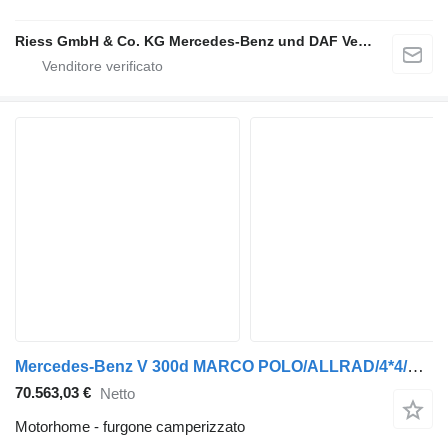
Riess GmbH & Co. KG Mercedes-Benz und DAF Vertragspartner
Mercedes-Benz V 300d MARCO POLO/ALLRAD/4*4/AIRMATIC/MBUX/DISTR
70.563,03 €
Netto
Motorhome - furgone camperizzato