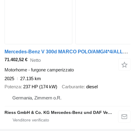
Mercedes-Benz V 300d MARCO POLO/AMG/4*4/ALLRAD/AIRMATIC/MBUX/D
71.402,52 €
Netto
Motorhome - furgone camperizzato
2025
27.135 km
Potenza
237 HP (174 kW)
Carburante
diesel
Germania, Zimmern o.R.
Riess GmbH & Co. KG Mercedes-Benz und DAF Vertragspartner