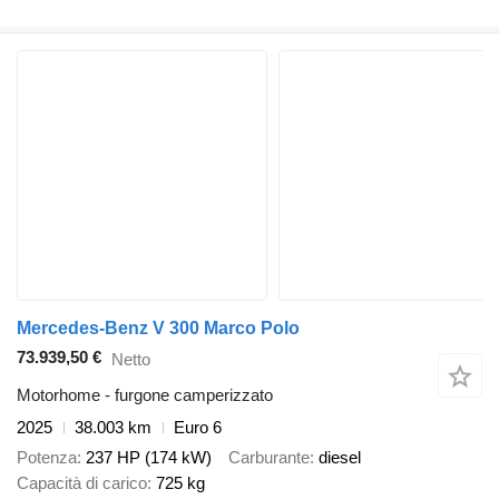
Mercedes-Benz V 300 Marco Polo
73.939,50 €
Netto
Motorhome - furgone camperizzato
2025
38.003 km
Euro 6
Potenza
237 HP (174 kW)
Carburante
diesel
Capacità di carico
725 kg