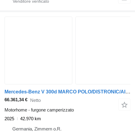
Mercedes-Benz V 300d MARCO POLO/DISTRONIC/AIRMATIC/MBUX/360°/A
66.361,34 €
Netto
Motorhome - furgone camperizzato
2025
42.970 km
Germania, Zimmern o.R.