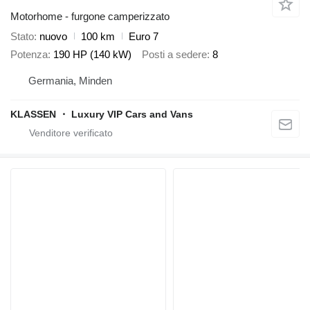
Motorhome - furgone camperizzato
Stato
nuovo
100 km
Euro 7
Potenza
190 HP (140 kW)
Posti a sedere
8
Germania, Minden
KLASSEN ・ Luxury VIP Cars and Vans