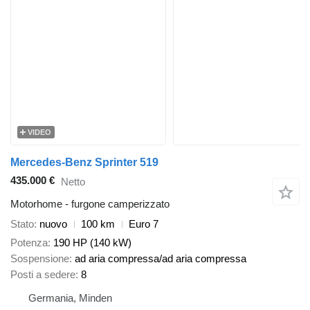
VIDEO
Mercedes-Benz Sprinter 519
435.000 €
Netto
Motorhome - furgone camperizzato
Stato
nuovo
100 km
Euro 7
Potenza
190 HP (140 kW)
Sospensione
ad aria compressa/ad aria compressa
Posti a sedere
8
Germania, Minden