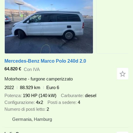
Mercedes-Benz Marco Polo 240d 2.0
64.820 €
Con IVA
Motorhome - furgone camperizzato
2022
88.929 km
Euro 6
Potenza
190 HP (140 kW)
Carburante
diesel
Configurazione
4x2
Posti a sedere
4
Numero di posti letto
2
Germania, Hamburg