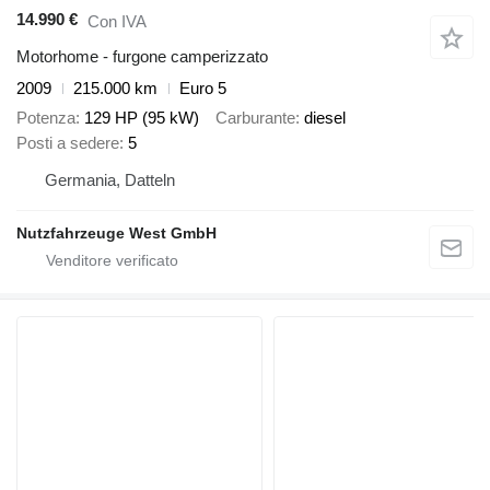
14.990 €
Con IVA
Motorhome - furgone camperizzato
2009
215.000 km
Euro 5
Potenza
129 HP (95 kW)
Carburante
diesel
Posti a sedere
5
Germania, Datteln
Nutzfahrzeuge West GmbH