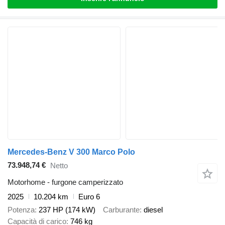
Mercedes-Benz V 300 Marco Polo
73.948,74 €
Netto
Motorhome - furgone camperizzato
2025
10.204 km
Euro 6
Potenza
237 HP (174 kW)
Carburante
diesel
Capacità di carico
746 kg