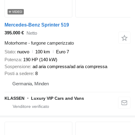
VIDEO
Mercedes-Benz Sprinter 519
395.000 €
Netto
Motorhome - furgone camperizzato
Stato
nuovo
100 km
Euro 7
Potenza
190 HP (140 kW)
Sospensione
ad aria compressa/ad aria compressa
Posti a sedere
8
Germania, Minden
KLASSEN ・ Luxury VIP Cars and Vans