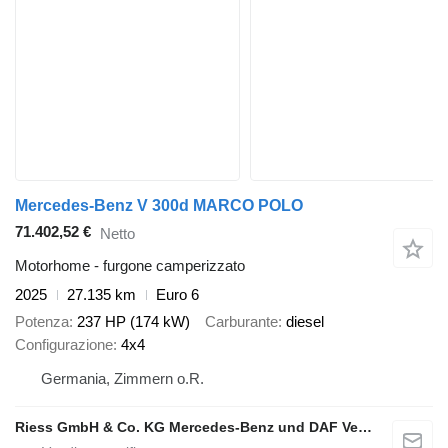
Mercedes-Benz V 300d MARCO POLO
71.402,52 €
Netto
Motorhome - furgone camperizzato
2025
27.135 km
Euro 6
Potenza
237 HP (174 kW)
Carburante
diesel
Configurazione
4x4
Germania, Zimmern o.R.
Riess GmbH & Co. KG Mercedes-Benz und DAF Vertragspartner