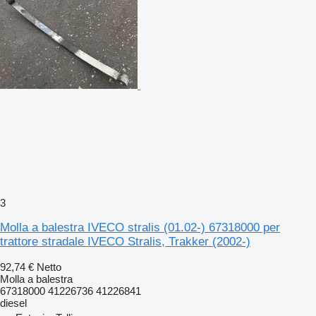
3
Molla a balestra IVECO stralis (01.02-) 67318000 per
trattore stradale IVECO Stralis, Trakker (2002-)
92,74 €
Netto
Molla a balestra
67318000 41226736 41226841
diesel