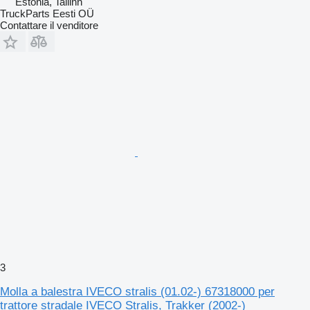
Estonia, Tallinn
TruckParts Eesti OÜ
Contattare il venditore
3
Molla a balestra IVECO stralis (01.02-) 67318000 per
trattore stradale IVECO Stralis, Trakker (2002-)