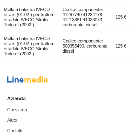
Molla a balestra IVECO
Codice componente:
stralis (01.02-) per trattore
41297740 41284178
125 €
stradale IVECO Stralis,
41213881 41036073,
Trakker (2002-)
carburante: diesel
Molla a balestra IVECO
Codice componente:
stralis (01.02-) per trattore
500355490, carburante:
125 €
stradale IVECO Stralis,
diesel
Trakker (2002-)
Azienda
Chi siamo
Aiuto
Contatti