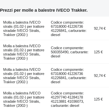
Prezzi per molle a balestre IVECO Trakker.
Molla a balestra IVECO
Codice componente:
stralis (01.02-) per trattore
67318000 41226736
92,74 €
stradale IVECO Stralis,
41226841, carburante:
Trakker (2002-)
diesel
Molla a balestra IVECO
Codice componente:
stralis (01.02-) per trattore
500355490, carburante:
125 €
stradale IVECO Stralis,
diesel
Trakker (2002-)
Molla a balestra IVECO
Codice componente:
stralis (01.02-) per trattore
67318000 41226736
92,74 €
stradale IVECO Stralis,
41226841, carburante:
Trakker (2002-)
diesel
Molla a balestra IVECO
Codice componente:
stralis (01.02-) per trattore
41297740 41284178
125 €
stradale IVECO Stralis,
41213881 41036073,
Trakker (2002-)
carburante: diesel