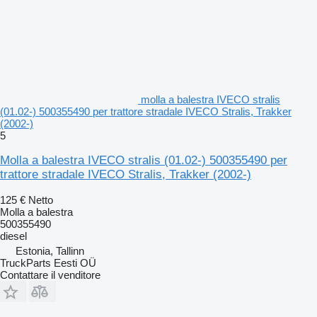
molla a balestra IVECO stralis
(01.02-) 500355490 per trattore stradale IVECO Stralis, Trakker
(2002-)
5
Molla a balestra IVECO stralis (01.02-) 500355490 per
trattore stradale IVECO Stralis, Trakker (2002-)
125 €
Netto
Molla a balestra
500355490
diesel
Estonia, Tallinn
TruckParts Eesti OÜ
Contattare il venditore