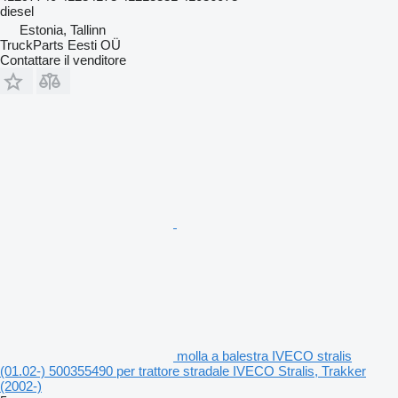
diesel
Estonia, Tallinn
TruckParts Eesti OÜ
Contattare il venditore
molla a balestra IVECO stralis
(01.02-) 500355490 per trattore stradale IVECO Stralis, Trakker
(2002-)