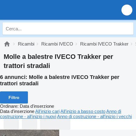
Ricambi
Ricambi IVECO
Ricambi IVECO Trakker
Molle a balestre IVECO Trakker per
trattori stradali
6 annunci:
Molle a balestre IVECO Trakker per
trattori stradali
Filtro
Ordinare
:
Data d'inserzione
Data d'inserzione
All'inizio cari
All'inizio a basso costo
Anno di
costruzione - all'inizio i nuovi
Anno di costruzione - all'inizio i vecchi