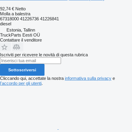
92,74 €
Netto
Molla a balestra
67318000 41226736 41226841
diesel
Estonia, Tallinn
TruckParts Eesti OÜ
Contattare il venditore
Iscriviti per ricevere le novità di questa rubrica
Sottoscriversi
Cliccando qui, accettate la nostra
informativa sulla privacy
e
l'accordo per gli utenti
.