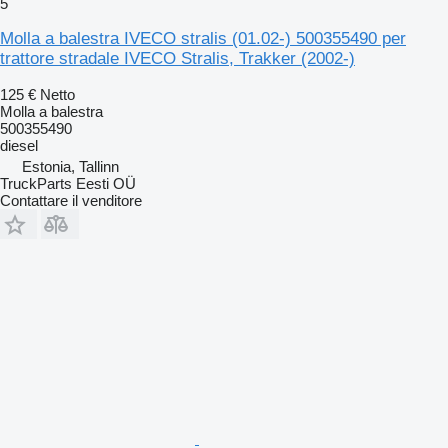
5
Molla a balestra IVECO stralis (01.02-) 500355490 per
trattore stradale IVECO Stralis, Trakker (2002-)
125 €
Netto
Molla a balestra
500355490
diesel
Estonia, Tallinn
TruckParts Eesti OÜ
Contattare il venditore