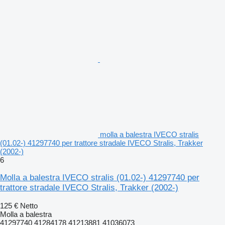
molla a balestra IVECO stralis
(01.02-) 41297740 per trattore stradale IVECO Stralis, Trakker
(2002-)
6
Molla a balestra IVECO stralis (01.02-) 41297740 per
trattore stradale IVECO Stralis, Trakker (2002-)
125 €
Netto
Molla a balestra
41297740 41284178 41213881 41036073