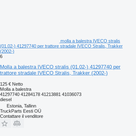
molla a balestra IVECO stralis
(01.02-) 41297740 per trattore stradale IVECO Stralis, Trakker
(2002-)
6
Molla a balestra IVECO stralis (01.02-) 41297740 per
trattore stradale IVECO Stralis, Trakker (2002-)
125 €
Netto
Molla a balestra
41297740 41284178 41213881 41036073
diesel
Estonia, Tallinn
TruckParts Eesti OÜ
Contattare il venditore