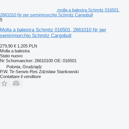
molla a balestra Schmitz 016501,
2661010 Nr per semirimorchio Schmitz Cargobull
5
Molla a balestra Schmitz 016501, 2661010 Nr per
semirimorchio Schmitz Cargobull
279,90 €
1.205 PLN
Molla a balestra
Stato
nuovo
Nr Schomaecker: 26610100 OE: 016501
Polonia, Grudziądz
P.W. Tir-Serwis-Res Zdzisław Stankowski
Contattare il venditore