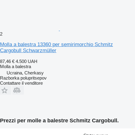
2
Molla a balestra 13360 per semirimorchio Schmitz
Cargobull Schwarzmüller
87,46 €
4.500 UAH
Molla a balestra
Ucraina, Cherkasy
Razborka polupritsepov
Contattare il venditore
Prezzi per molle a balestre Schmitz Cargobull.