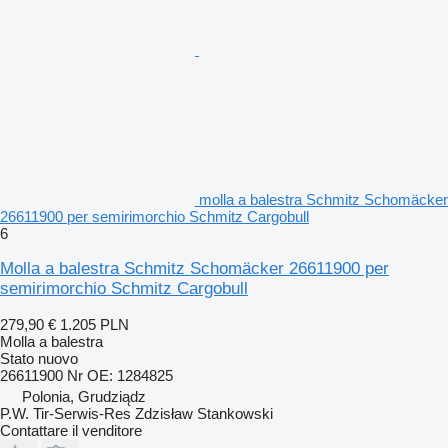
molla a balestra Schmitz Schomäcker
26611900 per semirimorchio Schmitz Cargobull
6
Molla a balestra Schmitz Schomäcker 26611900 per
semirimorchio Schmitz Cargobull
279,90 €
1.205 PLN
Molla a balestra
Stato
nuovo
26611900 Nr OE: 1284825
Polonia, Grudziądz
P.W. Tir-Serwis-Res Zdzisław Stankowski
Contattare il venditore