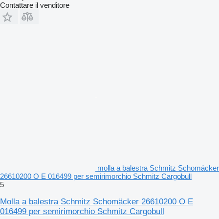
Contattare il venditore
molla a balestra Schmitz Schomäcker
26610200 O E 016499 per semirimorchio Schmitz Cargobull
5
Molla a balestra Schmitz Schomäcker 26610200 O E
016499 per semirimorchio Schmitz Cargobull