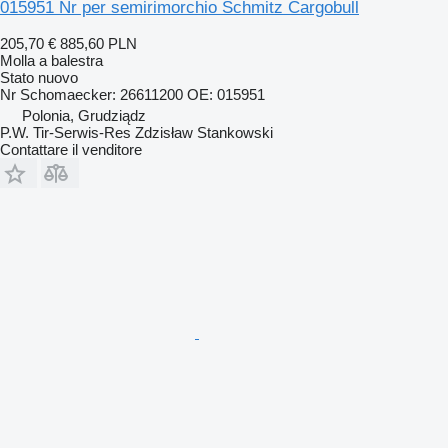
015951 Nr per semirimorchio Schmitz Cargobull
205,70 €
885,60 PLN
Molla a balestra
Stato
nuovo
Nr Schomaecker: 26611200 OE: 015951
Polonia, Grudziądz
P.W. Tir-Serwis-Res Zdzisław Stankowski
Contattare il venditore