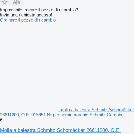
Impossibile trovare il pezzo di ricambio?
Invia una richiesta adesso!
Ordinare il pezzo di ricambio
molla a balestra Schmitz Schomäcker
26611200, O.E. 015951 Nr per semirimorchio Schmitz Cargobull
6
Molla a balestra Schmitz Schomäcker 26611200, O.E.