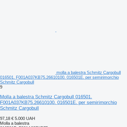
molla a balestra Schmitz Cargobull
016501. F001A037KB75.26610100. 016501E. per semirimorchio
Schmitz Cargobull
9
Molla a balestra Schmitz Cargobull 016501.
F001A037KB75.26610100. 016501E. per semirimorchio
Schmitz Cargobull
97,18 €
5.000 UAH
Molla a balestra