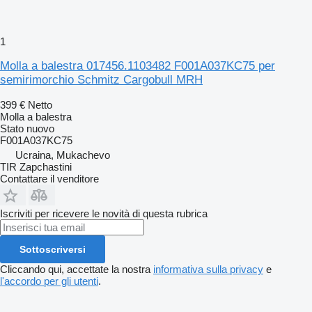
1
Molla a balestra 017456.1103482 F001A037KC75 per
semirimorchio Schmitz Cargobull MRH
399 €
Netto
Molla a balestra
Stato
nuovo
F001A037KC75
Ucraina, Mukachevo
TIR Zapchastini
Contattare il venditore
Iscriviti per ricevere le novità di questa rubrica
Sottoscriversi
Cliccando qui, accettate la nostra
informativa sulla privacy
e
l'accordo per gli utenti
.