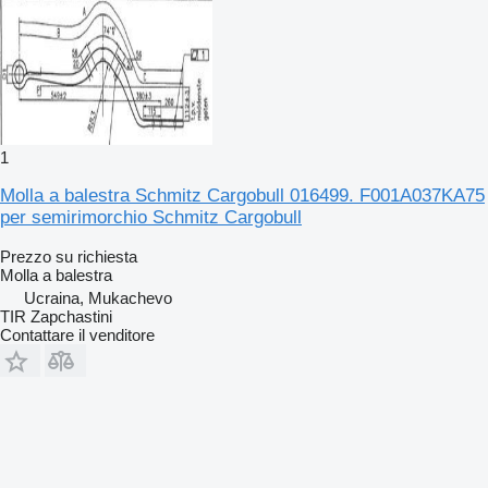
1
Molla a balestra Schmitz Cargobull 016499. F001A037KA75
per semirimorchio Schmitz Cargobull
Prezzo su richiesta
Molla a balestra
Ucraina, Mukachevo
TIR Zapchastini
Contattare il venditore