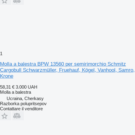
1
Molla a balestra BPW 13560 per semirimorchio Schmitz
Cargobull Schwarzmüller, Fruehauf, Kögel, Vanhool, Samro,
Krone
58,31 €
3.000 UAH
Molla a balestra
Ucraina, Cherkasy
Razborka polupritsepov
Contattare il venditore