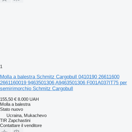
1
Molla a balestra Schmitz Cargobull 0410190 26611600
2661160019 9463501306 A9463501306 F001A037IT75 per
semirimorchio Schmitz Cargobull
155,50 €
8.000 UAH
Molla a balestra
Stato
nuovo
Ucraina, Mukachevo
TIR Zapchastini
Contattare il venditore