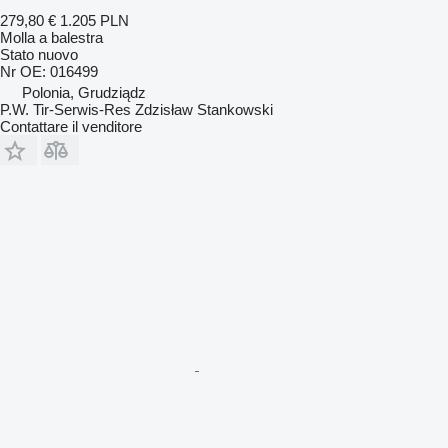
279,80 €
1.205 PLN
Molla a balestra
Stato
nuovo
Nr OE: 016499
Polonia, Grudziądz
P.W. Tir-Serwis-Res Zdzisław Stankowski
Contattare il venditore