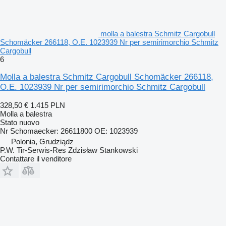
molla a balestra Schmitz Cargobull
Schomäcker 266118, O.E. 1023939 Nr per semirimorchio Schmitz
Cargobull
6
Molla a balestra Schmitz Cargobull Schomäcker 266118,
O.E. 1023939 Nr per semirimorchio Schmitz Cargobull
328,50 €
1.415 PLN
Molla a balestra
Stato
nuovo
Nr Schomaecker: 26611800 OE: 1023939
Polonia, Grudziądz
P.W. Tir-Serwis-Res Zdzisław Stankowski
Contattare il venditore