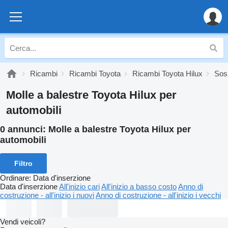
Ricambi
Ricambi Toyota
Ricambi Toyota Hilux
Sos
Molle a balestre Toyota Hilux per
automobili
0 annunci:
Molle a balestre Toyota Hilux per
automobili
Filtro
Ordinare
:
Data d'inserzione
Data d'inserzione
All'inizio cari
All'inizio a basso costo
Anno di
costruzione - all'inizio i nuovi
Anno di costruzione - all'inizio i vecchi
Vendi veicoli?