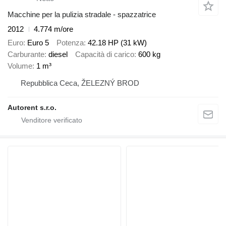
Macchine per la pulizia stradale - spazzatrice
2012
4.774 m/ore
Euro
Euro 5
Potenza
42.18 HP (31 kW)
Carburante
diesel
Capacità di carico
600 kg
Volume
1 m³
Repubblica Ceca, ŽELEZNÝ BROD
Autorent s.r.o.