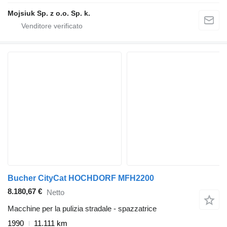
Mojsiuk Sp. z o.o. Sp. k.
Bucher CityCat HOCHDORF MFH2200
8.180,67 €
Netto
Macchine per la pulizia stradale - spazzatrice
1990
11.111 km