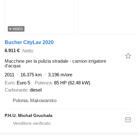
VIDEO
Bucher CityLav 2020
6.911 €
Netto
Macchine per la pulizia stradale - camion irrigatore
d'acqua
2011
16.375 km
3.196 m/ore
Euro
Euro 5
Potenza
85 HP (62.48 kW)
Carburante
diesel
Polonia, Mąkowarsko
P.H.U. Michał Gruchała