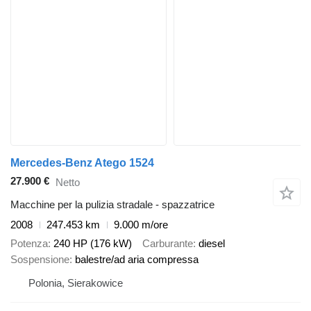
Mercedes-Benz Atego 1524
27.900 €
Netto
Macchine per la pulizia stradale - spazzatrice
2008
247.453 km
9.000 m/ore
Potenza
240 HP (176 kW)
Carburante
diesel
Sospensione
balestre/ad aria compressa
Polonia, Sierakowice