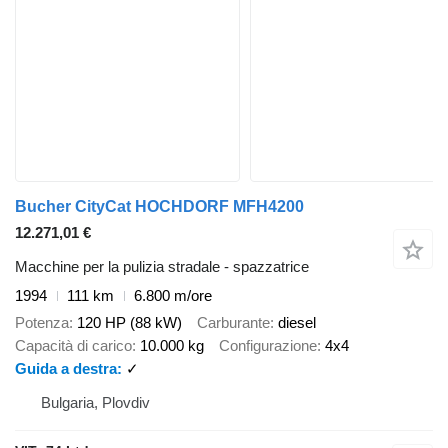
Bucher CityCat HOCHDORF MFH4200
12.271,01 €
Macchine per la pulizia stradale - spazzatrice
1994
111 km
6.800 m/ore
Potenza
120 HP (88 kW)
Carburante
diesel
Capacità di carico
10.000 kg
Configurazione
4x4
Guida a destra
✓
Bulgaria, Plovdiv