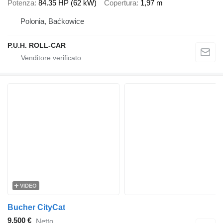
Potenza
84.35 HP (62 kW)
Copertura
1,97 m
Polonia, Baćkowice
P.U.H. ROLL-CAR
VIDEO
Bucher CityCat
9.500 €
Netto