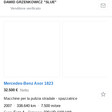
DAWID GRZENKOWICZ "SLUE"
Mercedes-Benz Axor 1823
32.500 €
Netto
Macchine per la pulizia stradale - spazzatrice
2007
338.640 km
7.500 m/ore