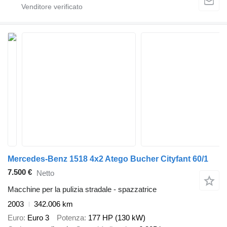
Mercedes-Benz 1518 4x2 Atego Bucher Cityfant 60/1
7.500 €
Netto
Macchine per la pulizia stradale - spazzatrice
2003
342.006 km
Euro
Euro 3
Potenza
177 HP (130 kW)