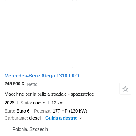
Mercedes-Benz Atego 1318 LKO
249.900 €
Netto
Macchine per la pulizia stradale - spazzatrice
2026
Stato
nuovo
12 km
Euro
Euro 6
Potenza
177 HP (130 kW)
Carburante
diesel
Guida a destra
✓
Polonia, Szczecin