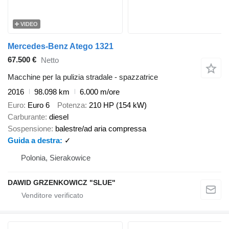
VIDEO
Mercedes-Benz Atego 1321
67.500 €
Netto
Macchine per la pulizia stradale - spazzatrice
2016
98.098 km
6.000 m/ore
Euro
Euro 6
Potenza
210 HP (154 kW)
Carburante
diesel
Sospensione
balestre/ad aria compressa
Guida a destra
✓
Polonia, Sierakowice
DAWID GRZENKOWICZ "SLUE"