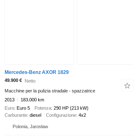
Mercedes-Benz AXOR 1829
49.900 €
Netto
Macchine per la pulizia stradale - spazzatrice
2013
183.000 km
Euro
Euro 5
Potenza
290 HP (213 kW)
Carburante
diesel
Configurazione
4x2
Polonia, Jarosław