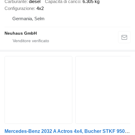
Carburante
diesel
Capacità di carico
6.305 kg
Configurazione
4x2
Germania, Selm
Neuhaus GmbH
Mercedes-Benz 2032 A Actros 4x4, Bucher STKF 9500, Airport, AC