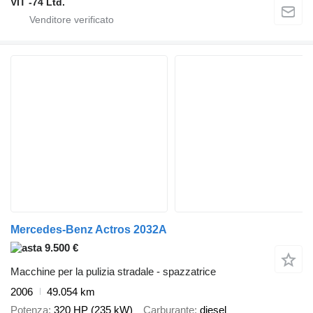
VIT -74 Ltd.
Mercedes-Benz Actros 2032A
9.500 €
Macchine per la pulizia stradale - spazzatrice
2006
49.054 km
Potenza
320 HP (235 kW)
Carburante
diesel