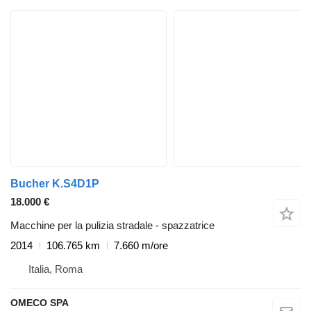
Bucher K.S4D1P
18.000 €
Macchine per la pulizia stradale - spazzatrice
2014
106.765 km
7.660 m/ore
Italia, Roma
OMECO SPA