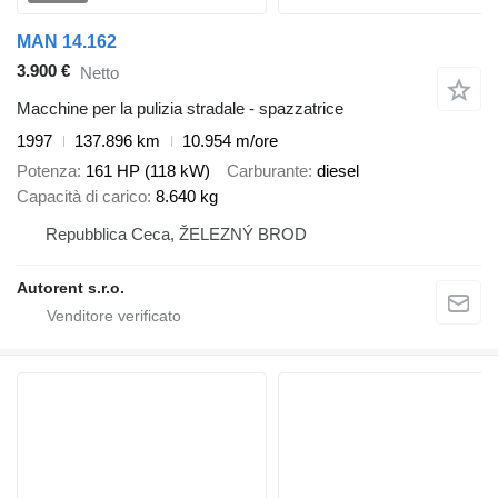
MAN 14.162
3.900 €
Netto
Macchine per la pulizia stradale - spazzatrice
1997
137.896 km
10.954 m/ore
Potenza
161 HP (118 kW)
Carburante
diesel
Capacità di carico
8.640 kg
Repubblica Ceca, ŽELEZNÝ BROD
Autorent s.r.o.