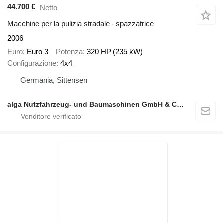
44.700 €
Netto
Macchine per la pulizia stradale - spazzatrice
2006
Euro
Euro 3
Potenza
320 HP (235 kW)
Configurazione
4x4
Germania, Sittensen
alga Nutzfahrzeug- und Baumaschinen GmbH & Co. KG