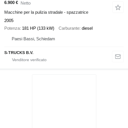
6.900 €
Netto
Macchine per la pulizia stradale - spazzatrice
2005
Potenza
181 HP (133 kW)
Carburante
diesel
Paesi Bassi, Schiedam
S-TRUCKS B.V.