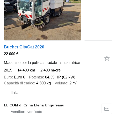
Bucher CityCat 2020
22.000 €
Macchine per la pulizia stradale - spazzatrice
2015
14.400 km
2.400 m/ore
Euro
Euro 6
Potenza
84.35 HP (62 kW)
Capacità di carico
4.500 kg
Volume
2 m³
Italia
EL.COM di Crina Elena Ungureanu