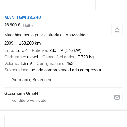
MAN TGM 18.240
26.900 €
Netto
Macchine per la pulizia stradale - spazzatrice
2009
168.200 km
Euro
Euro 4
Potenza
239 HP (176 kW)
Carburante
diesel
Capacità di carico
7.720 kg
Volume
1,5 m³
Configurazione
4x2
Sospensione
ad aria compressa/ad aria compressa
Germania, Bovenden
Gassmann GmbH