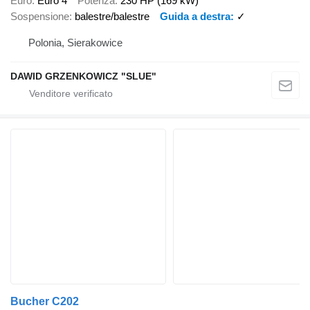
Euro
Euro 4
Potenza
230 HP (169 kW)
Sospensione
balestre/balestre
Guida a destra
✓
Polonia, Sierakowice
DAWID GRZENKOWICZ "SLUE"
Bucher C202