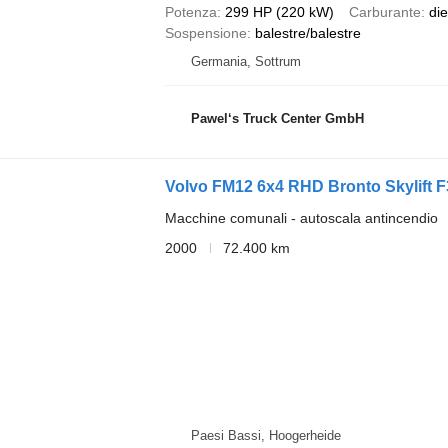
Potenza
299 HP (220 kW)
Carburante
die
Sospensione
balestre/balestre
Germania, Sottrum
Pawel‘s Truck Center GmbH
Volvo FM12 6x4 RHD Bronto Skylift F
Macchine comunali - autoscala antincendio
2000
72.400 km
Paesi Bassi, Hoogerheide