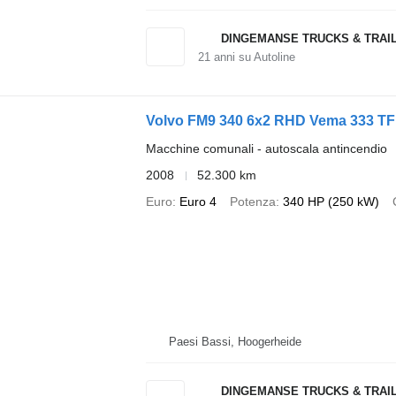
DINGEMANSE TRUCKS & TRAI
21
anni su Autoline
Volvo FM9 340 6x2 RHD Vema 333 TFL 
Macchine comunali - autoscala antincendio
2008
52.300 km
Euro
Euro 4
Potenza
340 HP (250 kW)
Paesi Bassi, Hoogerheide
DINGEMANSE TRUCKS & TRAI