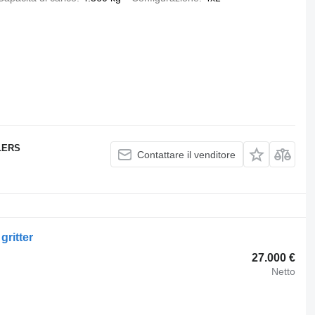
LERS
Contattare il venditore
gritter
27.000 €
Netto