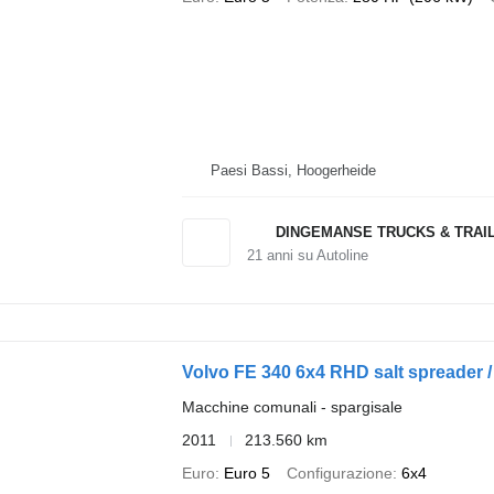
Paesi Bassi, Hoogerheide
DINGEMANSE TRUCKS & TRAI
21
anni su Autoline
Volvo FE 340 6x4 RHD salt spreader / 
Macchine comunali - spargisale
2011
213.560 km
Euro
Euro 5
Configurazione
6x4