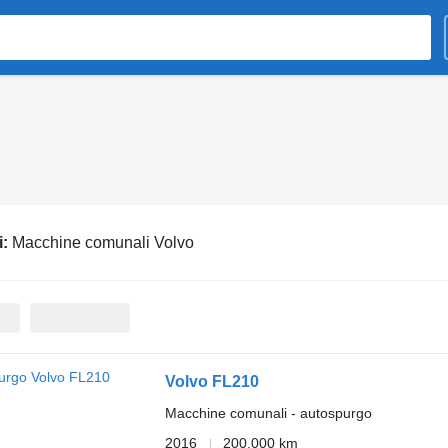
i:
Macchine comunali Volvo
Volvo FL210
Macchine comunali - autospurgo
2016
200.000 km