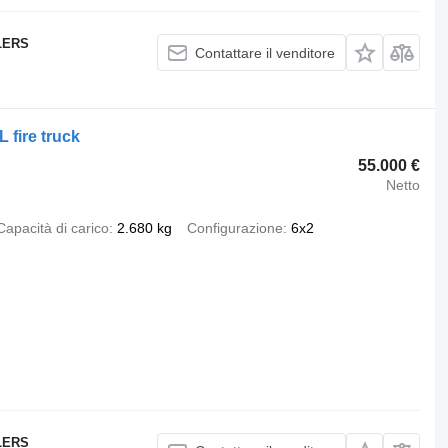
LERS
Contattare il venditore
fire truck
55.000 €
Netto
Capacità di carico
2.680 kg
Configurazione
6x2
LERS