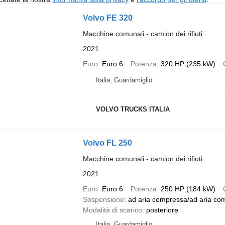
Volvo FE 320
Macchine comunali - camion dei rifiuti
2021
Euro
Euro 6
Potenza
320 HP (235 kW)
Italia, Guardamiglio
VOLVO TRUCKS ITALIA
Volvo FL 250
Macchine comunali - camion dei rifiuti
2021
Euro
Euro 6
Potenza
250 HP (184 kW)
Sospensione
ad aria compressa/ad aria co
Modalità di scarico
posteriore
Italia, Guardamiglio