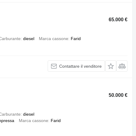
65.000 €
Carburante
diesel
Marca cassone
Farid
Contattare il venditore
50.000 €
Carburante
diesel
mpressa
Marca cassone
Farid