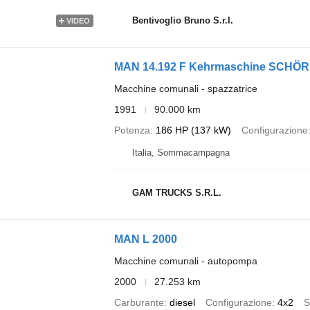
Bentivoglio Bruno S.r.l.
VIDEO
MAN 14.192 F Kehrmaschine SCHÖR
Macchine comunali - spazzatrice
1991
90.000 km
Potenza
186 HP (137 kW)
Configurazione
Italia, Sommacampagna
GAM TRUCKS S.R.L.
MAN L 2000
Macchine comunali - autopompa
2000
27.253 km
Carburante
diesel
Configurazione
4x2
S