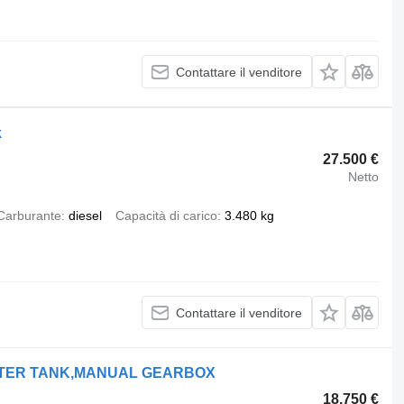
Contattare il venditore
k
27.500 €
Netto
Carburante
diesel
Capacità di carico
3.480 kg
Contattare il venditore
LITER TANK,MANUAL GEARBOX
18.750 €