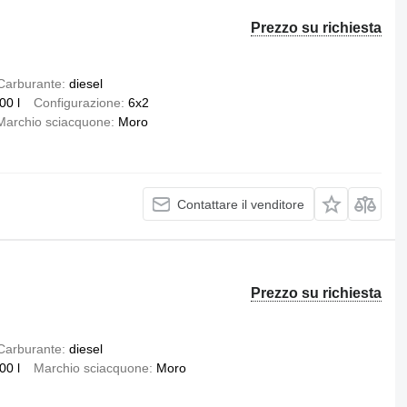
Prezzo su richiesta
Carburante
diesel
00 l
Configurazione
6x2
Marchio sciacquone
Moro
Contattare il venditore
Prezzo su richiesta
Carburante
diesel
00 l
Marchio sciacquone
Moro