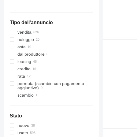
Belgio
Mostra tutti
Tipo dell'annuncio
vendita
noleggio
asta
dal produttore
leasing
credito
rata
permuta (scambio con pagamento
aggiuntivo)
scambio
Stato
nuovo
usato