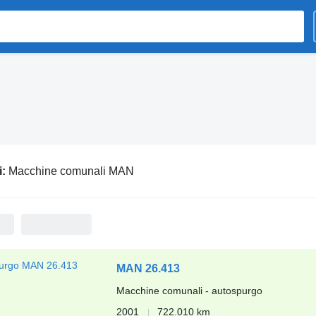
i:
Macchine comunali MAN
MAN 26.413
Macchine comunali - autospurgo
2001
722.010 km