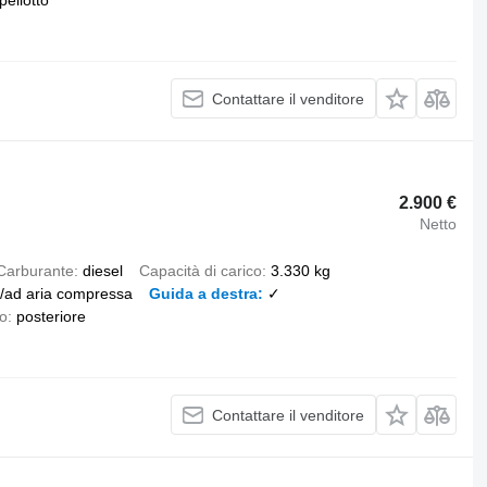
ellotto
Contattare il venditore
2.900 €
Netto
Carburante
diesel
Capacità di carico
3.330 kg
e/ad aria compressa
Guida a destra
✓
co
posteriore
Contattare il venditore