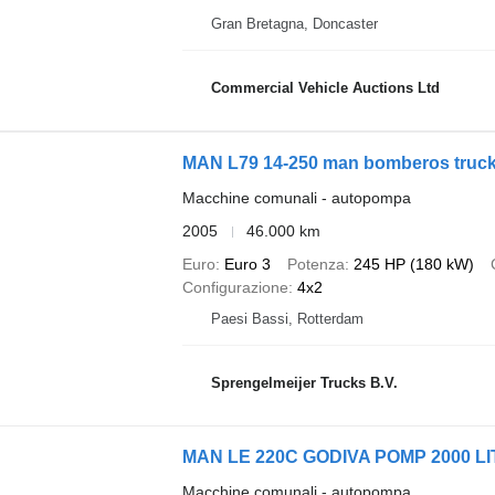
Gran Bretagna, Doncaster
Commercial Vehicle Auctions Ltd
MAN L79 14-250 man bomberos truc
Macchine comunali - autopompa
2005
46.000 km
Euro
Euro 3
Potenza
245 HP (180 kW)
Configurazione
4x2
Paesi Bassi, Rotterdam
Sprengelmeijer Trucks B.V.
MAN LE 220C GODIVA POMP 2000 
Macchine comunali - autopompa