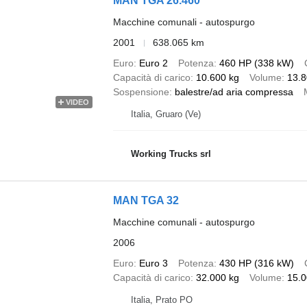
MAN TGA 26.460
Macchine comunali - autospurgo
2001
638.065 km
Euro
Euro 2
Potenza
460 HP (338 kW)
Capacità di carico
10.600 kg
Volume
13.8
Sospensione
balestre/ad aria compressa
VIDEO
Italia, Gruaro (Ve)
Working Trucks srl
MAN TGA 32
Macchine comunali - autospurgo
2006
Euro
Euro 3
Potenza
430 HP (316 kW)
Capacità di carico
32.000 kg
Volume
15.0
Italia, Prato PO