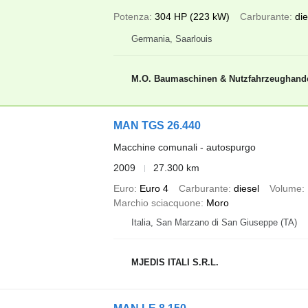
Potenza
304 HP (223 kW)
Carburante
die
Germania, Saarlouis
M.O. Baumaschinen & Nutzfahrzeughand
MAN TGS 26.440
Macchine comunali - autospurgo
2009
27.300 km
Euro
Euro 4
Carburante
diesel
Volume
Marchio sciacquone
Moro
Italia, San Marzano di San Giuseppe (TA)
MJEDIS ITALI S.R.L.