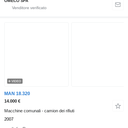
OMECO SPA
VIDEO
MAN 18.320
14.000 €
Macchine comunali - camion dei rifiuti
2007