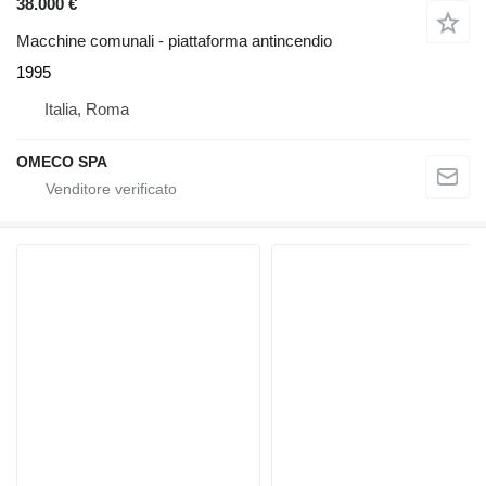
38.000 €
Macchine comunali - piattaforma antincendio
1995
Italia, Roma
OMECO SPA