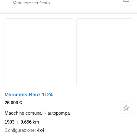
Mercedes-Benz 1124
26.000 €
Macchine comunali - autopompa
1993
9.656 km
Configurazione
4x4