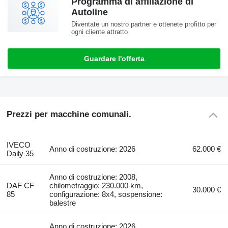
Programma di affiliazione di
Autoline
Diventate un nostro partner e ottenete profitto per
ogni cliente attratto
Guardare l'offerta
Prezzi per macchine comunali.
IVECO
Anno di costruzione: 2026
62.000 €
Daily 35
Anno di costruzione: 2008,
DAF CF
chilometraggio: 230.000 km,
30.000 €
85
configurazione: 8x4, sospensione:
balestre
Anno di costruzione: 2026,