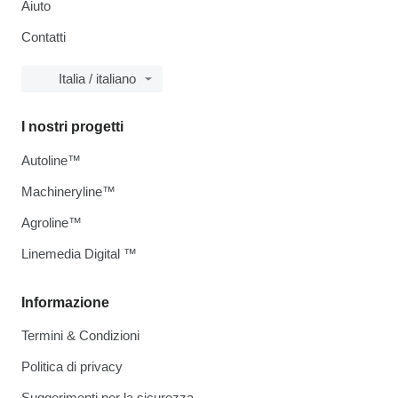
Aiuto
Contatti
Italia / italiano
I nostri progetti
Autoline™
Machineryline™
Agroline™
Linemedia Digital ™
Informazione
Termini & Condizioni
Politica di privacy
Suggerimenti per la sicurezza