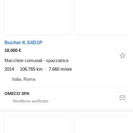
Bucher K.S4D1P
18.000 €
Macchine comunali - spazzatrice
2014
106.765 km
7.660 m/ore
Italia, Roma
OMECO SPA