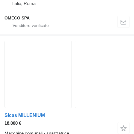
Italia, Roma
OMECO SPA
Sicas MILLENIUM
18.000 €
Macchine comunali - spazzatrice