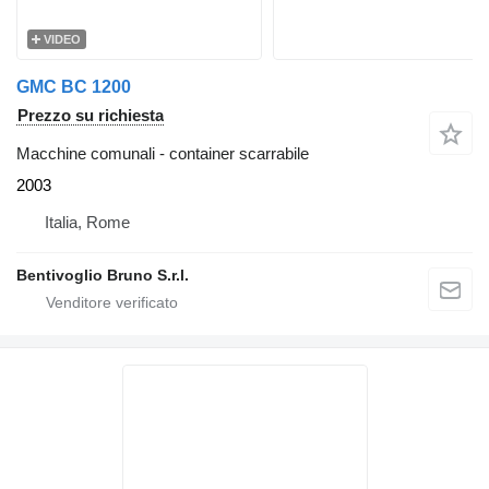
VIDEO
GMC BC 1200
Prezzo su richiesta
Macchine comunali - container scarrabile
2003
Italia, Rome
Bentivoglio Bruno S.r.l.