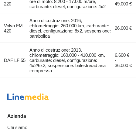
ore di moto: 8.200 - 17.000 m/ore,
220
49.000 €
carburante: diesel, configurazione: 4x2
Anno di costruzione: 2016,
Volvo FM
chilometraggio: 260.000 km, carburante:
26.000 €
420
diesel, configurazione: 8x2, sospensione:
parabolica
Anno di costruzione: 2013,
chilometraggio: 160.000 - 410.000 km,
6.600 €
DAF LF 55
carburante: diesel, configurazione:
-
4x2/6x2, sospensione: balestre/ad aria
36.000 €
compressa
Azienda
Chi siamo