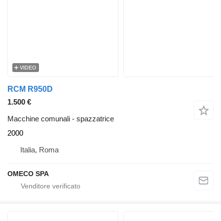
VIDEO
RCM R950D
1.500 €
Macchine comunali - spazzatrice
2000
Italia, Roma
OMECO SPA