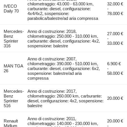
chilometraggio: 43.000 - 63.000 km,
32.000 €
IVECO
carburante: diesel, configurazione:
-
Daily 70
4x4/4x2, sospensione:
78.000 €
parabolica/balestre/ad aria compressa
Mercedes-
Anno di costruzione: 2018,
27.000 €
Benz
chilometraggio: 250.000 - 310.000 km,
-
Sprinter
carburante: diesel, configurazione: 4x2,
33.000 €
316
sospensione: balestre
Anno di costruzione: 2007,
chilometraggio: 390.000 - 510.000 km,
6.900 €
MAN TGA
carburante: diesel, configurazione: 6x2,
-
26
sospensione: balestre/ad aria
58.000 €
compressa
Mercedes-
Anno di costruzione: 2017,
Benz
chilometraggio: 260.000 km, carburante:
20.000 €
Sprinter
diesel, configurazione: 4x2, sospensione:
516
balestre
Anno di costruzione: 2011,
Renault
20.000 €
chilometraggio: 140.000 - 230.000 km,
Midlum
-