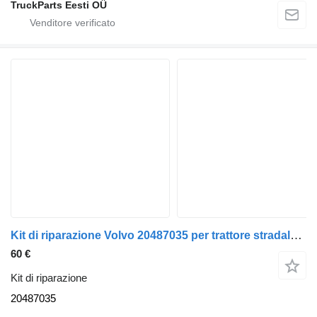
TruckParts Eesti OÜ
Kit di riparazione Volvo 20487035 per trattore stradale Volvo FH
60 €
Kit di riparazione
20487035