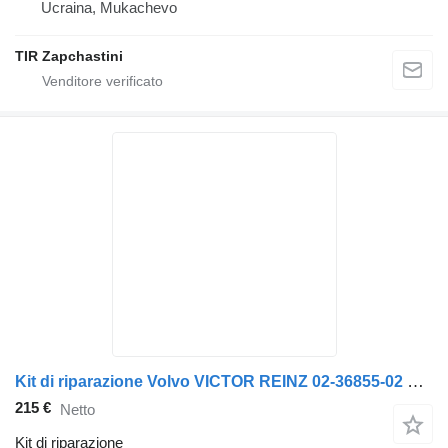
Ucraina, Mukachevo
TIR Zapchastini
Kit di riparazione Volvo VICTOR REINZ 02-36855-02 per trattore stradale Volvo FH
215 €
Netto
Kit di riparazione