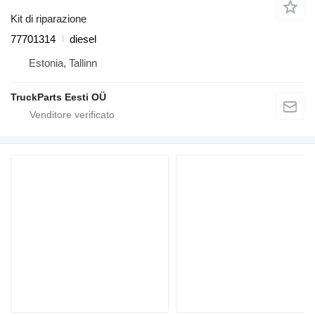
Kit di riparazione
77701314
diesel
Estonia, Tallinn
TruckParts Eesti OÜ