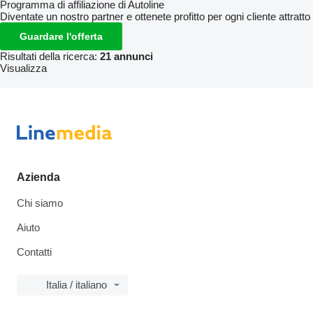
Programma di affiliazione di Autoline
Diventate un nostro partner e ottenete profitto per ogni cliente attratto
Guardare l'offerta
Risultati della ricerca:
21 annunci
Visualizza
Azienda
Chi siamo
Aiuto
Contatti
Italia / italiano