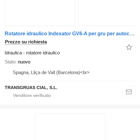
Rotatore idraulico Indexator GV6-A per gru per autocarro
Prezzo su richiesta
Idraulica - rotatore idraulico
Stato
nuovo
Spagna, Lliça de Vall (Barcelona)<br>
TRANSGRUAS CIAL, S.L.