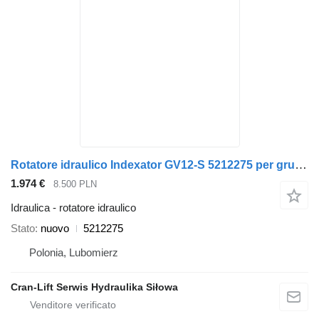
Rotatore idraulico Indexator GV12-S 5212275 per gru per autocarro
1.974 €
8.500 PLN
Idraulica - rotatore idraulico
Stato
nuovo
5212275
Polonia, Lubomierz
Cran-Lift Serwis Hydraulika Siłowa