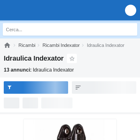
Ricambi
Ricambi Indexator
Idraulica Indexator
Idraulica Indexator
13 annunci:
Idraulica Indexator