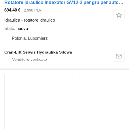
Rotatore idraulico Indexator GV12-2 per gru per autocarro
694,40 €
2.990 PLN
Idraulica - rotatore idraulico
Stato
nuovo
Polonia, Lubomierz
Cran-Lift Serwis Hydraulika Siłowa