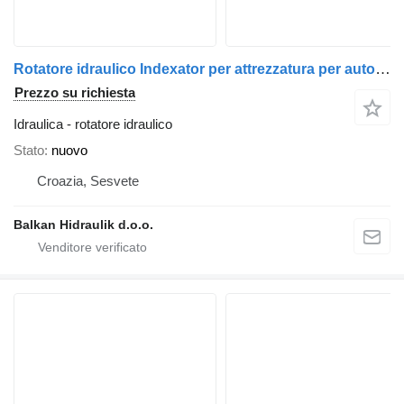
Rotatore idraulico Indexator per attrezzatura per autocarri e rimorchi
Prezzo su richiesta
Idraulica - rotatore idraulico
Stato
nuovo
Croazia, Sesvete
Balkan Hidraulik d.o.o.