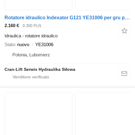
Rotatore idraulico Indexator G121 YE31006 per gru per autocarro Epsilon
2.160 €
9.300 PLN
Idraulica - rotatore idraulico
Stato
nuovo
YE31006
Polonia, Lubomierz
Cran-Lift Serwis Hydraulika Siłowa