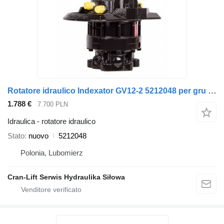
Rotatore idraulico Indexator GV12-2 5212048 per gru per autocarro
1.788 €
7.700 PLN
Idraulica - rotatore idraulico
Stato
nuovo
5212048
Polonia, Lubomierz
Cran-Lift Serwis Hydraulika Siłowa