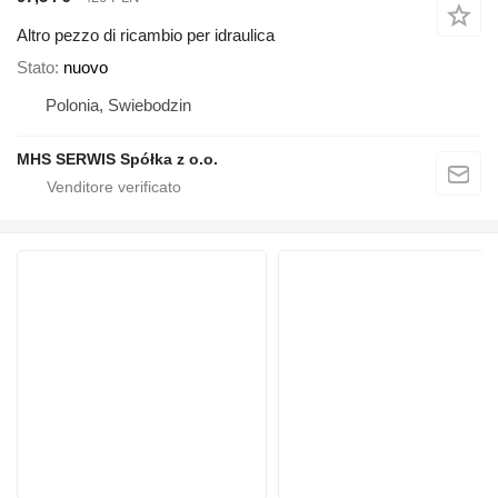
Altro pezzo di ricambio per idraulica
Stato
nuovo
Polonia, Swiebodzin
MHS SERWIS Spółka z o.o.