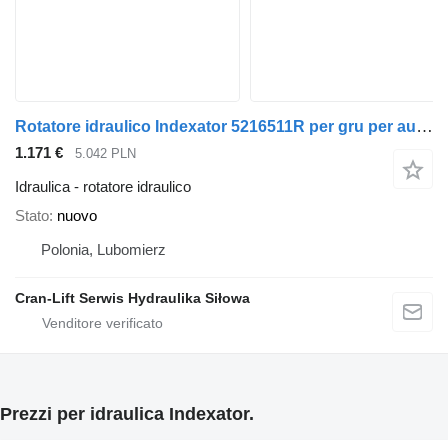
Rotatore idraulico Indexator 5216511R per gru per autocarro Epsilon G121
1.171 €
5.042 PLN
Idraulica - rotatore idraulico
Stato
nuovo
Polonia, Lubomierz
Cran-Lift Serwis Hydraulika Siłowa
Prezzi per idraulica Indexator.