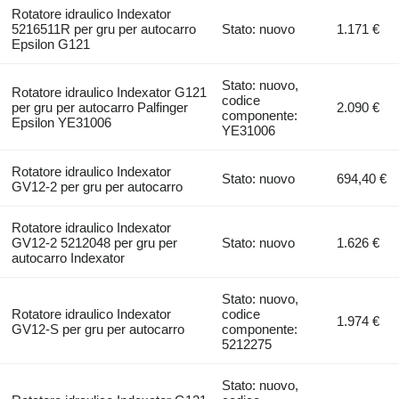
Rotatore idraulico Indexator
5216511R per gru per autocarro
Stato: nuovo
1.171 €
Epsilon G121
Stato: nuovo,
Rotatore idraulico Indexator G121
codice
per gru per autocarro Palfinger
2.090 €
componente:
Epsilon YE31006
YE31006
Rotatore idraulico Indexator
Stato: nuovo
694,40 €
GV12-2 per gru per autocarro
Rotatore idraulico Indexator
GV12-2 5212048 per gru per
Stato: nuovo
1.626 €
autocarro Indexator
Stato: nuovo,
Rotatore idraulico Indexator
codice
1.974 €
GV12-S per gru per autocarro
componente:
5212275
Stato: nuovo,