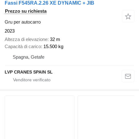
Fassi F545RA.2.26 XE DYNAMIC + JIB
Prezzo su richiesta
Gru per autocarro
2023
Altezza di elevazione
32 m
Capacità di carico
15.500 kg
Spagna, Getafe
LVP CRANES SPAIN SL