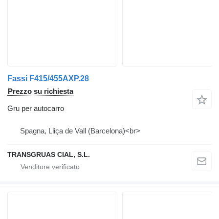
Fassi F415/455AXP.28
Prezzo su richiesta
Gru per autocarro
Spagna, Lliça de Vall (Barcelona)<br>
TRANSGRUAS CIAL, S.L.