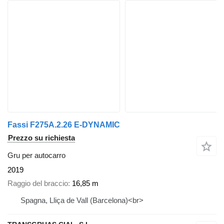
Fassi F275A.2.26 E-DYNAMIC
Prezzo su richiesta
Gru per autocarro
2019
Raggio del braccio
16,85 m
Spagna, Lliça de Vall (Barcelona)<br>