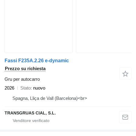
Fassi F235A.2.26 e-dynamic
Prezzo su richiesta
Gru per autocarro
2026
Stato
nuovo
Spagna, Lliça de Vall (Barcelona)<br>
TRANSGRUAS CIAL, S.L.