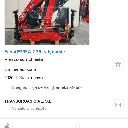
Fassi F235A.2.26 e-dynamic
Prezzo su richiesta
Gru per autocarro
2026
Stato
nuovo
Spagna, Lliça de Vall (Barcelona)<br>
TRANSGRUAS CIAL, S.L.