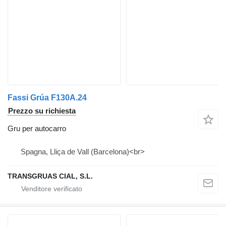
Fassi Grúa F130A.24
Prezzo su richiesta
Gru per autocarro
Spagna, Lliça de Vall (Barcelona)<br>
TRANSGRUAS CIAL, S.L.