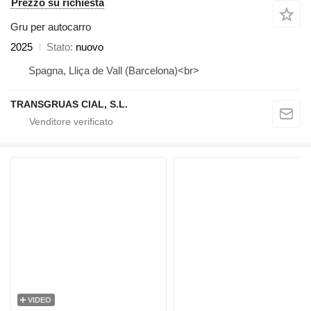
Prezzo su richiesta
Gru per autocarro
2025
Stato
nuovo
Spagna, Lliça de Vall (Barcelona)<br>
TRANSGRUAS CIAL, S.L.
VIDEO