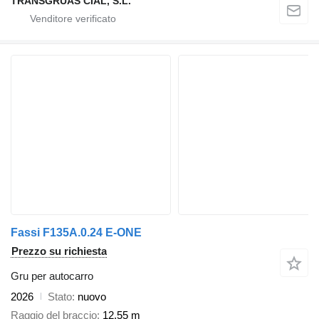
TRANSGRUAS CIAL, S.L.
Fassi F135A.0.24 E-ONE
Prezzo su richiesta
Gru per autocarro
2026
Stato
nuovo
Raggio del braccio
12,55 m