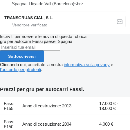
Spagna, Lliça de Vall (Barcelona)<br>
TRANSGRUAS CIAL, S.L.
Iscriviti per ricevere le novità di questa rubrica
gru per autocarri
Fassi
paese: Spagna
Sottoscriversi
Cliccando qui, accettate la nostra
informativa sulla privacy
e
l'accordo per gli utenti
.
Prezzi per gru per autocarri Fassi.
Fassi
17.000 € -
Anno di costruzione: 2013
F155
18.000 €
Fassi
Anno di costruzione: 2004
4.000 €
F150