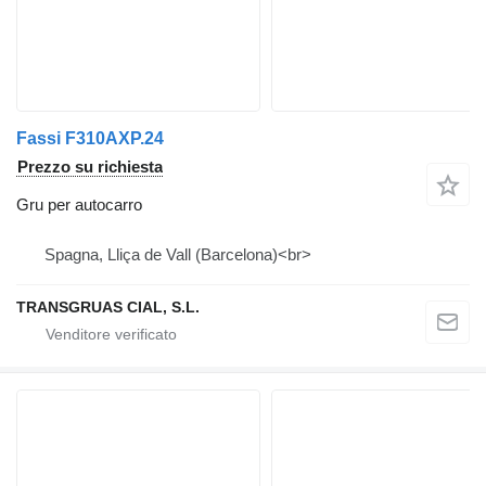
Fassi F310AXP.24
Prezzo su richiesta
Gru per autocarro
Spagna, Lliça de Vall (Barcelona)<br>
TRANSGRUAS CIAL, S.L.