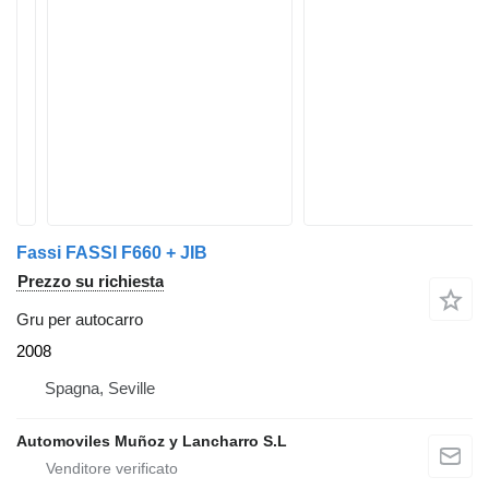
Fassi FASSI F660 + JIB
Prezzo su richiesta
Gru per autocarro
2008
Spagna, Seville
Automoviles Muñoz y Lancharro S.L