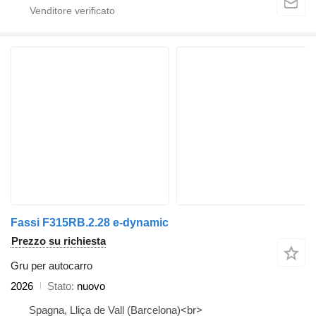
Fassi F315RB.2.28 e-dynamic
Prezzo su richiesta
Gru per autocarro
2026
Stato
nuovo
Spagna, Lliça de Vall (Barcelona)<br>