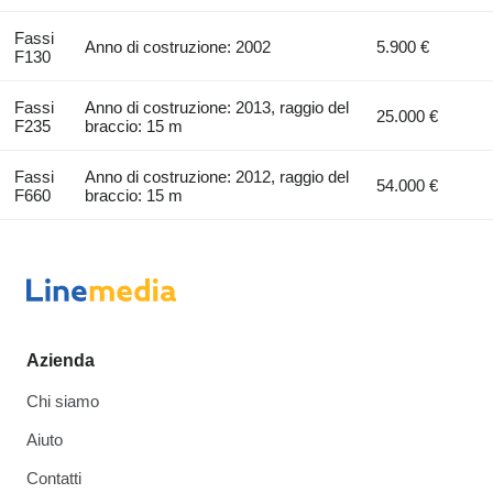
Fassi
Anno di costruzione: 2002
5.900 €
F130
Fassi
Anno di costruzione: 2013, raggio del
25.000 €
F235
braccio: 15 m
Fassi
Anno di costruzione: 2012, raggio del
54.000 €
F660
braccio: 15 m
Azienda
Chi siamo
Aiuto
Contatti