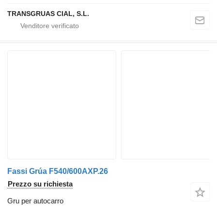
TRANSGRUAS CIAL, S.L.
Fassi Grúa F540/600AXP.26
Prezzo su richiesta
Gru per autocarro