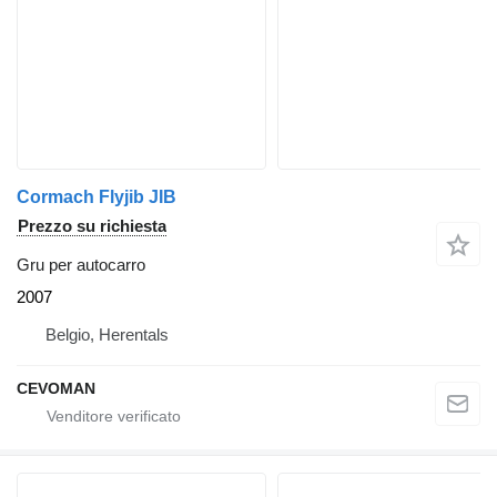
Cormach Flyjib JIB
Prezzo su richiesta
Gru per autocarro
2007
Belgio, Herentals
CEVOMAN