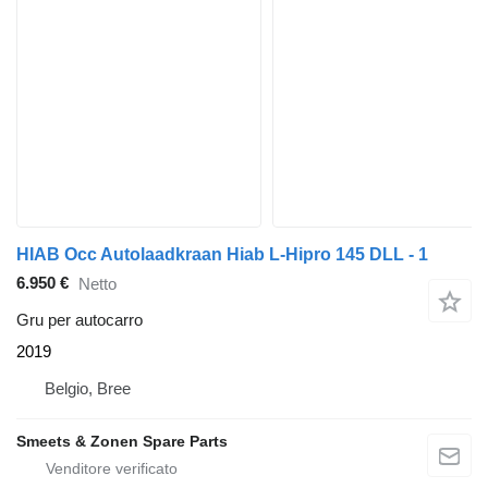
HIAB Occ Autolaadkraan Hiab L-Hipro 145 DLL - 1
6.950 €
Netto
Gru per autocarro
2019
Belgio, Bree
Smeets & Zonen Spare Parts