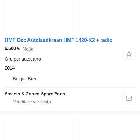
HMF Occ Autolaadkraan HMF 1420-K2 + radio
9.500 €
Netto
Gru per autocarro
2014
Belgio, Bree
Smeets & Zonen Spare Parts