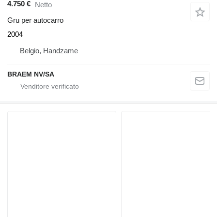
4.750 €
Netto
Gru per autocarro
2004
Belgio, Handzame
BRAEM NV/SA