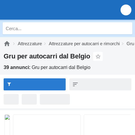
Attrezzature
Attrezzature per autocarri e rimorchi
Gru 
Gru per autocarri dal Belgio
39 annunci:
Gru per autocarri dal Belgio