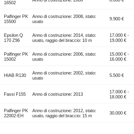
16502
Palfinger PK
Anno di costruzione: 2008, stato:
9.900 €
15500
usato
Epsilon Q
Anno di costruzione: 2014, stato:
17.000 € -
170 Z96
usato, raggio del braccio: 10 m
19.000 €
Palfinger PK
Anno di costruzione: 2006, stato:
15.000 € -
15002
usato
16.000 €
Anno di costruzione: 2002, stato:
HIAB R130
5.500 €
usato
17.000 € -
Fassi F155
Anno di costruzione: 2013
18.000 €
Palfinger PK
Anno di costruzione: 2012, stato:
30.000 €
22002-EH
usato, raggio del braccio: 15 m