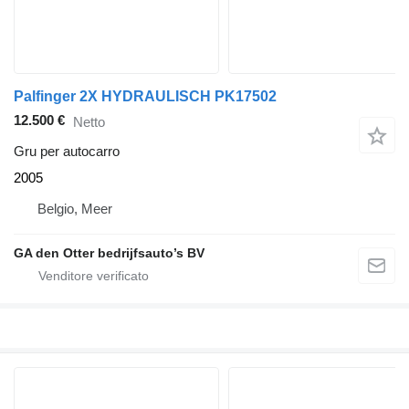
Palfinger 2X HYDRAULISCH PK17502
12.500 €
Netto
Gru per autocarro
2005
Belgio, Meer
GA den Otter bedrijfsauto’s BV