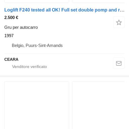
Loglift F240 tested all OK! Full set double pomp and reservoir
2.500 €
Gru per autocarro
1997
Belgio, Puurs-Sint-Amands
CEARA