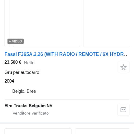
VIDEO
Fassi F365A.2.26 (WITH RADIO / REMOTE / 6X HYDRAULIC EXTENSION / 4 LEG
23.500 €
Netto
Gru per autocarro
2004
Belgio, Bree
Elro Trucks Belguim NV