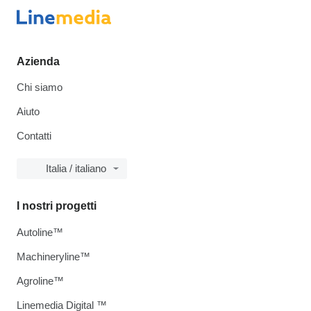
Azienda
Chi siamo
Aiuto
Contatti
Italia / italiano
I nostri progetti
Autoline™
Machineryline™
Agroline™
Linemedia Digital ™