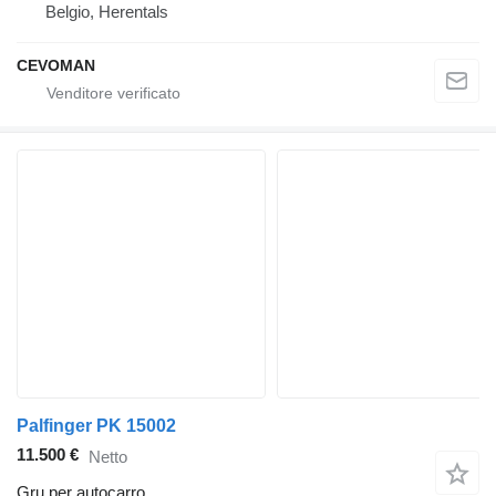
Belgio, Herentals
CEVOMAN
Palfinger PK 15002
11.500 €
Netto
Gru per autocarro