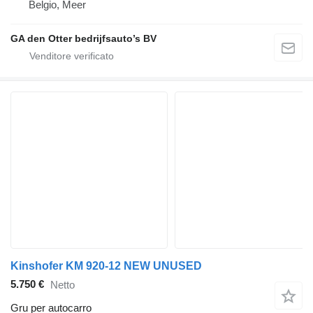
Belgio, Meer
GA den Otter bedrijfsauto’s BV
Kinshofer KM 920-12 NEW UNUSED
5.750 €
Netto
Gru per autocarro