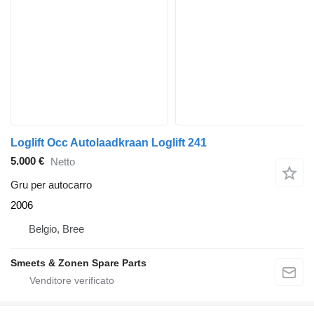
Loglift Occ Autolaadkraan Loglift 241
5.000 €
Netto
Gru per autocarro
2006
Belgio, Bree
Smeets & Zonen Spare Parts