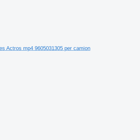
edes Actros mp4 9605031305 per camion