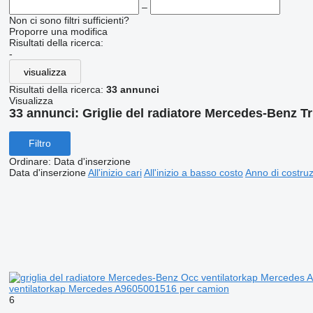
–
Non ci sono filtri sufficienti?
Proporre una modifica
Risultati della ricerca:
-
visualizza
Risultati della ricerca:
33 annunci
Visualizza
33 annunci:
Griglie del radiatore Mercedes-Benz T
Filtro
Ordinare
:
Data d'inserzione
Data d'inserzione
All'inizio cari
All'inizio a basso costo
Anno di costruzi
ventilatorkap Mercedes A9605001516 per camion
6