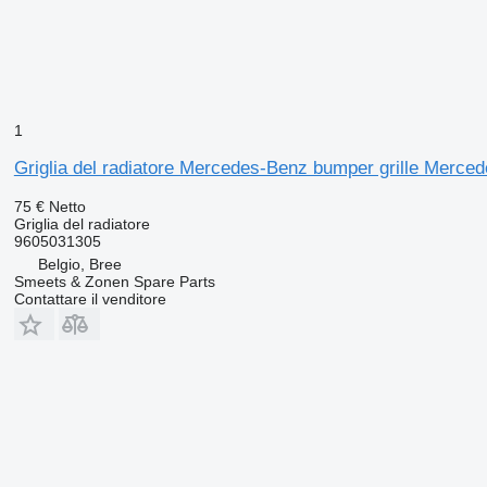
1
Griglia del radiatore Mercedes-Benz bumper grille Merc
75 €
Netto
Griglia del radiatore
9605031305
Belgio, Bree
Smeets & Zonen Spare Parts
Contattare il venditore