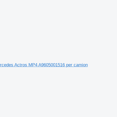
Mercedes Actros MP4 A9605001516 per camion