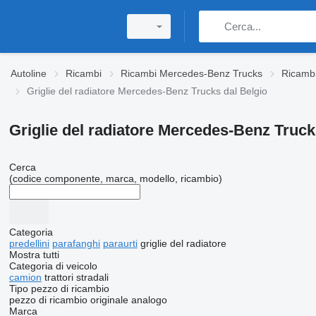
Autoline
Ricambi
Ricambi Mercedes-Benz Trucks
Ricambi
Griglie del radiatore Mercedes-Benz Trucks dal Belgio
Griglie del radiatore Mercedes-Benz Truck
Cerca
(codice componente, marca, modello, ricambio)
Categoria
predellini
parafanghi
paraurti
griglie del radiatore
Mostra tutti
Categoria di veicolo
camion
trattori stradali
Tipo pezzo di ricambio
pezzo di ricambio originale
analogo
Marca