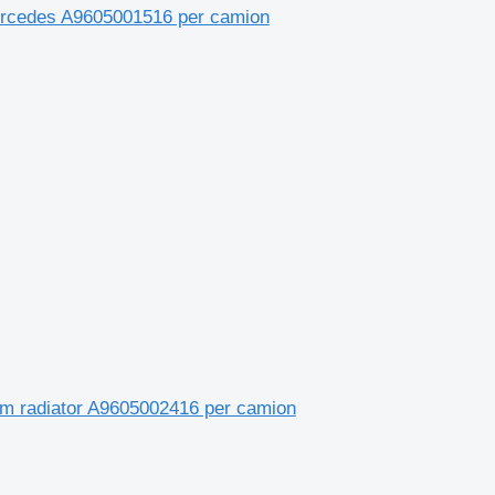
Mercedes A9605001516 per camion
em radiator A9605002416 per camion