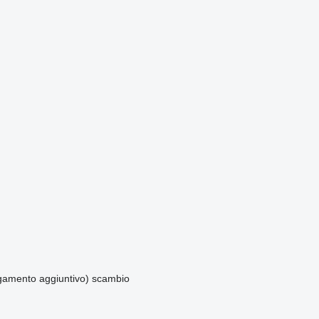
amento aggiuntivo)
scambio