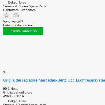
Belgio, Bree
Smeets & Zonen Spare Parts
Contattare il venditore
Vendi veicoli?
Fate questo con noi!
Inserire l'annuncio
3
Griglia del radiatore Mercedes-Benz Occ Luchtregelsyste
99 €
Netto
Griglia del radiatore
A9605001516
Belgio, Bree
Smeets & Zonen Spare Parts