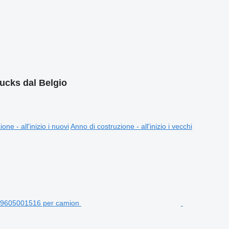
rucks dal Belgio
one - all'inizio i nuovi
Anno di costruzione - all'inizio i vecchi