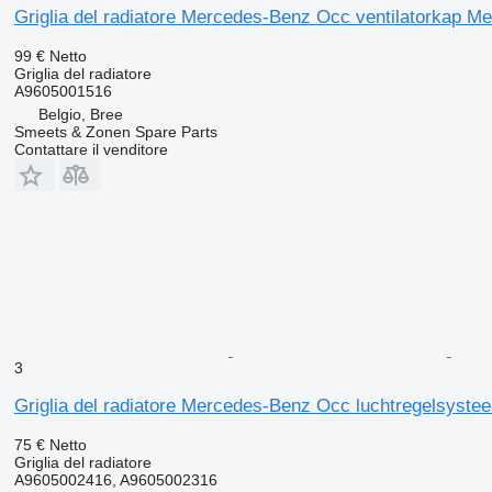
Griglia del radiatore Mercedes-Benz Occ ventilatorkap 
99 €
Netto
Griglia del radiatore
A9605001516
Belgio, Bree
Smeets & Zonen Spare Parts
Contattare il venditore
3
Griglia del radiatore Mercedes-Benz Occ luchtregelsyste
75 €
Netto
Griglia del radiatore
A9605002416, A9605002316