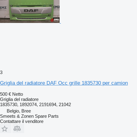
3
Griglia del radiatore DAF Occ grille 1835730 per camion
500 €
Netto
Griglia del radiatore
1835730, 1892074, 2191694, 21042
Belgio, Bree
Smeets & Zonen Spare Parts
Contattare il venditore