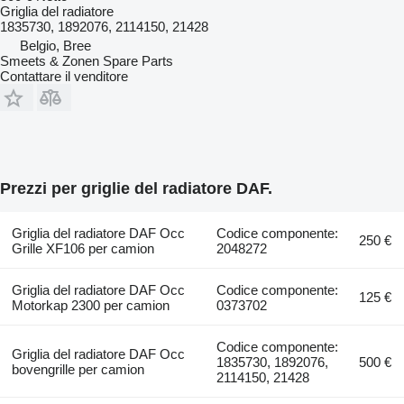
Griglia del radiatore
1835730, 1892076, 2114150, 21428
Belgio, Bree
Smeets & Zonen Spare Parts
Contattare il venditore
Prezzi per griglie del radiatore DAF.
Griglia del radiatore DAF Occ
Codice componente:
250 €
Grille XF106 per camion
2048272
Griglia del radiatore DAF Occ
Codice componente:
125 €
Motorkap 2300 per camion
0373702
Codice componente:
Griglia del radiatore DAF Occ
1835730, 1892076,
500 €
bovengrille per camion
2114150, 21428