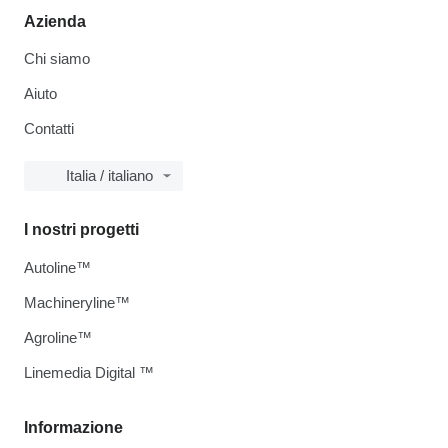
Azienda
Chi siamo
Aiuto
Contatti
Italia / italiano
I nostri progetti
Autoline™
Machineryline™
Agroline™
Linemedia Digital ™
Informazione