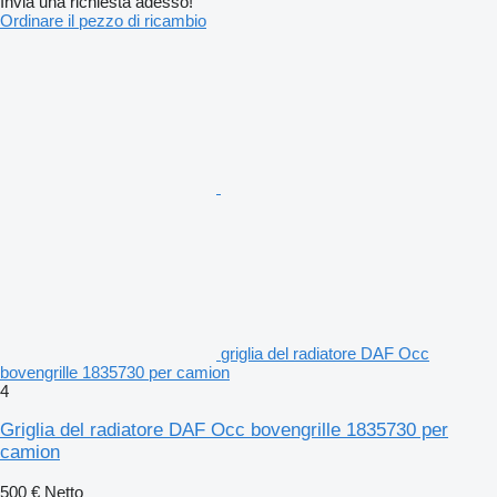
Invia una richiesta adesso!
Ordinare il pezzo di ricambio
griglia del radiatore DAF Occ
bovengrille 1835730 per camion
4
Griglia del radiatore DAF Occ bovengrille 1835730 per
camion
500 €
Netto