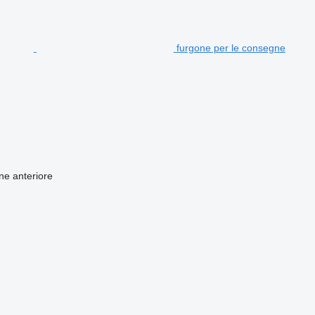
furgone per le consegne
one anteriore