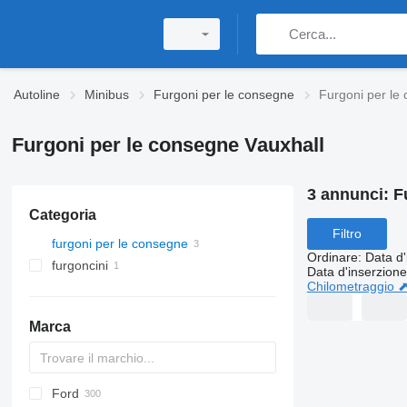
Autoline
Minibus
Furgoni per le consegne
Furgoni per le
Furgoni per le consegne Vauxhall
3 annunci:
F
Categoria
Filtro
furgoni per le consegne
Ordinare
:
Data d'
furgoncini
Data d'inserzione
Chilometraggio 
Marca
Ford
Berlingo
Logan
Ram
Doblo