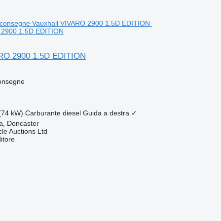
 2900 1.5D EDITION
ARO 2900 1.5D EDITION
consegne
(74 kW)
Carburante
diesel
Guida a destra
✓
a, Doncaster
le Auctions Ltd
itore