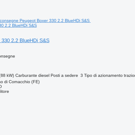
30 2.2 BlueHDi S&S
 330 2.2 BlueHDi S&S
consegne
(88 kW)
Carburante
diesel
Posti a sedere
3
Tipo di azionamento
trazi
ino di Comacchio (FE)
O
itore