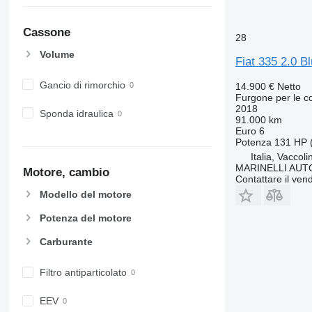
Cassone
28
Volume
Fiat 335 2.0 
Gancio di rimorchio
14.900 €
Netto
Furgone per le 
2018
Sponda idraulica
91.000 km
Euro 6
Potenza
131 HP 
Italia, Vaccol
MARINELLI AUT
Motore, cambio
Contattare il vend
Modello del motore
Potenza del motore
Carburante
Filtro antiparticolato
EEV