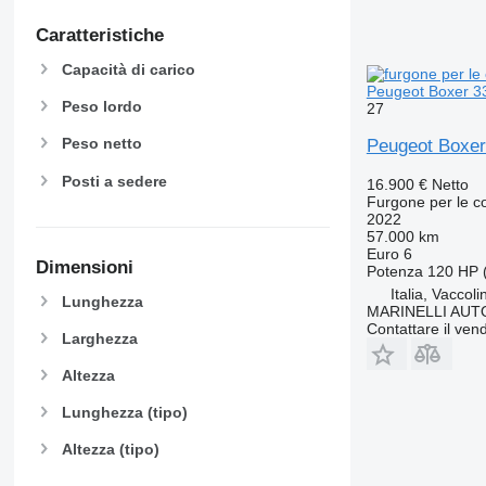
Caratteristiche
Capacità di carico
Peugeot Boxer 3
Peso lordo
27
Peso netto
Peugeot Boxer
Posti a sedere
16.900 €
Netto
Furgone per le 
2022
57.000 km
Euro 6
Dimensioni
Potenza
120 HP 
Italia, Vaccol
Lunghezza
MARINELLI AUT
Contattare il vend
Larghezza
Altezza
Lunghezza (tipo)
Altezza (tipo)