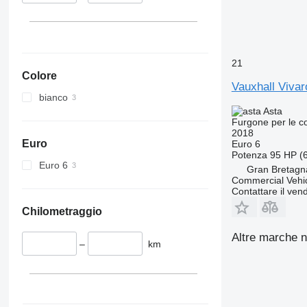
21
Colore
Vauxhall Viva
bianco
Asta
Furgone per le 
2018
Euro
Euro 6
Potenza
95 HP (
Euro 6
Gran Bretagn
Commercial Vehic
Contattare il vend
Chilometraggio
Altre marche n
–
km