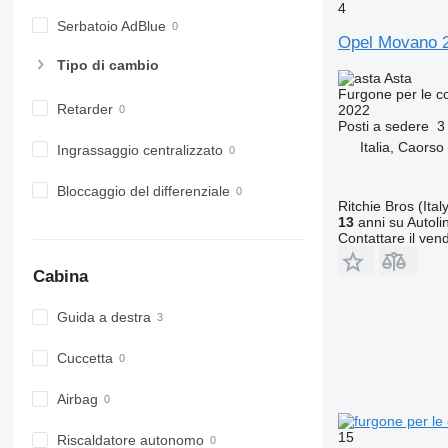
4
Serbatoio AdBlue
Opel Movano 
Tipo di cambio
Asta
Furgone per le 
Retarder
2022
Posti a sedere
3
Italia, Caorso
Ingrassaggio centralizzato
Bloccaggio del differenziale
Ritchie Bros (Italy
13
anni su Autoli
Contattare il vend
Cabina
Guida a destra
Cuccetta
Airbag
15
Riscaldatore autonomo