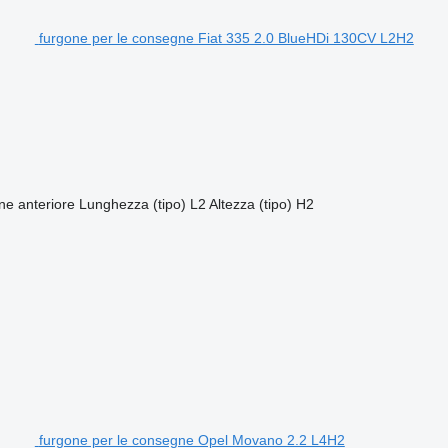
furgone per le consegne Fiat 335 2.0 BlueHDi 130CV L2H2
one anteriore
Lunghezza (tipo)
L2
Altezza (tipo)
H2
furgone per le consegne Opel Movano 2.2 L4H2