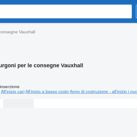
 consegne Vauxhall
urgoni per le consegne Vauxhall
inserzione
All'inizio cari
All'inizio a basso costo
Anno di costruzione - all'inizio i nu
⬈