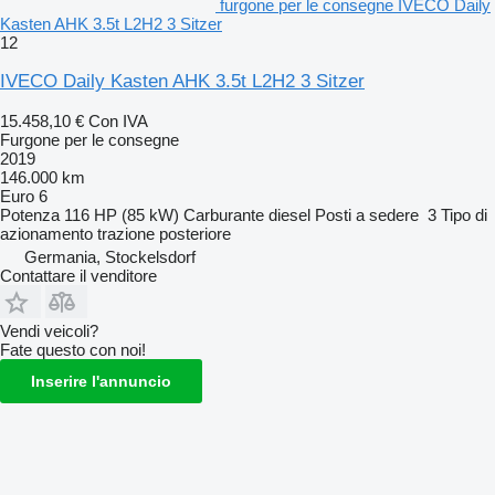
furgone per le consegne IVECO Daily
Kasten AHK 3.5t L2H2 3 Sitzer
12
IVECO Daily Kasten AHK 3.5t L2H2 3 Sitzer
15.458,10 €
Con IVA
Furgone per le consegne
2019
146.000 km
Euro 6
Potenza
116 HP (85 kW)
Carburante
diesel
Posti a sedere
3
Tipo di
azionamento
trazione posteriore
Germania, Stockelsdorf
Contattare il venditore
Vendi veicoli?
Fate questo con noi!
Inserire l'annuncio