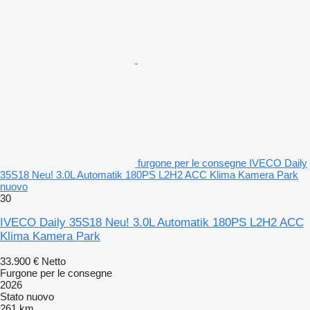
furgone per le consegne IVECO Daily
35S18 Neu! 3.0L Automatik 180PS L2H2 ACC Klima Kamera Park
nuovo
30
IVECO Daily 35S18 Neu! 3.0L Automatik 180PS L2H2 ACC
Klima Kamera Park
33.900 €
Netto
Furgone per le consegne
2026
Stato
nuovo
261 km