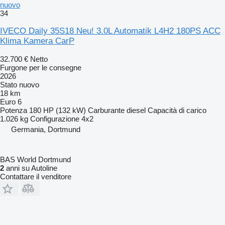
nuovo
34
IVECO Daily 35S18 Neu! 3.0L Automatik L4H2 180PS ACC
Klima Kamera CarP
32.700 €
Netto
Furgone per le consegne
2026
Stato
nuovo
18 km
Euro 6
Potenza
180 HP (132 kW)
Carburante
diesel
Capacità di carico
1.026 kg
Configurazione
4x2
Germania, Dortmund
BAS World Dortmund
2
anni su Autoline
Contattare il venditore