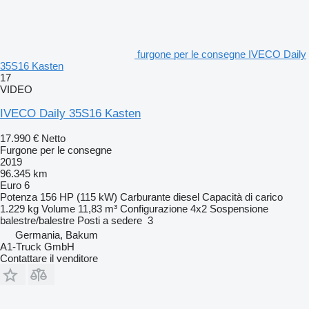
furgone per le consegne IVECO Daily
35S16 Kasten
17
VIDEO
IVECO Daily 35S16 Kasten
17.990 €
Netto
Furgone per le consegne
2019
96.345 km
Euro 6
Potenza
156 HP (115 kW)
Carburante
diesel
Capacità di carico
1.229 kg
Volume
11,83 m³
Configurazione
4x2
Sospensione
balestre/balestre
Posti a sedere
3
Germania, Bakum
A1-Truck GmbH
Contattare il venditore