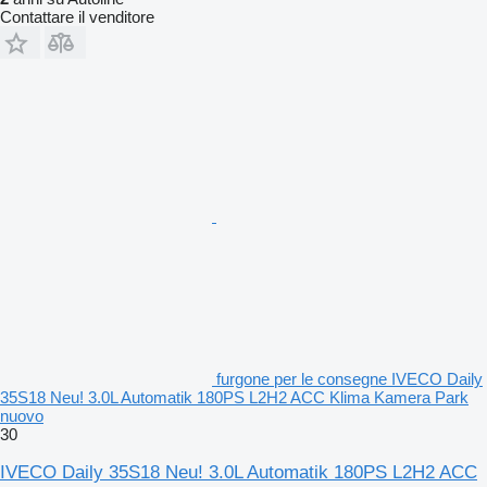
Contattare il venditore
furgone per le consegne IVECO Daily
35S18 Neu! 3.0L Automatik 180PS L2H2 ACC Klima Kamera Park
nuovo
30
IVECO Daily 35S18 Neu! 3.0L Automatik 180PS L2H2 ACC