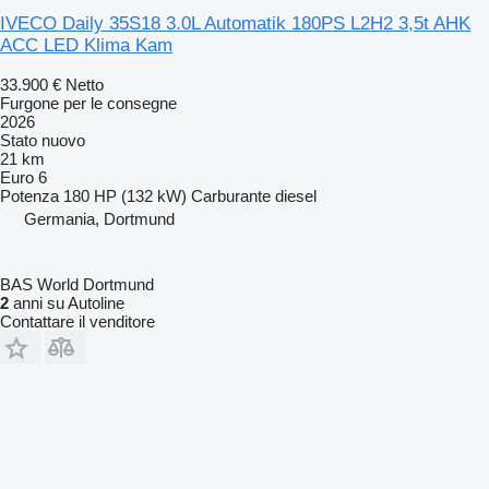
IVECO Daily 35S18 3.0L Automatik 180PS L2H2 3,5t AHK
ACC LED Klima Kam
33.900 €
Netto
Furgone per le consegne
2026
Stato
nuovo
21 km
Euro 6
Potenza
180 HP (132 kW)
Carburante
diesel
Germania, Dortmund
BAS World Dortmund
2
anni su Autoline
Contattare il venditore