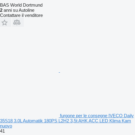
BAS World Dortmund
2
anni su Autoline
Contattare il venditore
furgone per le consegne IVECO Daily
35S18 3.0L Automatik 180PS L2H2 3,5t AHK ACC LED Klima Kam
nuovo
41