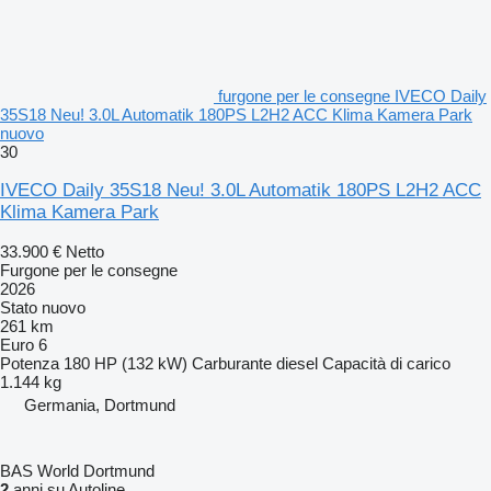
furgone per le consegne IVECO Daily
35S18 Neu! 3.0L Automatik 180PS L2H2 ACC Klima Kamera Park
nuovo
30
IVECO Daily 35S18 Neu! 3.0L Automatik 180PS L2H2 ACC
Klima Kamera Park
33.900 €
Netto
Furgone per le consegne
2026
Stato
nuovo
261 km
Euro 6
Potenza
180 HP (132 kW)
Carburante
diesel
Capacità di carico
1.144 kg
Germania, Dortmund
BAS World Dortmund
2
anni su Autoline