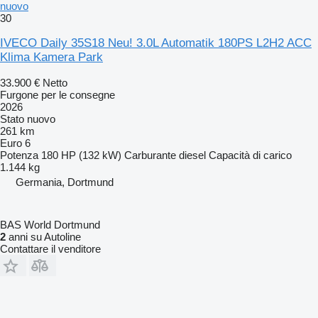
nuovo
30
IVECO Daily 35S18 Neu! 3.0L Automatik 180PS L2H2 ACC
Klima Kamera Park
33.900 €
Netto
Furgone per le consegne
2026
Stato
nuovo
261 km
Euro 6
Potenza
180 HP (132 kW)
Carburante
diesel
Capacità di carico
1.144 kg
Germania, Dortmund
BAS World Dortmund
2
anni su Autoline
Contattare il venditore