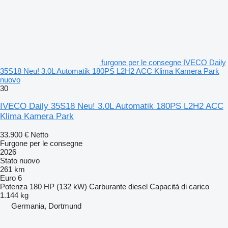
furgone per le consegne IVECO Daily
35S18 Neu! 3.0L Automatik 180PS L2H2 ACC Klima Kamera Park
nuovo
30
IVECO Daily 35S18 Neu! 3.0L Automatik 180PS L2H2 ACC
Klima Kamera Park
33.900 €
Netto
Furgone per le consegne
2026
Stato
nuovo
261 km
Euro 6
Potenza
180 HP (132 kW)
Carburante
diesel
Capacità di carico
1.144 kg
Germania, Dortmund