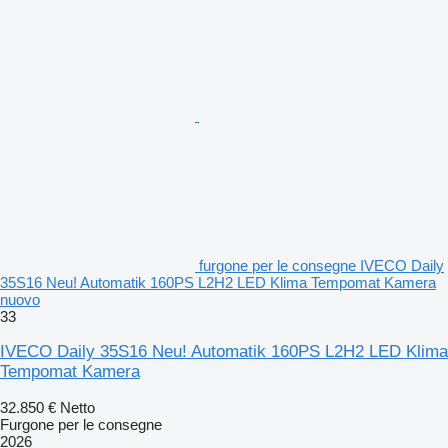
furgone per le consegne IVECO Daily
35S16 Neu! Automatik 160PS L2H2 LED Klima Tempomat Kamera
nuovo
33
IVECO Daily 35S16 Neu! Automatik 160PS L2H2 LED Klima
Tempomat Kamera
32.850 €
Netto
Furgone per le consegne
2026