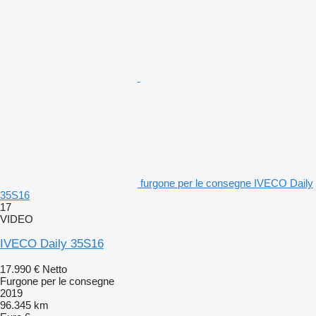
furgone per le consegne IVECO Daily
35S16
17
VIDEO
IVECO Daily 35S16
17.990 €
Netto
Furgone per le consegne
2019
96.345 km