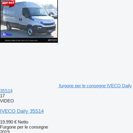
furgone per le consegne IVECO Daily
35S14
17
VIDEO
IVECO Daily 35S14
19.990 €
Netto
Furgone per le consegne
2019