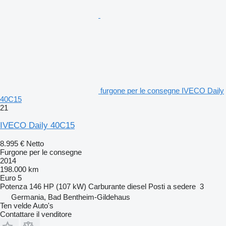
furgone per le consegne IVECO Daily
40C15
21
IVECO Daily 40C15
8.995 €
Netto
Furgone per le consegne
2014
198.000 km
Euro 5
Potenza
146 HP (107 kW)
Carburante
diesel
Posti a sedere
3
Germania, Bad Bentheim-Gildehaus
Ten velde Auto's
Contattare il venditore