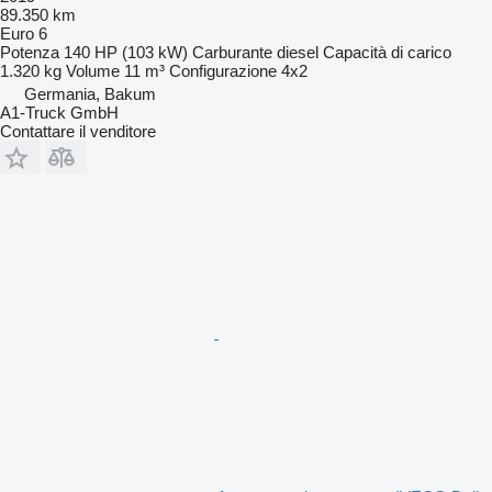
89.350 km
Euro 6
Potenza
140 HP (103 kW)
Carburante
diesel
Capacità di carico
1.320 kg
Volume
11 m³
Configurazione
4x2
Germania, Bakum
A1-Truck GmbH
Contattare il venditore