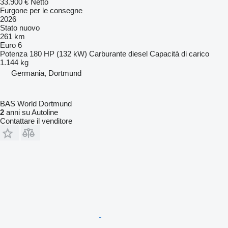
33.900 €
Netto
Furgone per le consegne
2026
Stato
nuovo
261 km
Euro 6
Potenza
180 HP (132 kW)
Carburante
diesel
Capacità di carico
1.144 kg
Germania, Dortmund
BAS World Dortmund
2
anni su Autoline
Contattare il venditore