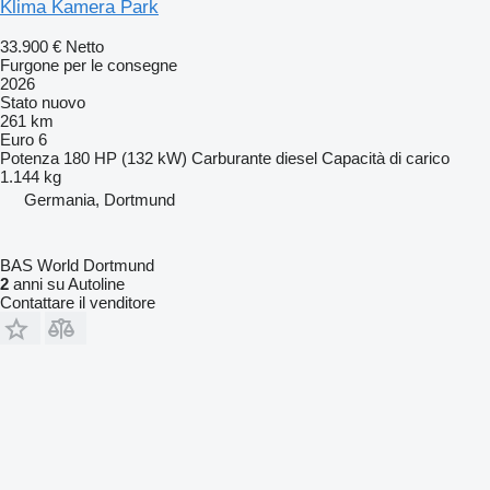
Klima Kamera Park
33.900 €
Netto
Furgone per le consegne
2026
Stato
nuovo
261 km
Euro 6
Potenza
180 HP (132 kW)
Carburante
diesel
Capacità di carico
1.144 kg
Germania, Dortmund
BAS World Dortmund
2
anni su Autoline
Contattare il venditore