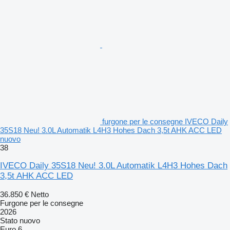
furgone per le consegne IVECO Daily
35S18 Neu! 3.0L Automatik L4H3 Hohes Dach 3,5t AHK ACC LED
nuovo
38
IVECO Daily 35S18 Neu! 3.0L Automatik L4H3 Hohes Dach
3,5t AHK ACC LED
36.850 €
Netto
Furgone per le consegne
2026
Stato
nuovo
Euro 6