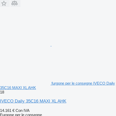
furgone per le consegne IVECO Daily
35C16 MAXI XL AHK
18
IVECO Daily 35C16 MAXI XL AHK
14.161 €
Con IVA
Furgone per le consegne