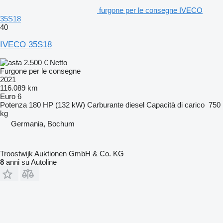
furgone per le consegne IVECO
35S18
40
IVECO 35S18
2.500 €
Netto
Furgone per le consegne
2021
116.089 km
Euro 6
Potenza
180 HP (132 kW)
Carburante
diesel
Capacità di carico
750
kg
Germania, Bochum
Troostwijk Auktionen GmbH & Co. KG
8
anni su Autoline