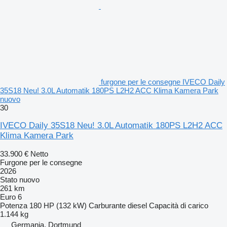
furgone per le consegne IVECO Daily
35S18 Neu! 3.0L Automatik 180PS L2H2 ACC Klima Kamera Park
nuovo
30
IVECO Daily 35S18 Neu! 3.0L Automatik 180PS L2H2 ACC
Klima Kamera Park
33.900 €
Netto
Furgone per le consegne
2026
Stato
nuovo
261 km
Euro 6
Potenza
180 HP (132 kW)
Carburante
diesel
Capacità di carico
1.144 kg
Germania, Dortmund