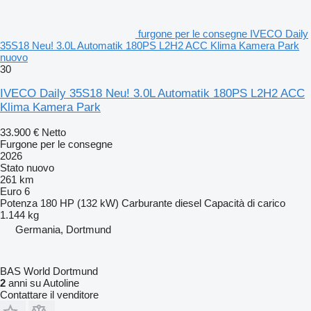
furgone per le consegne IVECO Daily
35S18 Neu! 3.0L Automatik 180PS L2H2 ACC Klima Kamera Park
nuovo
30
IVECO Daily 35S18 Neu! 3.0L Automatik 180PS L2H2 ACC
Klima Kamera Park
33.900 €
Netto
Furgone per le consegne
2026
Stato
nuovo
261 km
Euro 6
Potenza
180 HP (132 kW)
Carburante
diesel
Capacità di carico
1.144 kg
Germania, Dortmund
BAS World Dortmund
2
anni su Autoline
Contattare il venditore