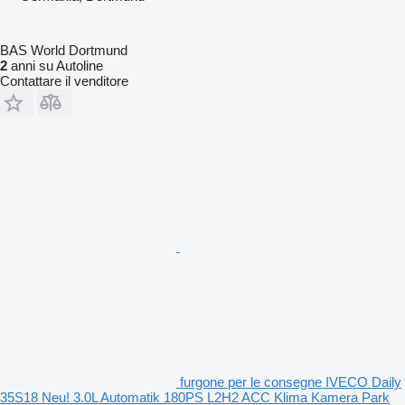
BAS World Dortmund
2
anni su Autoline
Contattare il venditore
furgone per le consegne IVECO Daily
35S18 Neu! 3.0L Automatik 180PS L2H2 ACC Klima Kamera Park