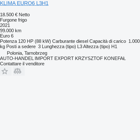
KLIMA EURO6 L3H1
18.500 €
Netto
Furgone frigo
2021
99.000 km
Euro 6
Potenza
120 HP (88 kW)
Carburante
diesel
Capacità di carico
1.000
kg
Posti a sedere
3
Lunghezza (tipo)
L3
Altezza (tipo)
H1
Polonia, Tarnobrzeg
AUTO-HANDEL IMPORT EXPORT KRZYSZTOF KONEFAŁ
Contattare il venditore