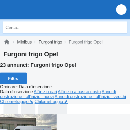
Minibus
Furgoni frigo
Furgoni frigo Opel
Furgoni frigo Opel
23 annunci:
Furgoni frigo Opel
Filtro
Ordinare
:
Data d'inserzione
Data d'inserzione
All'inizio cari
All'inizio a basso costo
Anno di
costruzione - all'inizio i nuovi
Anno di costruzione - all'inizio i vecchi
Chilometraggio ⬊
Chilometraggio ⬈