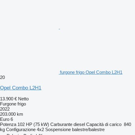
furgone frigo Opel Combo L2H1
20
Opel Combo L2H1
13.900 €
Netto
Furgone frigo
2022
203.000 km
Euro 6
Potenza
102 HP (75 kW)
Carburante
diesel
Capacità di carico
840
kg
Configurazione
4x2
Sospensione
balestre/balestre