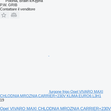
Polonia, Bralin k/Kępna
P.W. GRIB
Contattare il venditore
furgone frigo Opel VIVARO MAXI
CHLODNIA MROZNIA CARRIER+230V KLIMA EURO6 L3H1
19
Opel VIVARO MAXI CHLODNIA MROZNIA CARRIER+230V