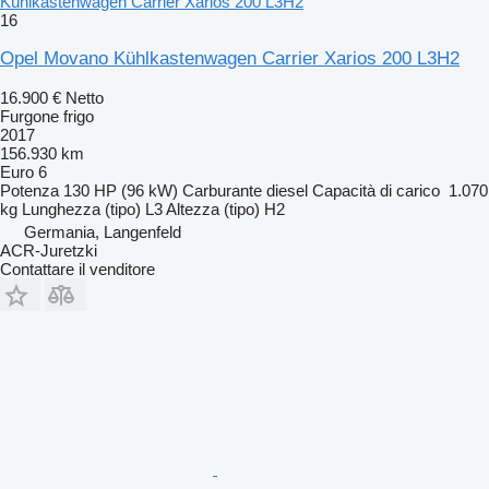
Kühlkastenwagen Carrier Xarios 200 L3H2
16
Opel Movano Kühlkastenwagen Carrier Xarios 200 L3H2
16.900 €
Netto
Furgone frigo
2017
156.930 km
Euro 6
Potenza
130 HP (96 kW)
Carburante
diesel
Capacità di carico
1.070
kg
Lunghezza (tipo)
L3
Altezza (tipo)
H2
Germania, Langenfeld
ACR-Juretzki
Contattare il venditore