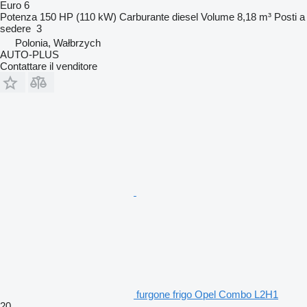
Euro 6
Potenza
150 HP (110 kW)
Carburante
diesel
Volume
8,18 m³
Posti a
sedere
3
Polonia, Wałbrzych
AUTO-PLUS
Contattare il venditore
furgone frigo Opel Combo L2H1
20