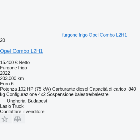
furgone frigo Opel Combo L2H1
20
Opel Combo L2H1
15.400 €
Netto
Furgone frigo
2022
203.000 km
Euro 6
Potenza
102 HP (75 kW)
Carburante
diesel
Capacità di carico
840
kg
Configurazione
4x2
Sospensione
balestre/balestre
Ungheria, Budapest
Laslo Truck
Contattare il venditore