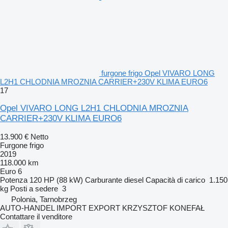
furgone frigo Opel VIVARO LONG
L2H1 CHLODNIA MROZNIA CARRIER+230V KLIMA EURO6
17
Opel VIVARO LONG L2H1 CHLODNIA MROZNIA
CARRIER+230V KLIMA EURO6
13.900 €
Netto
Furgone frigo
2019
118.000 km
Euro 6
Potenza
120 HP (88 kW)
Carburante
diesel
Capacità di carico
1.150
kg
Posti a sedere
3
Polonia, Tarnobrzeg
AUTO-HANDEL IMPORT EXPORT KRZYSZTOF KONEFAŁ
Contattare il venditore