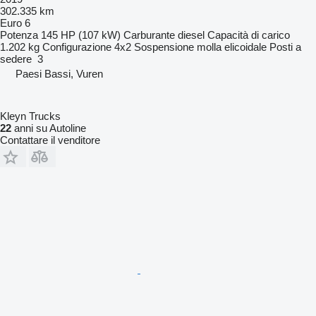
302.335 km
Euro 6
Potenza
145 HP (107 kW)
Carburante
diesel
Capacità di carico
1.202 kg
Configurazione
4x2
Sospensione
molla elicoidale
Posti a
sedere
3
Paesi Bassi, Vuren
Kleyn Trucks
22
anni su Autoline
Contattare il venditore