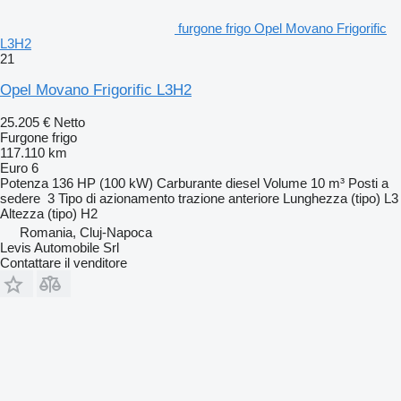
furgone frigo Opel Movano Frigorific
L3H2
21
Opel Movano Frigorific L3H2
25.205 €
Netto
Furgone frigo
117.110 km
Euro 6
Potenza
136 HP (100 kW)
Carburante
diesel
Volume
10 m³
Posti a
sedere
3
Tipo di azionamento
trazione anteriore
Lunghezza (tipo)
L3
Altezza (tipo)
H2
Romania, Cluj-Napoca
Levis Automobile Srl
Contattare il venditore