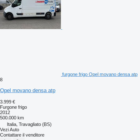
furgone frigo Opel movano densa atp
8
Opel movano densa atp
3.999 €
Furgone frigo
2012
500.000 km
Italia, Travagliato (BS)
Vezi Auto
Contattare il venditore