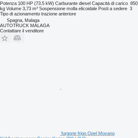
Potenza
100 HP (73.5 kW)
Carburante
diesel
Capacità di carico
850
kg
Volume
3,73 m³
Sospensione
molla elicoidale
Posti a sedere
3
Tipo di azionamento
trazione anteriore
Spagna, Malaga
AUTOTRUCK MALAGA
Contattare il venditore
furgone frigo Opel Movano