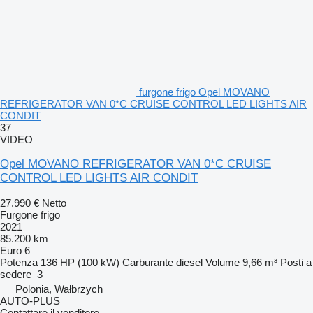
furgone frigo Opel MOVANO
REFRIGERATOR VAN 0*C CRUISE CONTROL LED LIGHTS AIR
CONDIT
37
VIDEO
Opel MOVANO REFRIGERATOR VAN 0*C CRUISE
CONTROL LED LIGHTS AIR CONDIT
27.990 €
Netto
Furgone frigo
2021
85.200 km
Euro 6
Potenza
136 HP (100 kW)
Carburante
diesel
Volume
9,66 m³
Posti a
sedere
3
Polonia, Wałbrzych
AUTO-PLUS
Contattare il venditore