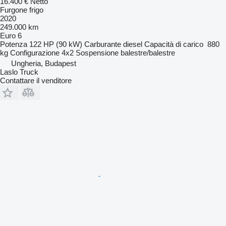
16.400 €
Netto
Furgone frigo
2020
249.000 km
Euro 6
Potenza
122 HP (90 kW)
Carburante
diesel
Capacità di carico
880
kg
Configurazione
4x2
Sospensione
balestre/balestre
Ungheria, Budapest
Laslo Truck
Contattare il venditore