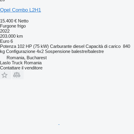
Opel Combo L2H1
15.400 €
Netto
Furgone frigo
2022
203.000 km
Euro 6
Potenza
102 HP (75 kW)
Carburante
diesel
Capacità di carico
840
kg
Configurazione
4x2
Sospensione
balestre/balestre
Romania, Bucharest
Laslo Truck Romania
Contattare il venditore