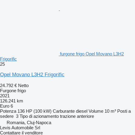
furgone frigo Opel Movano L3H2
Frigorific
25
Opel Movano L3H2 Frigorific
24.792 €
Netto
Furgone frigo
2021
126.241 km
Euro 6
Potenza
136 HP (100 kW)
Carburante
diesel
Volume
10 m³
Posti a
sedere
3
Tipo di azionamento
trazione anteriore
Romania, Cluj-Napoca
Levis Automobile Srl
Contattare il venditore