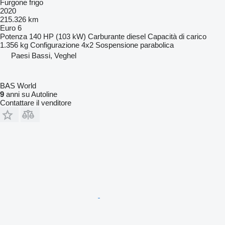
Furgone frigo
2020
215.326 km
Euro 6
Potenza
140 HP (103 kW)
Carburante
diesel
Capacità di carico
1.356 kg
Configurazione
4x2
Sospensione
parabolica
Paesi Bassi, Veghel
BAS World
9
anni su Autoline
Contattare il venditore