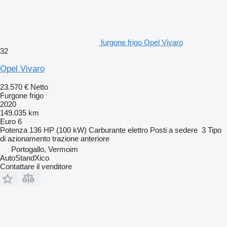
furgone frigo Opel Vivaro
32
Opel Vivaro
23.570 €
Netto
Furgone frigo
2020
149.035 km
Euro 6
Potenza
136 HP (100 kW)
Carburante
elettro
Posti a sedere
3
Tipo
di azionamento
trazione anteriore
Portogallo, Vermoim
AutoStandXico
Contattare il venditore