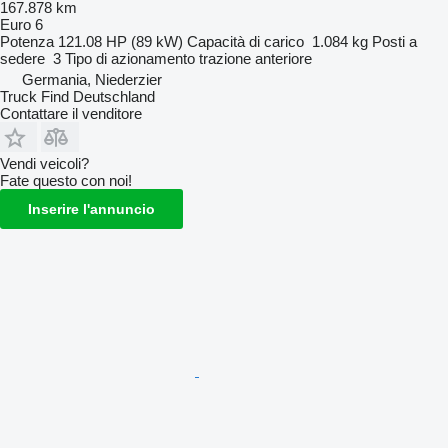
167.878 km
Euro 6
Potenza
121.08 HP (89 kW)
Capacità di carico
1.084 kg
Posti a
sedere
3
Tipo di azionamento
trazione anteriore
Germania, Niederzier
Truck Find Deutschland
Contattare il venditore
Vendi veicoli?
Fate questo con noi!
Inserire l'annuncio