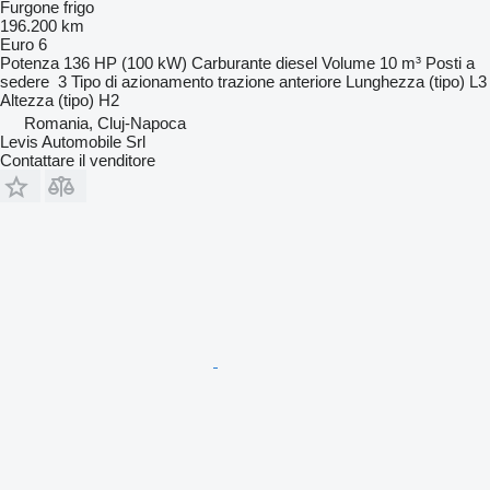
Furgone frigo
196.200 km
Euro 6
Potenza
136 HP (100 kW)
Carburante
diesel
Volume
10 m³
Posti a
sedere
3
Tipo di azionamento
trazione anteriore
Lunghezza (tipo)
L3
Altezza (tipo)
H2
Romania, Cluj-Napoca
Levis Automobile Srl
Contattare il venditore