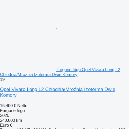
furgone frigo Opel Vivaro Long L2
Chłodnia/Mroźnia Izoterma Dwie Komory
19
Opel Vivaro Long L2 Chłodnia/Mroźnia Izoterma Dwie
Komory
16.400 €
Netto
Furgone frigo
2020
249.000 km
Euro 6