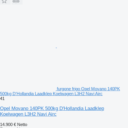
furgone frigo Opel Movano 140PK
500kg D'Hollandia Laadklep Koelwagen L3H2 Navi Airc
41
Opel Movano 140PK 500kg D'Hollandia Laadklep
Koelwagen L3H2 Navi Airc
14.900 €
Netto