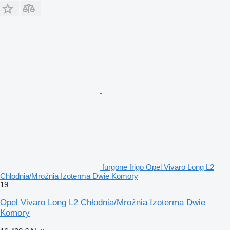
furgone frigo Opel Vivaro Long L2
Chłodnia/Mroźnia Izoterma Dwie Komory
19
Opel Vivaro Long L2 Chłodnia/Mroźnia Izoterma Dwie
Komory