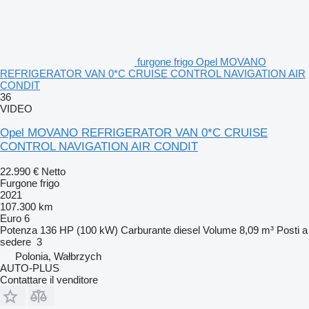
furgone frigo Opel MOVANO
REFRIGERATOR VAN 0*C CRUISE CONTROL NAVIGATION AIR
CONDIT
36
VIDEO
Opel MOVANO REFRIGERATOR VAN 0*C CRUISE
CONTROL NAVIGATION AIR CONDIT
22.990 €
Netto
Furgone frigo
2021
107.300 km
Euro 6
Potenza
136 HP (100 kW)
Carburante
diesel
Volume
8,09 m³
Posti a
sedere
3
Polonia, Wałbrzych
AUTO-PLUS
Contattare il venditore