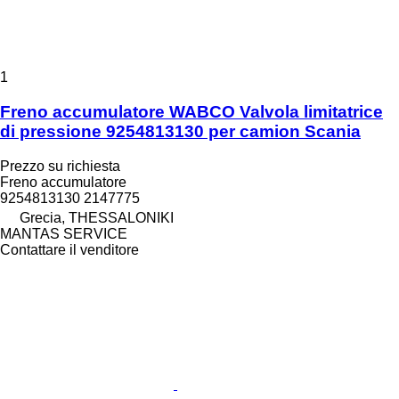
1
Freno accumulatore WABCO Valvola limitatrice
di pressione 9254813130 per camion Scania
Prezzo su richiesta
Freno accumulatore
9254813130 2147775
Grecia, THESSALONIKI
MANTAS SERVICE
Contattare il venditore