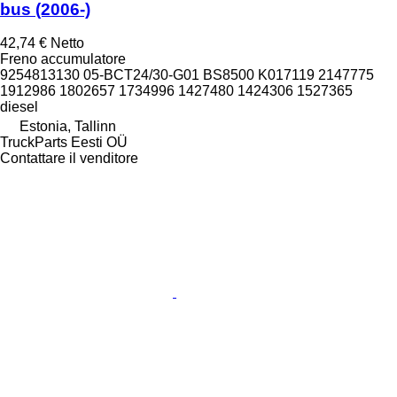
bus (2006-)
42,74 €
Netto
Freno accumulatore
9254813130 05-BCT24/30-G01 BS8500 K017119 2147775
1912986 1802657 1734996 1427480 1424306 1527365
diesel
Estonia, Tallinn
TruckParts Eesti OÜ
Contattare il venditore