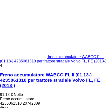
freno accumulatore WABCO FL II
(01.13-) 4235061310 per trattore stradale Volvo FL, FE (2013-)
4
Freno accumulatore WABCO FL II (01.13-)
4235061310 per trattore stradale Volvo FL, FE
(2013-)
91,13 €
Netto
Freno accumulatore
4235061310 20742389
diesel