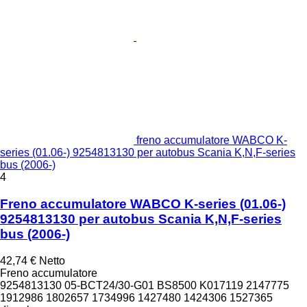
freno accumulatore WABCO K-
series (01.06-) 9254813130 per autobus Scania K,N,F-series
bus (2006-)
4
Freno accumulatore WABCO K-series (01.06-)
9254813130 per autobus Scania K,N,F-series
bus (2006-)
42,74 €
Netto
Freno accumulatore
9254813130 05-BCT24/30-G01 BS8500 K017119 2147775
1912986 1802657 1734996 1427480 1424306 1527365