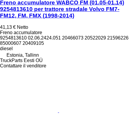
Freno accumulatore WABCO FM (01.05-01.14)
9254813610 per trattore stradale Volvo FM7-
FM12, FM, FMX (1998-2014)
41,13 €
Netto
Freno accumulatore
9254813610 02.06.2424.051 20466073 20522029 21596226
85000607 20409105
diesel
Estonia, Tallinn
TruckParts Eesti OÜ
Contattare il venditore