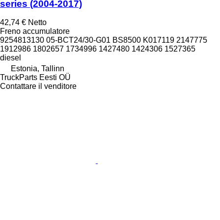
series (2004-2017)
42,74 €
Netto
Freno accumulatore
9254813130 05-BCT24/30-G01 BS8500 K017119 2147775
1912986 1802657 1734996 1427480 1424306 1527365
diesel
Estonia, Tallinn
TruckParts Eesti OÜ
Contattare il venditore