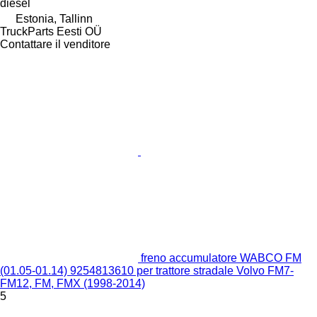
diesel
Estonia, Tallinn
TruckParts Eesti OÜ
Contattare il venditore
freno accumulatore WABCO FM
(01.05-01.14) 9254813610 per trattore stradale Volvo FM7-
FM12, FM, FMX (1998-2014)
5