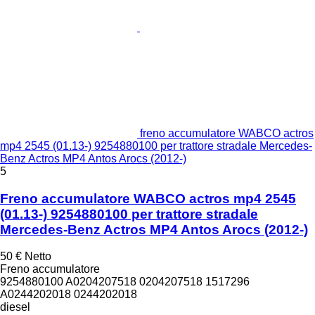
freno accumulatore WABCO actros
mp4 2545 (01.13-) 9254880100 per trattore stradale Mercedes-
Benz Actros MP4 Antos Arocs (2012-)
5
Freno accumulatore WABCO actros mp4 2545
(01.13-) 9254880100 per trattore stradale
Mercedes-Benz Actros MP4 Antos Arocs (2012-)
50 €
Netto
Freno accumulatore
9254880100 A0204207518 0204207518 1517296
A0244202018 0244202018
diesel