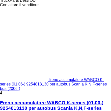
TruckParts Eesti OÜ
Contattare il venditore
freno accumulatore WABCO K-
series (01.06-) 9254813130 per autobus Scania K,N,F-series
bus (2006-)
4
Freno accumulatore WABCO K-series (01.06-)
9254813130 per autobus Scania K,N,F-series