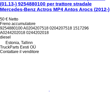
(01.13-) 9254880100 per trattore stradale
Mercedes-Benz Actros MP4 Antos Arocs (2012-)
50 €
Netto
Freno accumulatore
9254880100 A0204207518 0204207518 1517296
A0244202018 0244202018
diesel
Estonia, Tallinn
TruckParts Eesti OÜ
Contattare il venditore