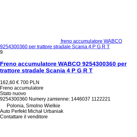
freno accumulatore WABCO
9254300360 per trattore stradale Scania 4 P G R T
9
Freno accumulatore WABCO 9254300360 per
trattore stradale Scania 4 P G R T
162,60 €
700 PLN
Freno accumulatore
Stato
nuovo
9254300360 Numery zamienne: 1446037 1122221
Polonia, Smolno Wielkie
Auto Perfekt Michał Urbaniak
Contattare il venditore