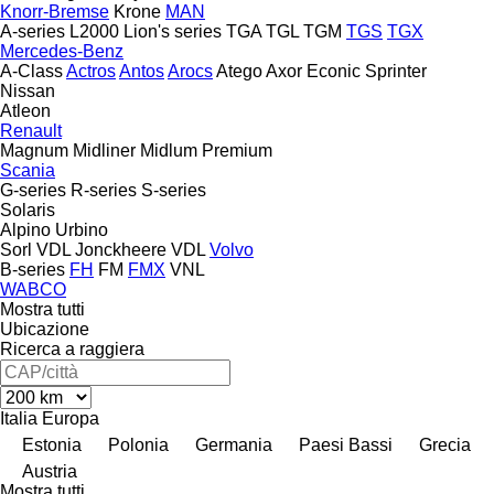
Knorr-Bremse
Krone
MAN
A-series
L2000
Lion's series
TGA
TGL
TGM
TGS
TGX
Mercedes-Benz
A-Class
Actros
Antos
Arocs
Atego
Axor
Econic
Sprinter
Nissan
Atleon
Renault
Magnum
Midliner
Midlum
Premium
Scania
G-series
R-series
S-series
Solaris
Alpino
Urbino
Sorl
VDL Jonckheere
VDL
Volvo
B-series
FH
FM
FMX
VNL
WABCO
Mostra tutti
Ubicazione
Ricerca a raggiera
Italia
Europa
Estonia
Polonia
Germania
Paesi Bassi
Grecia
Austria
Mostra tutti