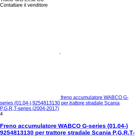
Contattare il venditore
freno accumulatore WABCO G-
series (01.04-) 9254813130 per trattore stradale Scania
P,G,R,T-series (2004-2017)
4
Freno accumulatore WABCO G-series (01.04-)
9254813130 per trattore stradale Scania P,G,R,T-