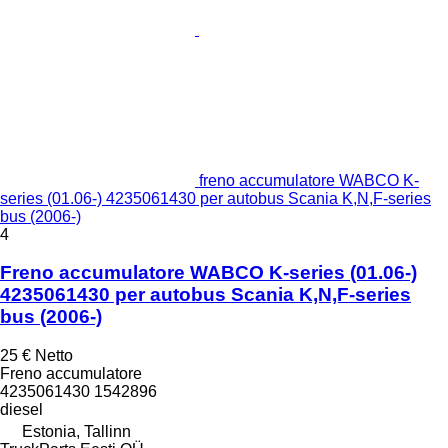
freno accumulatore WABCO K-
series (01.06-) 4235061430 per autobus Scania K,N,F-series
bus (2006-)
4
Freno accumulatore WABCO K-series (01.06-)
4235061430 per autobus Scania K,N,F-series
bus (2006-)
25 €
Netto
Freno accumulatore
4235061430 1542896
diesel
Estonia, Tallinn