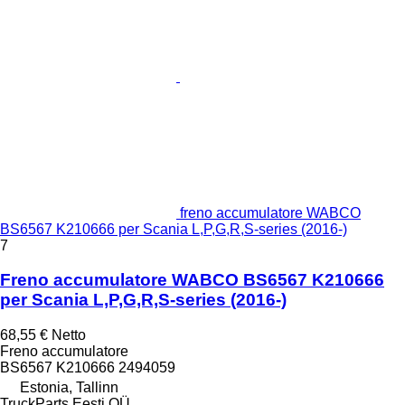
freno accumulatore WABCO
BS6567 K210666 per Scania L,P,G,R,S-series (2016-)
7
Freno accumulatore WABCO BS6567 K210666
per Scania L,P,G,R,S-series (2016-)
68,55 €
Netto
Freno accumulatore
BS6567 K210666 2494059
Estonia, Tallinn
TruckParts Eesti OÜ