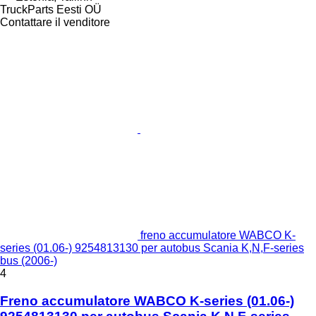
TruckParts Eesti OÜ
Contattare il venditore
freno accumulatore WABCO K-
series (01.06-) 9254813130 per autobus Scania K,N,F-series
bus (2006-)
4
Freno accumulatore WABCO K-series (01.06-)