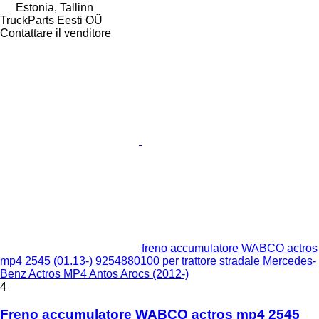
Estonia, Tallinn
TruckParts Eesti OÜ
Contattare il venditore
freno accumulatore WABCO actros
mp4 2545 (01.13-) 9254880100 per trattore stradale Mercedes-
Benz Actros MP4 Antos Arocs (2012-)
4
Freno accumulatore WABCO actros mp4 2545