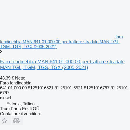
faro
fendinebbia MAN 641.01.000.00 per trattore stradale MAN TGL,
TGM, TGS, TGX (2005-2021)
8
Faro fendinebbia MAN 641.01.000.00 per trattore stradale
MAN TGL, TGM, TGS, TGX (2005-2021)
48,39 €
Netto
Faro fendinebbia
641.01.000.00 81251016521 81.25101-6521 81251016797 81.25101-
6797
diesel
Estonia, Tallinn
TruckParts Eesti OÜ
Contattare il venditore