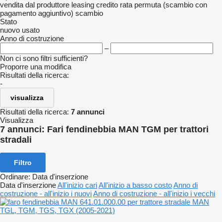
vendita
dal produttore
leasing
credito
rata
permuta (scambio con
pagamento aggiuntivo)
scambio
Stato
nuovo
usato
Anno di costruzione
–
Non ci sono filtri sufficienti?
Proporre una modifica
Risultati della ricerca:
-
visualizza
Risultati della ricerca:
7 annunci
Visualizza
7 annunci:
Fari fendinebbia MAN TGM per trattori
stradali
Filtro
Ordinare
:
Data d'inserzione
Data d'inserzione
All'inizio cari
All'inizio a basso costo
Anno di
costruzione - all'inizio i nuovi
Anno di costruzione - all'inizio i vecchi