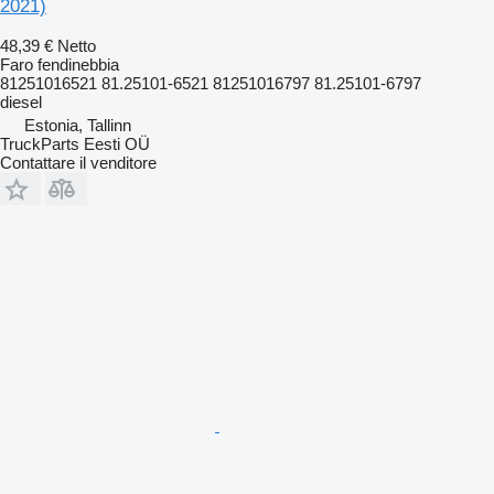
2021)
48,39 €
Netto
Faro fendinebbia
81251016521 81.25101-6521 81251016797 81.25101-6797
diesel
Estonia, Tallinn
TruckParts Eesti OÜ
Contattare il venditore