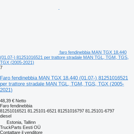
faro fendinebbia MAN TGX 18.440
(01.07-) 81251016521 per trattore stradale MAN TGL, TGM, TGS,
TGX (2005-2021)
7
Faro fendinebbia MAN TGX 18.440 (01.07-) 81251016521
per trattore stradale MAN TGL, TGM, TGS, TGX (2005-
2021)
48,39 €
Netto
Faro fendinebbia
81251016521 81.25101-6521 81251016797 81.25101-6797
diesel
Estonia, Tallinn
TruckParts Eesti OÜ
Contattare il venditore