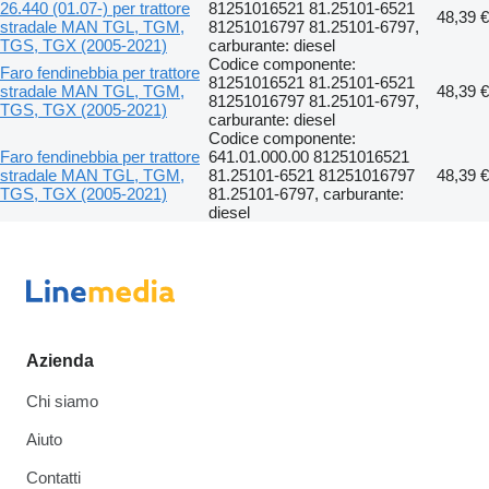
26.440 (01.07-) per trattore
81251016521 81.25101-6521
48,39 €
stradale MAN TGL, TGM,
81251016797 81.25101-6797,
TGS, TGX (2005-2021)
carburante: diesel
Codice componente:
Faro fendinebbia per trattore
81251016521 81.25101-6521
stradale MAN TGL, TGM,
48,39 €
81251016797 81.25101-6797,
TGS, TGX (2005-2021)
carburante: diesel
Codice componente:
Faro fendinebbia per trattore
641.01.000.00 81251016521
stradale MAN TGL, TGM,
81.25101-6521 81251016797
48,39 €
TGS, TGX (2005-2021)
81.25101-6797, carburante:
diesel
Azienda
Chi siamo
Aiuto
Contatti