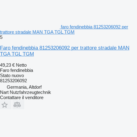
faro fendinebbia 81253206092 per
trattore stradale MAN TGA TGL TGM
5
Faro fendinebbia 81253206092 per trattore stradale MAN
TGA TGL TGM
49,23 €
Netto
Faro fendinebbia
Stato
nuovo
81253206092
Germania, Altdorf
Nart Nutzfahrzeugtechnik
Contattare il venditore