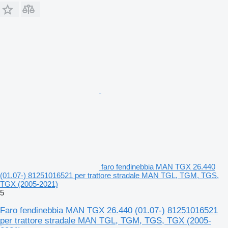
faro fendinebbia MAN TGX 26.440
(01.07-) 81251016521 per trattore stradale MAN TGL, TGM, TGS,
TGX (2005-2021)
5
Faro fendinebbia MAN TGX 26.440 (01.07-) 81251016521
per trattore stradale MAN TGL, TGM, TGS, TGX (2005-