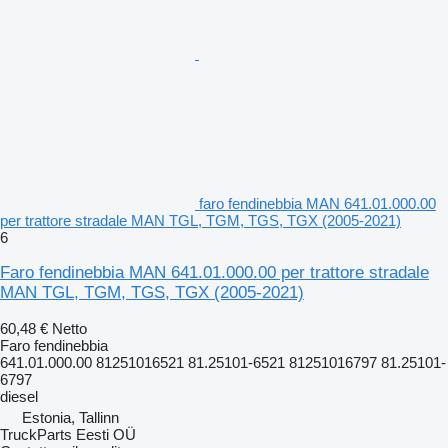
faro fendinebbia MAN 641.01.000.00
per trattore stradale MAN TGL, TGM, TGS, TGX (2005-2021)
6
Faro fendinebbia MAN 641.01.000.00 per trattore stradale
MAN TGL, TGM, TGS, TGX (2005-2021)
60,48 €
Netto
Faro fendinebbia
641.01.000.00 81251016521 81.25101-6521 81251016797 81.25101-
6797
diesel
Estonia, Tallinn
TruckParts Eesti OÜ