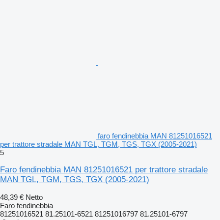
faro fendinebbia MAN 81251016521
per trattore stradale MAN TGL, TGM, TGS, TGX (2005-2021)
5
Faro fendinebbia MAN 81251016521 per trattore stradale
MAN TGL, TGM, TGS, TGX (2005-2021)
48,39 €
Netto
Faro fendinebbia
81251016521 81.25101-6521 81251016797 81.25101-6797