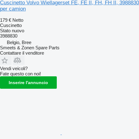
Cuscinetto Volvo Wiellagerset FE, FE II, FH, FH II, 3988830
per camion
179 €
Netto
Cuscinetto
Stato
nuovo
3988830
Belgio, Bree
Smeets & Zonen Spare Parts
Contattare il venditore
Vendi veicoli?
Fate questo con noi!
Inserire l'annuncio