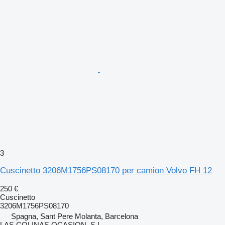
3
Cuscinetto 3206M1756PS08170 per camion Volvo FH 12
250 €
Cuscinetto
3206M1756PS08170
Spagna, Sant Pere Molanta, Barcelona
LAS COLINAS OCASION, S.L.