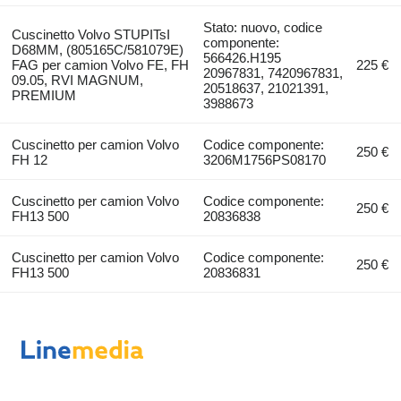
Stato: nuovo, codice
Cuscinetto Volvo STUPITsI
componente:
D68MM, (805165C/581079E)
566426.H195
FAG per camion Volvo FE, FH
225 €
20967831, 7420967831,
09.05, RVI MAGNUM,
20518637, 21021391,
PREMIUM
3988673
Cuscinetto per camion Volvo
Codice componente:
250 €
FH 12
3206M1756PS08170
Cuscinetto per camion Volvo
Codice componente:
250 €
FH13 500
20836838
Cuscinetto per camion Volvo
Codice componente:
250 €
FH13 500
20836831