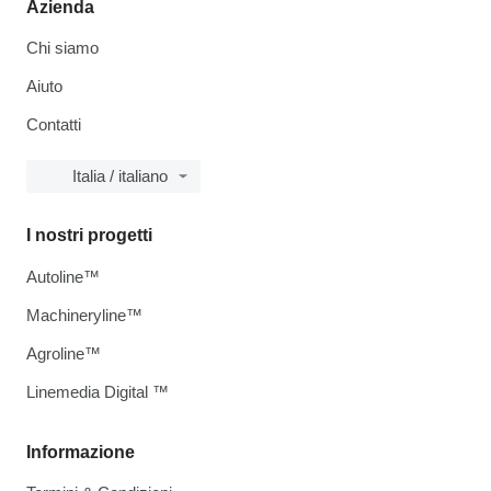
Azienda
Chi siamo
Aiuto
Contatti
Italia / italiano
I nostri progetti
Autoline™
Machineryline™
Agroline™
Linemedia Digital ™
Informazione