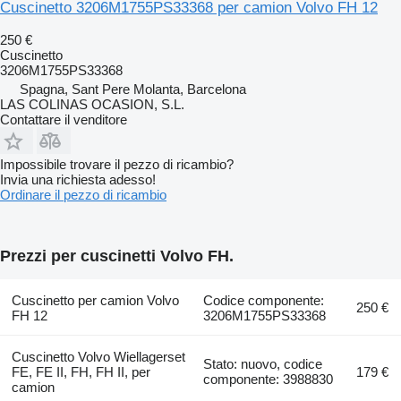
Cuscinetto 3206M1755PS33368 per camion Volvo FH 12
250 €
Cuscinetto
3206M1755PS33368
Spagna, Sant Pere Molanta, Barcelona
LAS COLINAS OCASION, S.L.
Contattare il venditore
Impossibile trovare il pezzo di ricambio?
Invia una richiesta adesso!
Ordinare il pezzo di ricambio
Prezzi per cuscinetti Volvo FH.
Cuscinetto per camion Volvo
Codice componente:
250 €
FH 12
3206M1755PS33368
Cuscinetto Volvo Wiellagerset
Stato: nuovo, codice
FE, FE II, FH, FH II, per
179 €
componente: 3988830
camion