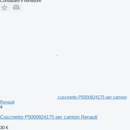
Contattare il venditore
cuscinetto P5000824175 per camion
Renault
4
Cuscinetto P5000824175 per camion Renault
30 €