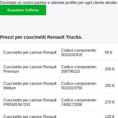
Diventate un nostro partner e ottenete profitto per ogni cliente attratto
Guardare l'offerta
Prezzi per cuscinetti Renault Trucks.
Codice componente:
Cuscinetto per camion Renault
50 €
5010242418
Cuscinetto per camion Renault
Codice componente:
200 €
Premium
268796110
Cuscinetto per camion Renault
Codice componente:
250 €
Midlum
5010319750
Cuscinetto per camion Renault
Codice componente:
270 €
PREMIUM DXI
7408172096
Cuscinetto per camion Renault
120 €