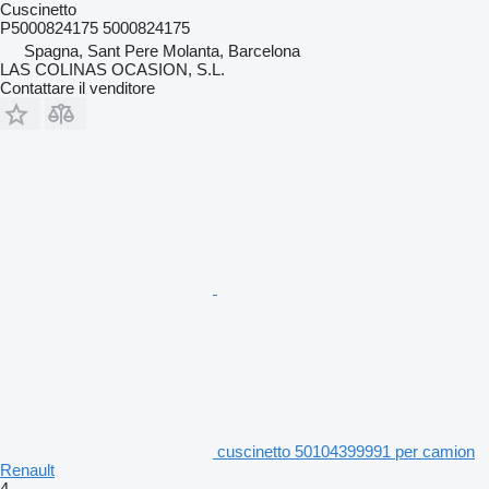
Cuscinetto
P5000824175 5000824175
Spagna, Sant Pere Molanta, Barcelona
LAS COLINAS OCASION, S.L.
Contattare il venditore
cuscinetto 50104399991 per camion
Renault
4