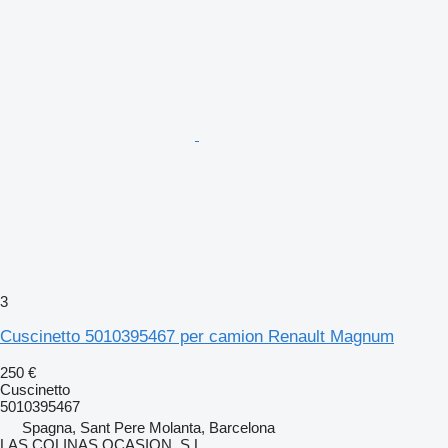
3
Cuscinetto 5010395467 per camion Renault Magnum
250 €
Cuscinetto
5010395467
Spagna, Sant Pere Molanta, Barcelona
LAS COLINAS OCASION, S.L.