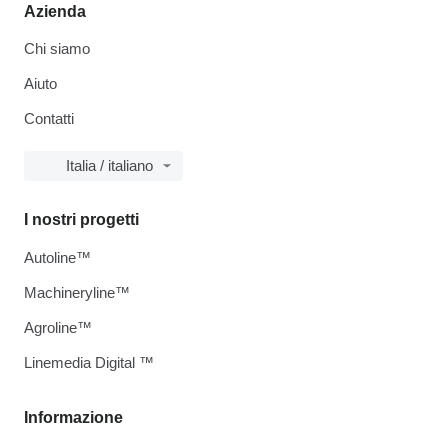
Azienda
Chi siamo
Aiuto
Contatti
Italia / italiano
I nostri progetti
Autoline™
Machineryline™
Agroline™
Linemedia Digital ™
Informazione