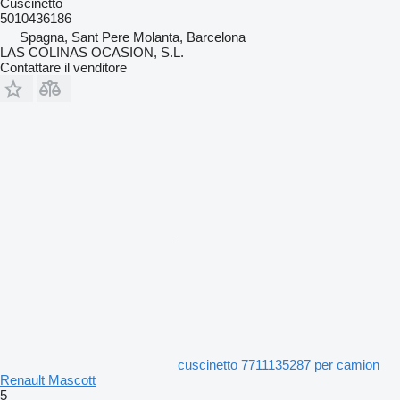
Cuscinetto
5010436186
Spagna, Sant Pere Molanta, Barcelona
LAS COLINAS OCASION, S.L.
Contattare il venditore
cuscinetto 7711135287 per camion
Renault Mascott
5