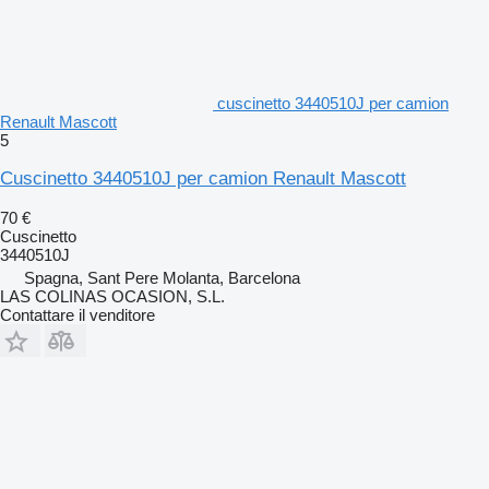
cuscinetto 3440510J per camion
Renault Mascott
5
Cuscinetto 3440510J per camion Renault Mascott
70 €
Cuscinetto
3440510J
Spagna, Sant Pere Molanta, Barcelona
LAS COLINAS OCASION, S.L.
Contattare il venditore