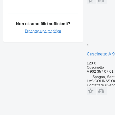
Non ci sono filtri sufficienti?
Proporre una modifica
4
Cuscinetto A 
120 €
Cuscinetto
A 902 357 07 01
Spagna, Sant
LAS COLINAS OC
Contattare il vend