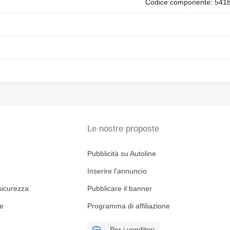
Codice componente: 541
Le nostre proposte
Pubblicità su Autoline
Inserire l'annuncio
sicurezza
Pubblicare il banner
ne
Programma di affiliazione
Per i venditori