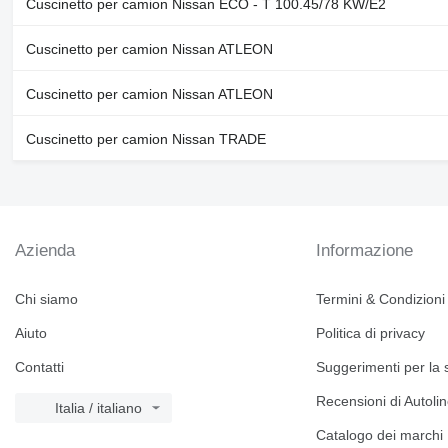
Cuscinetto per camion Nissan ECO - T 100.45/78 KW/E2
Cuscinetto per camion Nissan ATLEON
Cuscinetto per camion Nissan ATLEON
Cuscinetto per camion Nissan TRADE
Azienda
Informazione
Chi siamo
Termini & Condizioni
Aiuto
Politica di privacy
Contatti
Suggerimenti per la 
Recensioni di Autoli
Italia / italiano
Catalogo dei marchi