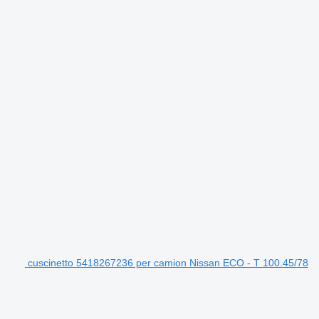
cuscinetto 5418267236 per camion Nissan ECO - T 100.45/78