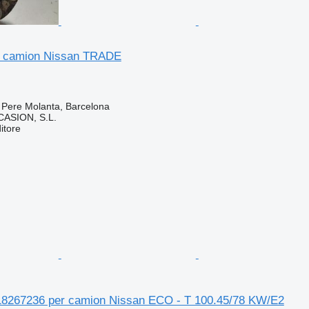
r camion Nissan TRADE
 Pere Molanta, Barcelona
ASION, S.L.
itore
18267236 per camion Nissan ECO - T 100.45/78 KW/E2