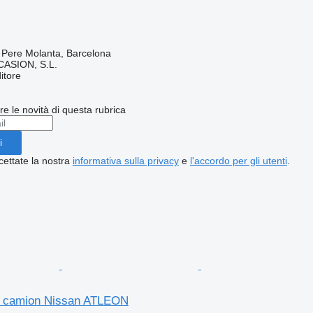
 Pere Molanta, Barcelona
ASION, S.L.
itore
ere le novità di questa rubrica
i
cettate la nostra
informativa sulla privacy
e
l'accordo per gli utenti
.
r camion Nissan ATLEON