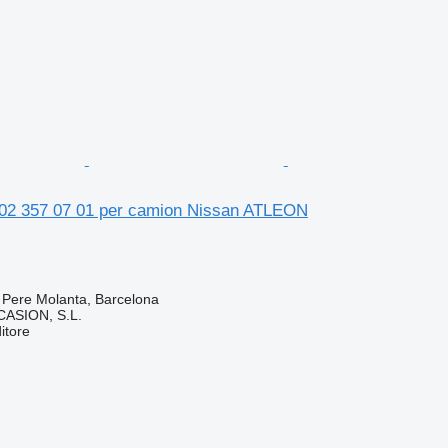
902 357 07 01 per camion Nissan ATLEON
 Pere Molanta, Barcelona
ASION, S.L.
itore