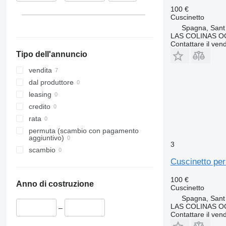
100 €
Cuscinetto
Spagna, Sant
LAS COLINAS OC
Contattare il vend
Tipo dell'annuncio
vendita
dal produttore
leasing
credito
rata
permuta (scambio con pagamento
aggiuntivo)
3
scambio
Cuscinetto pe
100 €
Anno di costruzione
Cuscinetto
Spagna, Sant
LAS COLINAS OC
–
Contattare il vend