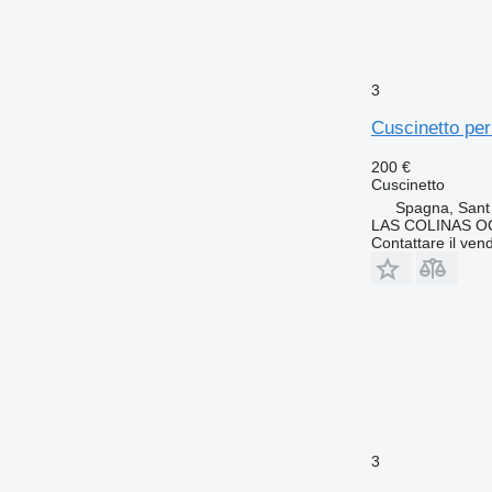
3
Cuscinetto pe
200 €
Cuscinetto
Spagna, Sant
LAS COLINAS OC
Contattare il vend
3