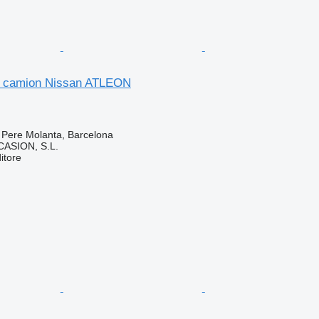
r camion Nissan ATLEON
 Pere Molanta, Barcelona
ASION, S.L.
itore