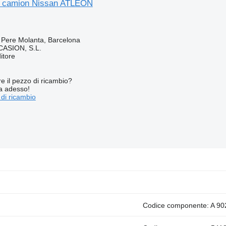
r camion Nissan ATLEON
 Pere Molanta, Barcelona
ASION, S.L.
itore
re il pezzo di ricambio?
ta adesso!
 di ricambio
Codice componente: A 90