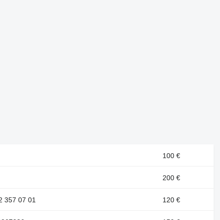
100 €
200 €
2 357 07 01
120 €