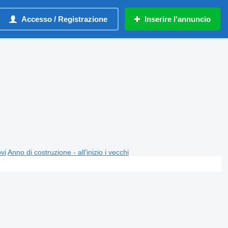
Accesso / Registrazione
Inserire l'annuncio
ovi
Anno di costruzione - all'inizio i vecchi