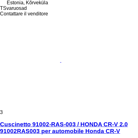
Estonia, Kõrveküla
TSvaruosad
Contattare il venditore
3
Cuscinetto 91002-RAS-003 / HONDA CR-V 2.0
91002RAS003 per automobile Honda CR-V