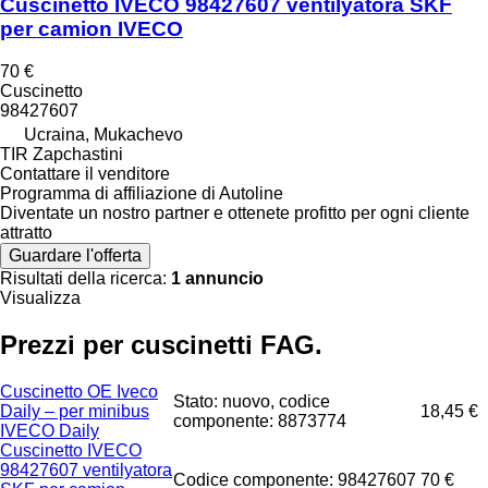
Cuscinetto IVECO 98427607 ventilyatora SKF
per camion IVECO
70 €
Cuscinetto
98427607
Ucraina, Mukachevo
TIR Zapchastini
Contattare il venditore
Programma di affiliazione di Autoline
Diventate un nostro partner e ottenete profitto per ogni cliente
attratto
Guardare l'offerta
Risultati della ricerca:
1 annuncio
Visualizza
Prezzi per cuscinetti FAG.
Cuscinetto OE Iveco
Stato: nuovo, codice
Daily – per minibus
18,45 €
componente: 8873774
IVECO Daily
Cuscinetto IVECO
98427607 ventilyatora
Codice componente: 98427607
70 €