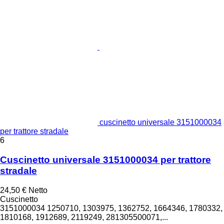
cuscinetto universale 3151000034
per trattore stradale
6
Cuscinetto universale 3151000034 per trattore
stradale
24,50 €
Netto
Cuscinetto
3151000034 1250710, 1303975, 1362752, 1664346, 1780332,
1810168, 1912689, 2119249, 281305500071,...