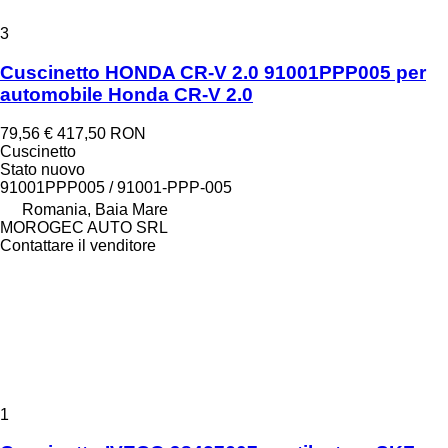
3
Cuscinetto HONDA CR-V 2.0 91001PPP005 per
automobile Honda CR-V 2.0
79,56 €
417,50 RON
Cuscinetto
Stato
nuovo
91001PPP005 / 91001-PPP-005
Romania, Baia Mare
MOROGEC AUTO SRL
Contattare il venditore
1