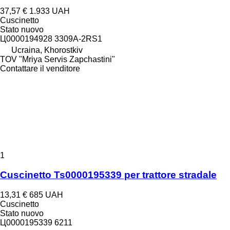
37,57 €
1.933 UAH
Cuscinetto
Stato
nuovo
Ц0000194928 3309A-2RS1
Ucraina, Khorostkiv
TOV "Mriya Servis Zapchastini"
Contattare il venditore
1
Cuscinetto Ts0000195339 per trattore stradale
13,31 €
685 UAH
Cuscinetto
Stato
nuovo
Ц0000195339 6211