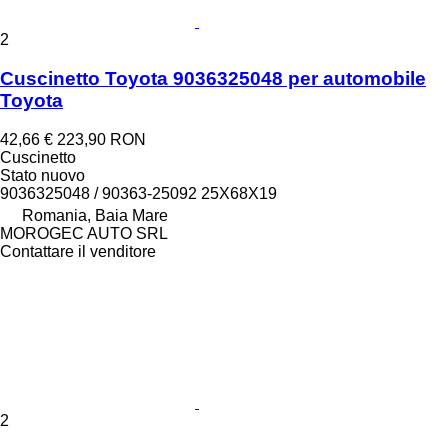
2
Cuscinetto Toyota 9036325048 per automobile
Toyota
42,66 €
223,90 RON
Cuscinetto
Stato
nuovo
9036325048 / 90363-25092 25X68X19
Romania, Baia Mare
MOROGEC AUTO SRL
Contattare il venditore
2