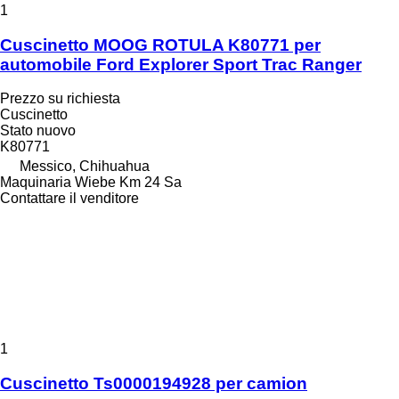
1
Cuscinetto MOOG ROTULA K80771 per
automobile Ford Explorer Sport Trac Ranger
Prezzo su richiesta
Cuscinetto
Stato
nuovo
K80771
Messico, Chihuahua
Maquinaria Wiebe Km 24 Sa
Contattare il venditore
1
Cuscinetto Ts0000194928 per camion