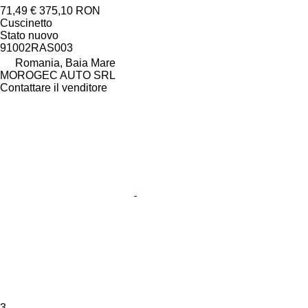
71,49 €
375,10 RON
Cuscinetto
Stato
nuovo
91002RAS003
Romania, Baia Mare
MOROGEC AUTO SRL
Contattare il venditore
3