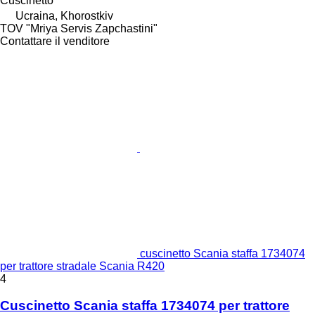
Cuscinetto
Ucraina, Khorostkiv
TOV "Mriya Servis Zapchastini"
Contattare il venditore
cuscinetto Scania staffa 1734074
per trattore stradale Scania R420
4
Cuscinetto Scania staffa 1734074 per trattore