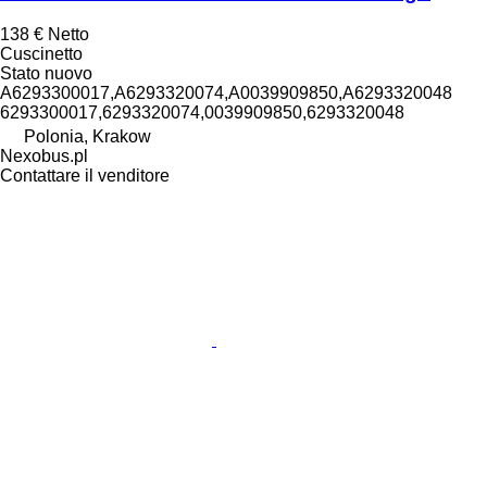
138 €
Netto
Cuscinetto
Stato
nuovo
A6293300017,A6293320074,A0039909850,A6293320048
6293300017,6293320074,0039909850,6293320048
Polonia, Krakow
Nexobus.pl
Contattare il venditore