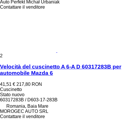
Auto Perfekt Michał Urbaniak
Contattare il venditore
2
Velocità del cuscinetto A 6-A D 60317283B per
automobile Mazda 6
41,51 €
217,80 RON
Cuscinetto
Stato
nuovo
60317283B / D603-17-283B
Romania, Baia Mare
MOROGEC AUTO SRL
Contattare il venditore