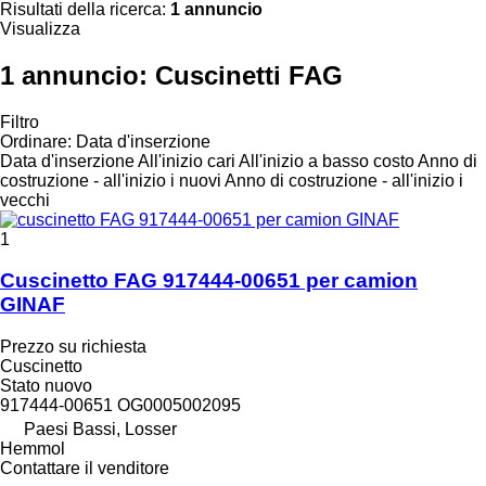
Risultati della ricerca:
1 annuncio
Visualizza
1 annuncio:
Cuscinetti FAG
Filtro
Ordinare
:
Data d'inserzione
Data d'inserzione
All'inizio cari
All'inizio a basso costo
Anno di
costruzione - all'inizio i nuovi
Anno di costruzione - all'inizio i
vecchi
1
Cuscinetto FAG 917444-00651 per camion
GINAF
Prezzo su richiesta
Cuscinetto
Stato
nuovo
917444-00651 OG0005002095
Paesi Bassi, Losser
Hemmol
Contattare il venditore