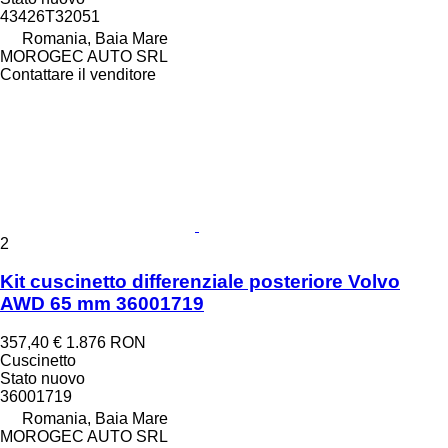
43426T32051
Romania, Baia Mare
MOROGEC AUTO SRL
Contattare il venditore
2
Kit cuscinetto differenziale posteriore Volvo
AWD 65 mm 36001719
357,40 €
1.876 RON
Cuscinetto
Stato
nuovo
36001719
Romania, Baia Mare
MOROGEC AUTO SRL