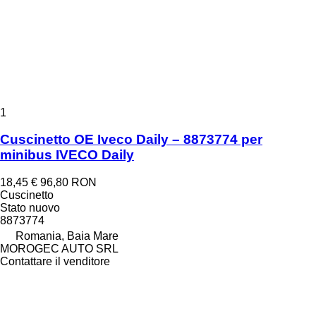
1
Cuscinetto OE Iveco Daily – 8873774 per
minibus IVECO Daily
18,45 €
96,80 RON
Cuscinetto
Stato
nuovo
8873774
Romania, Baia Mare
MOROGEC AUTO SRL
Contattare il venditore