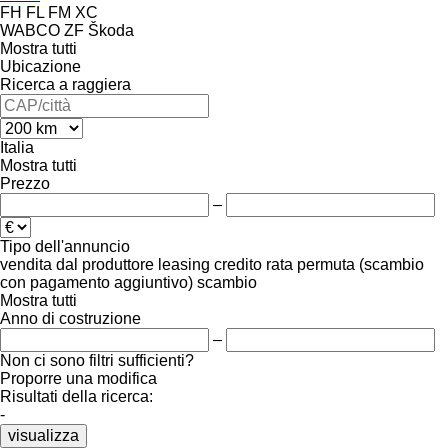
FH
FL
FM
XC
WABCO
ZF
Škoda
Mostra tutti
Ubicazione
Ricerca a raggiera
Italia
Mostra tutti
Prezzo
–
Tipo dell'annuncio
vendita
dal produttore
leasing
credito
rata
permuta (scambio
con pagamento aggiuntivo)
scambio
Mostra tutti
Anno di costruzione
–
Non ci sono filtri sufficienti?
Proporre una modifica
Risultati della ricerca:
-
visualizza