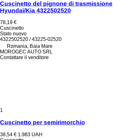
Cuscinetto del pignone di trasmissione
Hyundai/Kia 4322502520
78,19 €
Cuscinetto
Stato
nuovo
4322502520 / 43225-02520
Romania, Baia Mare
MOROGEC AUTO SRL
Contattare il venditore
1
Cuscinetto per semirimorchio
38,54 €
1.983 UAH